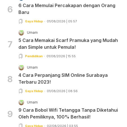
6 Cara Memulai Percakapan dengan Orang
6
Baru
Gaya Hidup
01/08/2026 | 05:57
Umam
5 Cara Memakai Scarf Pramuka yang Mudah
7
dan Simple untuk Pemula!
Pendidikan
01/08/2026 | 15:55
Umam
4 Cara Perpanjang SIM Online Surabaya
8
Terbaru 2023!
Gaya Hidup
01/08/2026 | 08:56
Umam
9 Cara Bobol Wifi Tetangga Tanpa Diketahui
9
Oleh Pemiliknya, 100% Berhasil!
Gaya Hidup
02/08/2026 | 03:55