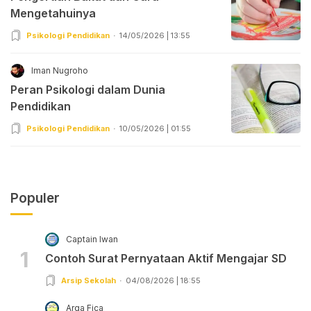
Mengetahuinya
Psikologi Pendidikan
14/05/2026 | 13:55
Iman Nugroho
Peran Psikologi dalam Dunia
Pendidikan
Psikologi Pendidikan
10/05/2026 | 01:55
Populer
Captain Iwan
1
Contoh Surat Pernyataan Aktif Mengajar SD
Arsip Sekolah
04/08/2026 | 18:55
Arga Fica