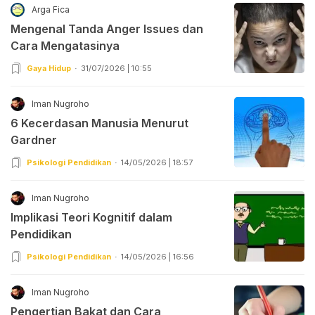
Arga Fica
Mengenal Tanda Anger Issues dan
Cara Mengatasinya
Gaya Hidup
31/07/2026 | 10:55
Iman Nugroho
6 Kecerdasan Manusia Menurut
Gardner
Psikologi Pendidikan
14/05/2026 | 18:57
Iman Nugroho
Implikasi Teori Kognitif dalam
Pendidikan
Psikologi Pendidikan
14/05/2026 | 16:56
Iman Nugroho
Pengertian Bakat dan Cara