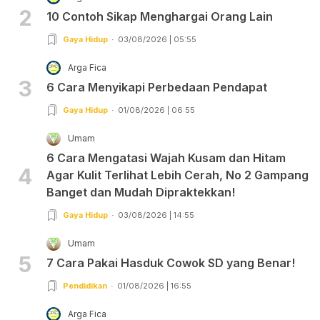
2
10 Contoh Sikap Menghargai Orang Lain
Gaya Hidup
03/08/2026 | 05:55
Arga Fica
3
6 Cara Menyikapi Perbedaan Pendapat
Gaya Hidup
01/08/2026 | 06:55
Umam
6 Cara Mengatasi Wajah Kusam dan Hitam
4
Agar Kulit Terlihat Lebih Cerah, No 2 Gampang
Banget dan Mudah Dipraktekkan!
Gaya Hidup
03/08/2026 | 14:55
Umam
5
7 Cara Pakai Hasduk Cowok SD yang Benar!
Pendidikan
01/08/2026 | 16:55
Arga Fica