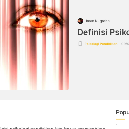
Iman Nugroho
Definisi Psik
Psikologi Pendidikan
09/0
Popu