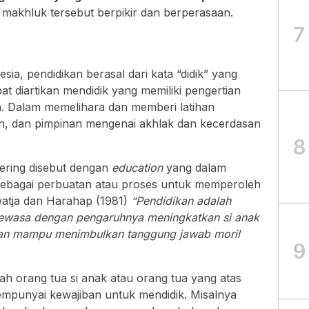
makhluk tersebut berpikir dan berperasaan.
7
a, pendidikan berasal dari kata “didik” yang
 diartikan mendidik yang memiliki pengertian
. Dalam memelihara dan memberi latihan
an, dan pimpinan mengenai akhlak dan kecerdasan
8
sering disebut dengan
education
yang dalam
n sebagai perbuatan atau proses untuk memperoleh
atja dan Harahap (1981)
“Pendidikan adalah
dewasa dengan pengaruhnya meningkatkan si anak
ikan mampu menimbulkan tanggung jawab moril
9
h orang tua si anak atau orang tua yang atas
mpunyai kewajiban untuk mendidik. Misalnya