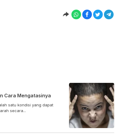
an Cara Mengatasinya
lah satu kondisi yang dapat
rah secara...