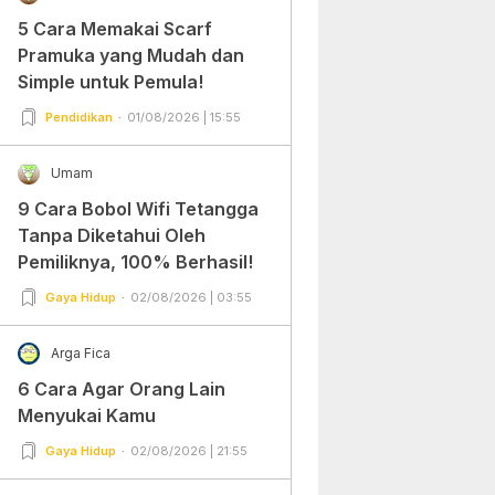
5 Cara Memakai Scarf
Pramuka yang Mudah dan
Simple untuk Pemula!
Pendidikan
01/08/2026 | 15:55
Umam
9 Cara Bobol Wifi Tetangga
Tanpa Diketahui Oleh
Pemiliknya, 100% Berhasil!
Gaya Hidup
02/08/2026 | 03:55
Arga Fica
6 Cara Agar Orang Lain
Menyukai Kamu
Gaya Hidup
02/08/2026 | 21:55