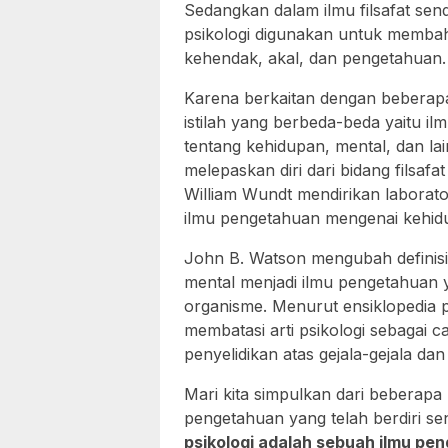
Sedangkan dalam ilmu filsafat send
psikologi digunakan untuk membah
kehendak, akal, dan pengetahuan.
Karena berkaitan dengan beberapa 
istilah yang berbeda-beda yaitu ilm
tentang kehidupan, mental, dan lai
melepaskan diri dari bidang filsafa
William Wundt mendirikan laborato
ilmu pengetahuan mengenai kehid
John B. Watson mengubah definisi 
mental menjadi ilmu pengetahuan 
organisme. Menurut ensiklopedia 
membatasi arti psikologi sebagai
penyelidikan atas gejala-gejala dan
Mari kita simpulkan dari beberapa 
pengetahuan yang telah berdiri sendi
psikologi adalah sebuah ilmu p