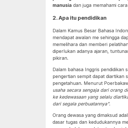
manusia
dan juga memahami cara 
2. Apa itu pendidikan
Dalam Kamus Besar Bahasa Indonesi
mendapat awalan me sehingga dapat
memelihara dan memberi pelatihan
diperlukan adanya ajaran, tuntun
pikiran.
Dalam bahasa Inggris pendidikan 
pengertian sempit dapat diartika
pengetahuan. Menurut Poerbakaw
usaha secara sengaja dari orang 
ke kedewasaan yang selalu diart
dari segala perbuatannya”
.
Orang dewasa yang dimaksud adala
dasar tugas dan kedudukannya me