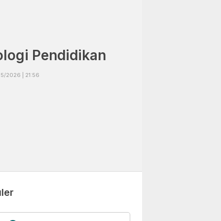
ologi Pendidikan
5/2026 | 21:56
ler