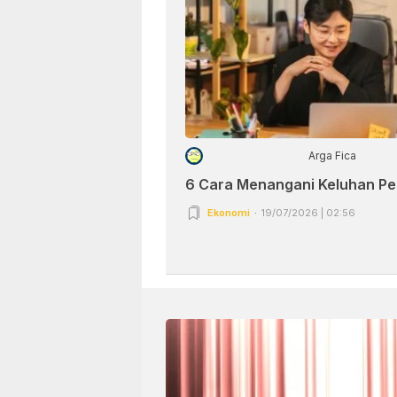
Arga Fica
6 Cara Menangani Keluhan P
Ekonomi
19/07/2026 | 02:56