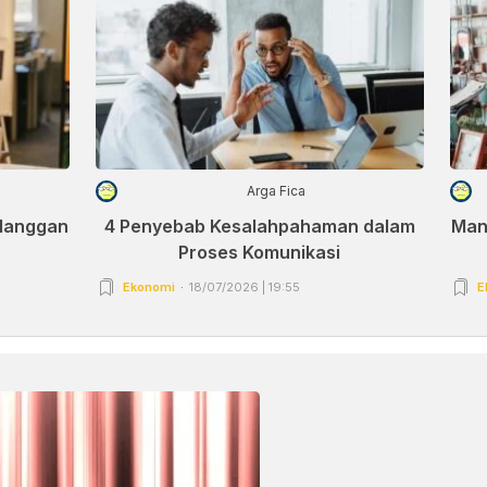
Arga Fica
elanggan
4 Penyebab Kesalahpahaman dalam
Man
Proses Komunikasi
Ekonomi
18/07/2026 | 19:55
E