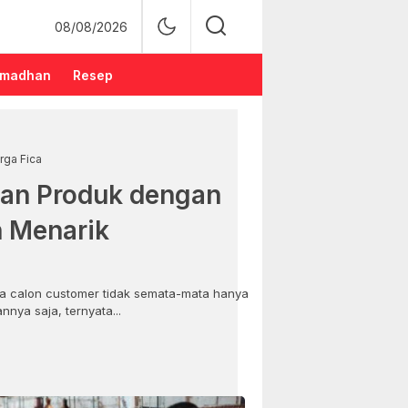
08/08/2026
madhan
Resep
rga Fica
an Produk dengan
n Menarik
 calon customer tidak semata-mata hanya
nya saja, ternyata...