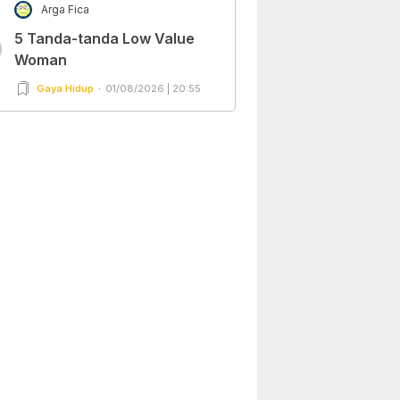
Arga Fica
5 Tanda-tanda Low Value
0
Woman
Gaya Hidup
01/08/2026 | 20:55