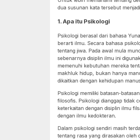
Untuk lebih memahami tentang defi
dua susunan kata tersebut menjadi 
1. Apa itu Psikologi
Psikologi berasal dari bahasa Yuna
berarti ilmu. Secara bahasa psikolo
tentang jiwa. Pada awal mula muncu
sebenarnya disiplin ilmu ini digun
memenuhi kebutuhan mereka tentan
makhluk hidup, bukan hanya manus
dikaitkan dengan kehidupan manus
Psikologi memiliki batasan-batasan
filosofis. Psikologi dianggap tidak c
keterkaitan dengan disiplin ilmu fi
dengan ilmu kedokteran.
Dalam psikologi sendiri masih ter
tentang rasa yang dirasakan oleh 