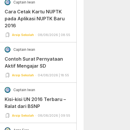
Captain Iwan
Cara Cetak Kartu NUPTK
pada Aplikasi NUPTK Baru
2016
Arsip Sekolah
08/08/2026 | 08:55
Captain Iwan
Contoh Surat Pernyataan
Aktif Mengajar SD
Arsip Sekolah
04/08/2026 | 18:55
Captain Iwan
Kisi-kisi UN 2016 Terbaru –
Ralat dari BSNP
Arsip Sekolah
08/08/2026 | 09:55