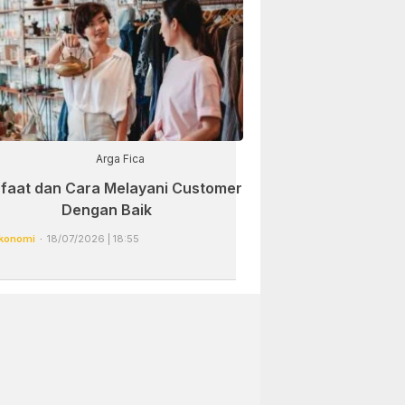
Arga Fica
faat dan Cara Melayani Customer
Dengan Baik
konomi
18/07/2026 | 18:55