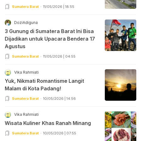
Sumatera Barat
11/05/2026 | 18:55
DoziAdiguna
3 Gunung di Sumatera Barat Ini Bisa
Dijadikan untuk Upacara Bendera 17
Agustus
Sumatera Barat
11/05/2026 | 04:55
Vika Rahmiati
Yuk, Nikmati Romantisme Langit
Malam di Kota Padang!
Sumatera Barat
10/05/2026 | 14:56
Vika Rahmiati
Wisata Kuliner Khas Ranah Minang
Sumatera Barat
10/05/2026 | 07:55