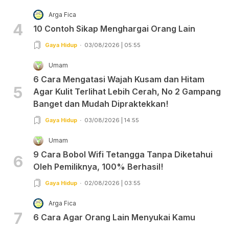
Arga Fica
4
10 Contoh Sikap Menghargai Orang Lain
Gaya Hidup
03/08/2026 | 05:55
Umam
6 Cara Mengatasi Wajah Kusam dan Hitam
5
Agar Kulit Terlihat Lebih Cerah, No 2 Gampang
Banget dan Mudah Dipraktekkan!
Gaya Hidup
03/08/2026 | 14:55
Umam
9 Cara Bobol Wifi Tetangga Tanpa Diketahui
6
Oleh Pemiliknya, 100% Berhasil!
Gaya Hidup
02/08/2026 | 03:55
Arga Fica
7
6 Cara Agar Orang Lain Menyukai Kamu