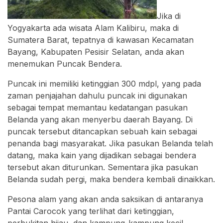
Jika di
Yogyakarta ada wisata Alam Kalibiru, maka di
Sumatera Barat, tepatnya di kawasan Kecamatan
Bayang, Kabupaten Pesisir Selatan, anda akan
menemukan Puncak Bendera.
Puncak ini memiliki ketinggian 300 mdpl, yang pada
zaman penjajahan dahulu puncak ini digunakan
sebagai tempat memantau kedatangan pasukan
Belanda yang akan menyerbu daerah Bayang. Di
puncak tersebut ditancapkan sebuah kain sebagai
penanda bagi masyarakat. Jika pasukan Belanda telah
datang, maka kain yang dijadikan sebagai bendera
tersebut akan diturunkan. Sementara jika pasukan
Belanda sudah pergi, maka bendera kembali dinaikkan.
Pesona alam yang akan anda saksikan di antaranya
Pantai Carocok yang terlihat dari ketinggian,
perbukitan hijau, dan kampung-kampung kecil.