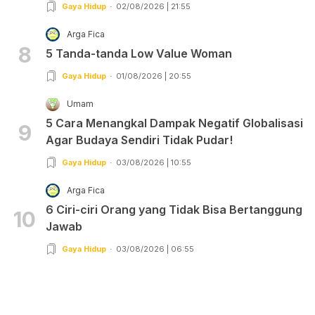
Gaya Hidup
02/08/2026 | 21:55
Arga Fica
8
5 Tanda-tanda Low Value Woman
Gaya Hidup
01/08/2026 | 20:55
Umam
5 Cara Menangkal Dampak Negatif Globalisasi
9
Agar Budaya Sendiri Tidak Pudar!
Gaya Hidup
03/08/2026 | 10:55
Arga Fica
6 Ciri-ciri Orang yang Tidak Bisa Bertanggung
10
Jawab
Gaya Hidup
03/08/2026 | 06:55