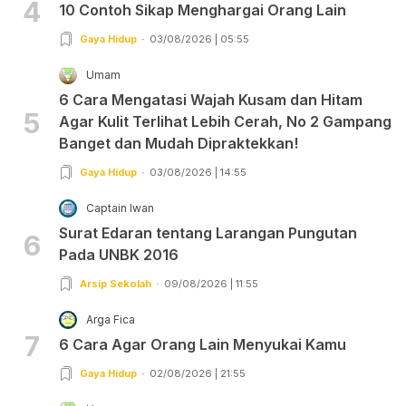
4
10 Contoh Sikap Menghargai Orang Lain
Gaya Hidup
03/08/2026 | 05:55
Umam
6 Cara Mengatasi Wajah Kusam dan Hitam
5
Agar Kulit Terlihat Lebih Cerah, No 2 Gampang
Banget dan Mudah Dipraktekkan!
Gaya Hidup
03/08/2026 | 14:55
Captain Iwan
Surat Edaran tentang Larangan Pungutan
6
Pada UNBK 2016
Arsip Sekolah
09/08/2026 | 11:55
Arga Fica
7
6 Cara Agar Orang Lain Menyukai Kamu
Gaya Hidup
02/08/2026 | 21:55