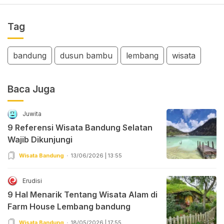
Tag
bandung
dusun bambu
lembang
wisata
Baca Juga
Juwita
9 Referensi Wisata Bandung Selatan
Wajib Dikunjungi
Wisata Bandung
13/06/2026 | 13:55
Erudisi
9 Hal Menarik Tentang Wisata Alam di
Farm House Lembang bandung
Wisata Bandung
18/05/2026 | 17:55