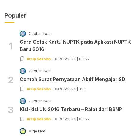
Populer
Captain Iwan
Cara Cetak Kartu NUPTK pada Aplikasi NUPTK
1
Baru 2016
Arsip Sekolah
08/08/2026 | 08:55
Captain Iwan
2
Contoh Surat Pernyataan Aktif Mengajar SD
Arsip Sekolah
04/08/2026 | 18:55
Captain Iwan
3
Kisi-kisi UN 2016 Terbaru – Ralat dari BSNP
Arsip Sekolah
08/08/2026 | 09:55
Arga Fica