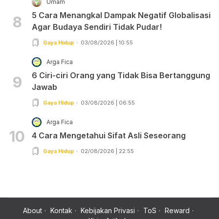
Umam
5 Cara Menangkal Dampak Negatif Globalisasi
8
Agar Budaya Sendiri Tidak Pudar!
Gaya Hidup
03/08/2026 | 10:55
Arga Fica
6 Ciri-ciri Orang yang Tidak Bisa Bertanggung
9
Jawab
Gaya Hidup
03/08/2026 | 06:55
Arga Fica
10
4 Cara Mengetahui Sifat Asli Seseorang
Gaya Hidup
02/08/2026 | 22:55
About
Kontak
Kebijakan Privasi
ToS
Reward