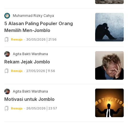
Muhammad Rizky Cahya
5 Alasan Paling Populer Orang
Memilih Men-Jomblo
Remaja
30/05/2026 | 21:56
Agita Bakti Wardhana
Rekam Jejak Jomblo
Remaja
27/05/2026 | 11:56
Agita Bakti Wardhana
Motivasi untuk Jomblo
Remaja
26/05/2026 | 23:57