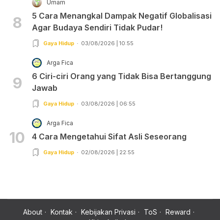
Umam
5 Cara Menangkal Dampak Negatif Globalisasi
8
Agar Budaya Sendiri Tidak Pudar!
Gaya Hidup
03/08/2026 | 10:55
Arga Fica
6 Ciri-ciri Orang yang Tidak Bisa Bertanggung
9
Jawab
Gaya Hidup
03/08/2026 | 06:55
Arga Fica
10
4 Cara Mengetahui Sifat Asli Seseorang
Gaya Hidup
02/08/2026 | 22:55
About
Kontak
Kebijakan Privasi
ToS
Reward