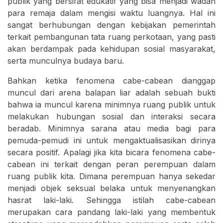
publik yang bersifat edukatif yang bisa menjadi wadah
para remaja dalam mengisi waktu luangnya. Hal ini
sangat berhubungan dengan kebijakan pemerintah
terkait pembangunan tata ruang perkotaan, yang pasti
akan berdampak pada kehidupan sosial masyarakat,
serta munculnya budaya baru.
Bahkan ketika fenomena cabe-cabean dianggap
muncul dari arena balapan liar adalah sebuah bukti
bahwa ia muncul karena minimnya ruang publik untuk
melakukan hubungan sosial dan interaksi secara
beradab. Minimnya sarana atau media bagi para
pemuda-pemudi ini untuk mengaktualisasikan dirinya
secara positif. Apalagi jika kita bicara fenomena cabe-
cabean ini terkait dengan peran perempuan dalam
ruang publik kita. Dimana perempuan hanya sekedar
menjadi objek seksual belaka untuk menyenangkan
hasrat laki-laki. Sehingga istilah cabe-cabean
merupakan cara pandang laki-laki yang membentuk