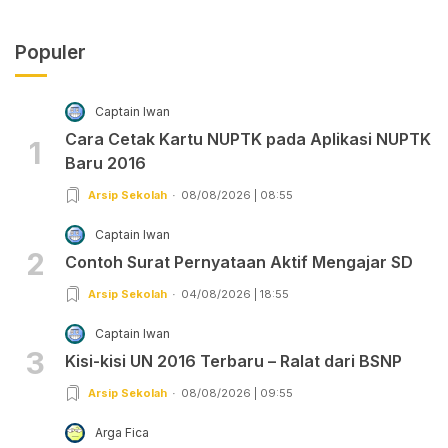
Populer
Captain Iwan
Cara Cetak Kartu NUPTK pada Aplikasi NUPTK
1
Baru 2016
Arsip Sekolah
08/08/2026 | 08:55
Captain Iwan
2
Contoh Surat Pernyataan Aktif Mengajar SD
Arsip Sekolah
04/08/2026 | 18:55
Captain Iwan
3
Kisi-kisi UN 2016 Terbaru – Ralat dari BSNP
Arsip Sekolah
08/08/2026 | 09:55
Arga Fica