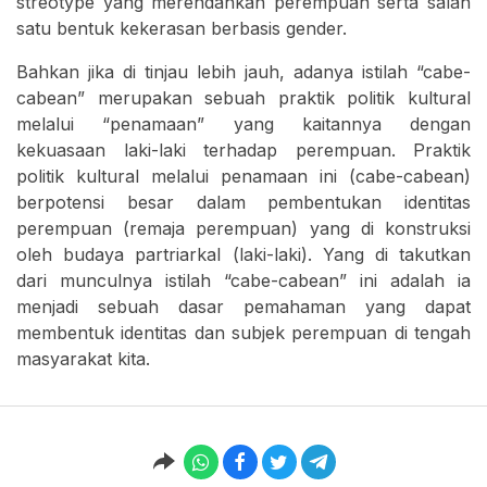
streotype yang merendahkan perempuan serta salah
satu bentuk kekerasan berbasis gender.
Bahkan jika di tinjau lebih jauh, adanya istilah “cabe-
cabean” merupakan sebuah praktik politik kultural
melalui “penamaan” yang kaitannya dengan
kekuasaan laki-laki terhadap perempuan. Praktik
politik kultural melalui penamaan ini (cabe-cabean)
berpotensi besar dalam pembentukan identitas
perempuan (remaja perempuan) yang di konstruksi
oleh budaya partriarkal (laki-laki). Yang di takutkan
dari munculnya istilah “cabe-cabean” ini adalah ia
menjadi sebuah dasar pemahaman yang dapat
membentuk identitas dan subjek perempuan di tengah
masyarakat kita.