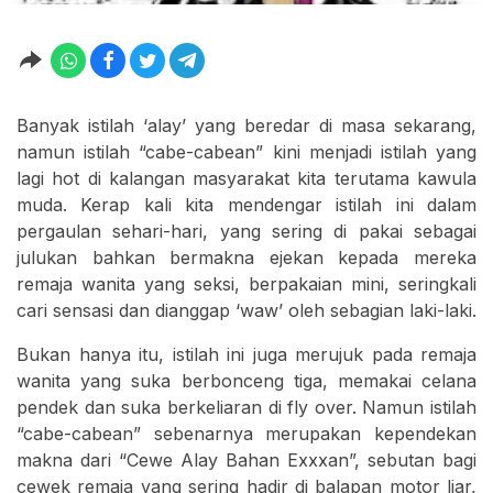
Banyak istilah ‘alay’ yang beredar di masa sekarang,
namun istilah “cabe-cabean” kini menjadi istilah yang
lagi hot di kalangan masyarakat kita terutama kawula
muda. Kerap kali kita mendengar istilah ini dalam
pergaulan sehari-hari, yang sering di pakai sebagai
julukan bahkan bermakna ejekan kepada mereka
remaja wanita yang seksi, berpakaian mini, seringkali
cari sensasi dan dianggap ‘waw’ oleh sebagian laki-laki.
Bukan hanya itu, istilah ini juga merujuk pada remaja
wanita yang suka berbonceng tiga, memakai celana
pendek dan suka berkeliaran di fly over. Namun istilah
“cabe-cabean” sebenarnya merupakan kependekan
makna dari “Cewe Alay Bahan Exxxan”, sebutan bagi
cewek remaja yang sering hadir di balapan motor liar,