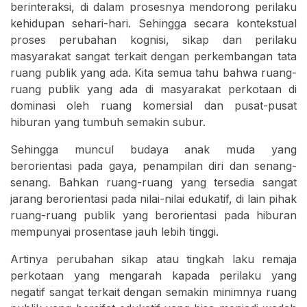
berinteraksi, di dalam prosesnya mendorong perilaku
kehidupan sehari-hari. Sehingga secara kontekstual
proses perubahan kognisi, sikap dan perilaku
masyarakat sangat terkait dengan perkembangan tata
ruang publik yang ada. Kita semua tahu bahwa ruang-
ruang publik yang ada di masyarakat perkotaan di
dominasi oleh ruang komersial dan pusat-pusat
hiburan yang tumbuh semakin subur.
Sehingga muncul budaya anak muda yang
berorientasi pada gaya, penampilan diri dan senang-
senang. Bahkan ruang-ruang yang tersedia sangat
jarang berorientasi pada nilai-nilai edukatif, di lain pihak
ruang-ruang publik yang berorientasi pada hiburan
mempunyai prosentase jauh lebih tinggi.
Artinya perubahan sikap atau tingkah laku remaja
perkotaan yang mengarah kapada perilaku yang
negatif sangat terkait dengan semakin minimnya ruang