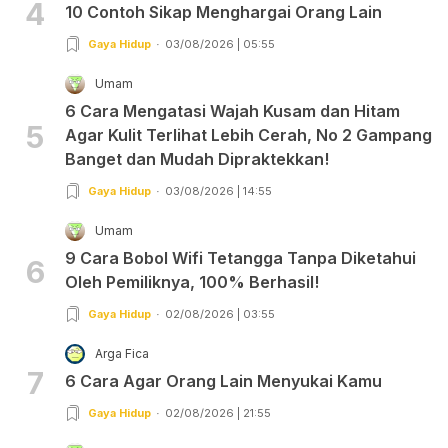
4
10 Contoh Sikap Menghargai Orang Lain
Gaya Hidup
03/08/2026 | 05:55
Umam
6 Cara Mengatasi Wajah Kusam dan Hitam
5
Agar Kulit Terlihat Lebih Cerah, No 2 Gampang
Banget dan Mudah Dipraktekkan!
Gaya Hidup
03/08/2026 | 14:55
Umam
9 Cara Bobol Wifi Tetangga Tanpa Diketahui
6
Oleh Pemiliknya, 100% Berhasil!
Gaya Hidup
02/08/2026 | 03:55
Arga Fica
7
6 Cara Agar Orang Lain Menyukai Kamu
Gaya Hidup
02/08/2026 | 21:55