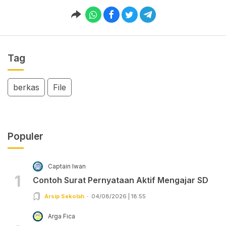
Tag
berkas
File
Populer
Captain Iwan
1
Contoh Surat Pernyataan Aktif Mengajar SD
Arsip Sekolah
04/08/2026 | 18:55
Arga Fica