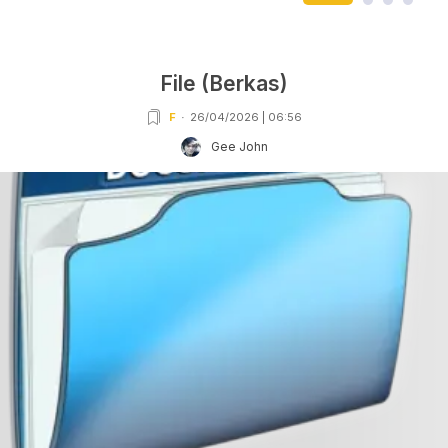
File (Berkas)
F
26/04/2026 | 06:56
Gee John