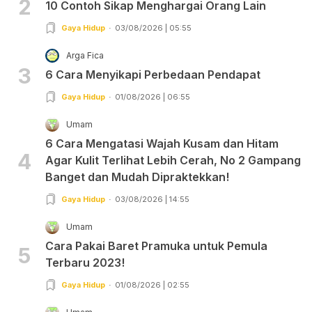
2
10 Contoh Sikap Menghargai Orang Lain
Gaya Hidup
03/08/2026 | 05:55
Arga Fica
3
6 Cara Menyikapi Perbedaan Pendapat
Gaya Hidup
01/08/2026 | 06:55
Umam
6 Cara Mengatasi Wajah Kusam dan Hitam
4
Agar Kulit Terlihat Lebih Cerah, No 2 Gampang
Banget dan Mudah Dipraktekkan!
Gaya Hidup
03/08/2026 | 14:55
Umam
Cara Pakai Baret Pramuka untuk Pemula
5
Terbaru 2023!
Gaya Hidup
01/08/2026 | 02:55