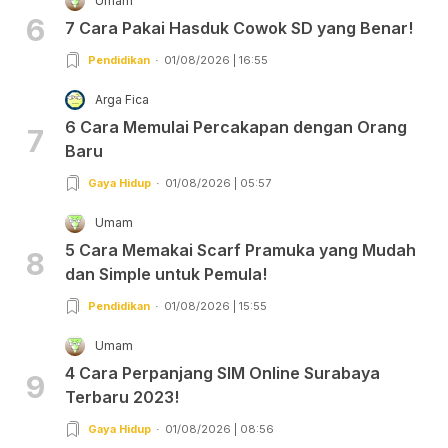
Umam
6
7 Cara Pakai Hasduk Cowok SD yang Benar!
Pendidikan
01/08/2026 | 16:55
Arga Fica
6 Cara Memulai Percakapan dengan Orang
7
Baru
Gaya Hidup
01/08/2026 | 05:57
Umam
5 Cara Memakai Scarf Pramuka yang Mudah
8
dan Simple untuk Pemula!
Pendidikan
01/08/2026 | 15:55
Umam
4 Cara Perpanjang SIM Online Surabaya
9
Terbaru 2023!
Gaya Hidup
01/08/2026 | 08:56