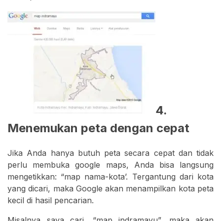
4.
Menemukan peta dengan cepat
Jika Anda hanya butuh peta secara cepat dan tidak
perlu membuka google maps, Anda bisa langsung
mengetikkan: “map nama-kota’. Tergantung dari kota
yang dicari, maka Google akan menampilkan kota peta
kecil di hasil pencarian.
Misalnya saya cari, “map indramayu”, maka akan