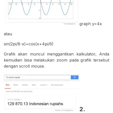
graph y=4x
atau
sin(2pi/8-x)+cos(x+4pi/6)
Grafik akan muncul menggantikan kalkulator, Anda
kemudian bisa melakukan zoom pada grafik tersebut
dengan scroll mouse.
2.