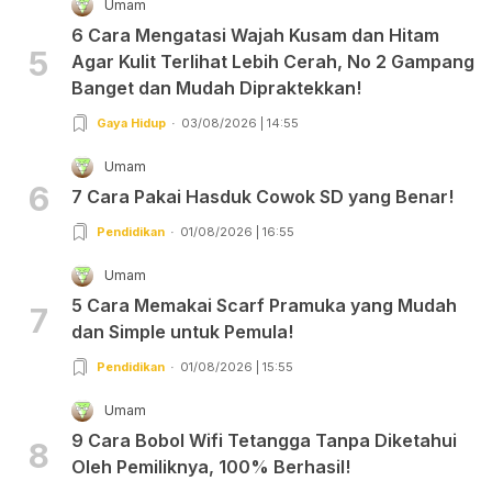
Umam
6 Cara Mengatasi Wajah Kusam dan Hitam
5
Agar Kulit Terlihat Lebih Cerah, No 2 Gampang
Banget dan Mudah Dipraktekkan!
Gaya Hidup
03/08/2026 | 14:55
Umam
6
7 Cara Pakai Hasduk Cowok SD yang Benar!
Pendidikan
01/08/2026 | 16:55
Umam
5 Cara Memakai Scarf Pramuka yang Mudah
7
dan Simple untuk Pemula!
Pendidikan
01/08/2026 | 15:55
Umam
9 Cara Bobol Wifi Tetangga Tanpa Diketahui
8
Oleh Pemiliknya, 100% Berhasil!