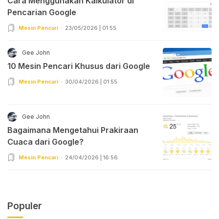
Cara Menggunakan Kalkulator di
Pencarian Google
Mesin Pencari
23/05/2026 | 01:55
Gee John
10 Mesin Pencari Khusus dari Google
Mesin Pencari
30/04/2026 | 01:55
Gee John
Bagaimana Mengetahui Prakiraan
Cuaca dari Google?
Mesin Pencari
24/04/2026 | 16:56
Populer