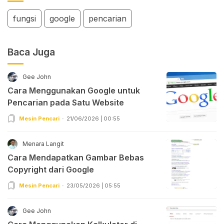
fungsi
google
pencarian
Baca Juga
Gee John
Cara Menggunakan Google untuk
Pencarian pada Satu Website
Mesin Pencari
21/06/2026 | 00:55
Menara Langit
Cara Mendapatkan Gambar Bebas
Copyright dari Google
Mesin Pencari
23/05/2026 | 05:55
Gee John