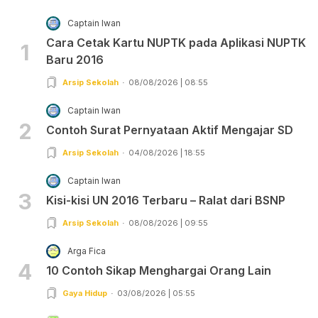
Captain Iwan
Cara Cetak Kartu NUPTK pada Aplikasi NUPTK
1
Baru 2016
Arsip Sekolah
08/08/2026 | 08:55
Captain Iwan
2
Contoh Surat Pernyataan Aktif Mengajar SD
Arsip Sekolah
04/08/2026 | 18:55
Captain Iwan
3
Kisi-kisi UN 2016 Terbaru – Ralat dari BSNP
Arsip Sekolah
08/08/2026 | 09:55
Arga Fica
4
10 Contoh Sikap Menghargai Orang Lain
Gaya Hidup
03/08/2026 | 05:55