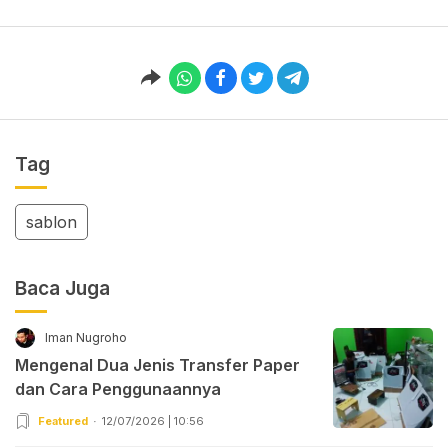
Tag
sablon
Baca Juga
Iman Nugroho
Mengenal Dua Jenis Transfer Paper
dan Cara Penggunaannya
Featured
12/07/2026 | 10:56