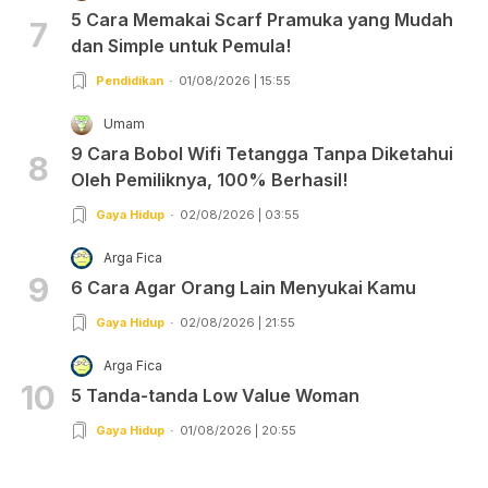
5 Cara Memakai Scarf Pramuka yang Mudah
7
dan Simple untuk Pemula!
Pendidikan
01/08/2026 | 15:55
Umam
9 Cara Bobol Wifi Tetangga Tanpa Diketahui
8
Oleh Pemiliknya, 100% Berhasil!
Gaya Hidup
02/08/2026 | 03:55
Arga Fica
9
6 Cara Agar Orang Lain Menyukai Kamu
Gaya Hidup
02/08/2026 | 21:55
Arga Fica
10
5 Tanda-tanda Low Value Woman
Gaya Hidup
01/08/2026 | 20:55