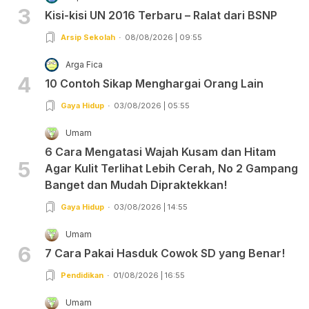
3
Kisi-kisi UN 2016 Terbaru – Ralat dari BSNP
Arsip Sekolah
08/08/2026 | 09:55
Arga Fica
4
10 Contoh Sikap Menghargai Orang Lain
Gaya Hidup
03/08/2026 | 05:55
Umam
6 Cara Mengatasi Wajah Kusam dan Hitam
5
Agar Kulit Terlihat Lebih Cerah, No 2 Gampang
Banget dan Mudah Dipraktekkan!
Gaya Hidup
03/08/2026 | 14:55
Umam
6
7 Cara Pakai Hasduk Cowok SD yang Benar!
Pendidikan
01/08/2026 | 16:55
Umam