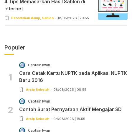
4 Tips Memasarkan Hasil Sablon di
Internet
Percetakan &amp; Sablon
18/05/2026 | 20:55
Populer
Captain Iwan
Cara Cetak Kartu NUPTK pada Aplikasi NUPTK
1
Baru 2016
Arsip Sekolah
08/08/2026 | 08:55
Captain Iwan
2
Contoh Surat Pernyataan Aktif Mengajar SD
Arsip Sekolah
04/08/2026 | 18:55
Captain Iwan