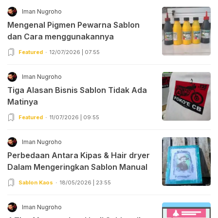
Iman Nugroho
Mengenal Pigmen Pewarna Sablon
dan Cara menggunakannya
Featured
12/07/2026 | 07:55
Iman Nugroho
Tiga Alasan Bisnis Sablon Tidak Ada
Matinya
Featured
11/07/2026 | 09:55
Iman Nugroho
Perbedaan Antara Kipas & Hair dryer
Dalam Mengeringkan Sablon Manual
Sablon Kaos
18/05/2026 | 23:55
Iman Nugroho