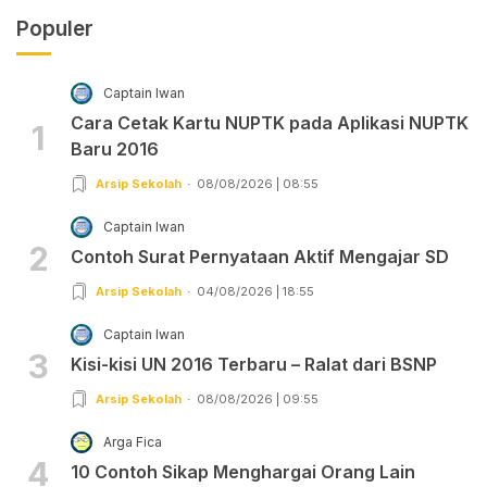
Populer
Captain Iwan
Cara Cetak Kartu NUPTK pada Aplikasi NUPTK
1
Baru 2016
Arsip Sekolah
08/08/2026 | 08:55
Captain Iwan
2
Contoh Surat Pernyataan Aktif Mengajar SD
Arsip Sekolah
04/08/2026 | 18:55
Captain Iwan
3
Kisi-kisi UN 2016 Terbaru – Ralat dari BSNP
Arsip Sekolah
08/08/2026 | 09:55
Arga Fica
4
10 Contoh Sikap Menghargai Orang Lain