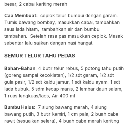
besar, 2 cabai keriting merah
Caa Membuat:
ceplok telur bumbui dengan garam.
Tumis bawang bombay, masukkan cabai, tambahkan
saus lada hitam, tambahkan air dan bumbu
tambahan. Setelah rasa pas masukkan ceplok. Masak
sebentar lalu sajikan dengan nasi hangat.
SEMUR TELUR TAHU PEDAS
Bahan-Bahan
: 4 butir telur rebus, 5 potong tahu putih
(goreng sampai kecoklatan), 1/2 sdt garam, 1/2 sdt
gula pasir, 1/2 sdt kaldu jamur, 1 sdt kaldu ayam, 1 sdt
lada bubuk, 5 sdm kecap manis, 2 lembar daun salam,
1 ruas lengkuas/laos, Air 400 ml
Bumbu Halus
: 7 siung bawang merah, 4 siung
bawang putih, 3 butir kemiri, 1 cm pala, 2 buah cabe
rawit (sesuaikan selera), 4 buah cabe merah keriting