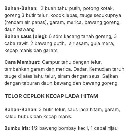
Bahan-Bahan:
2 buah tahu putih, potong kotak,
goreng 3 butir telur, kocok lepas, tauge secukupnya
(rendam air panas), garam, merica, bawang goreng,
daun bawang
Bahan saus (uleg)
: 6 sdm kacang tanah goreng, 3
cabe rawit, 2 bawang putih, air asam, gula mera,
kecap manis dan garam.
Cara Membuat:
Campur tahu dengan telur,
tambahkan garam dan merica. Dadar. Kemudian taruh
tauge di atas tahu telur, siram dengan saus. Sajikan
dengan taburan daun bawang dan bawang goreng
TELOR CEPLOK KECAP LADA HITAM
Bahan-Bahan
: 3 butir telur, saus lada hitam, garam,
kaldu bubuk dan kecap manis.
Bumbu iris
: 1/2 bawang bombay kecil, 1 cabai hijau