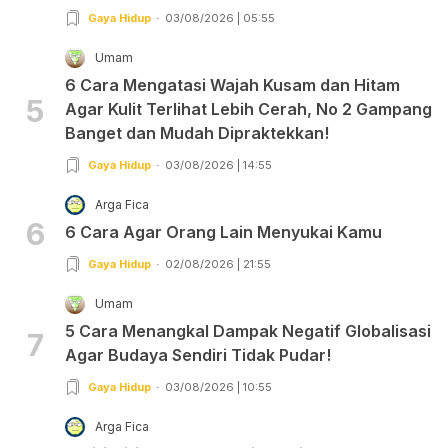
Gaya Hidup
03/08/2026 | 05:55
Umam
6 Cara Mengatasi Wajah Kusam dan Hitam
5
Agar Kulit Terlihat Lebih Cerah, No 2 Gampang
Banget dan Mudah Dipraktekkan!
Gaya Hidup
03/08/2026 | 14:55
Arga Fica
6
6 Cara Agar Orang Lain Menyukai Kamu
Gaya Hidup
02/08/2026 | 21:55
Umam
5 Cara Menangkal Dampak Negatif Globalisasi
7
Agar Budaya Sendiri Tidak Pudar!
Gaya Hidup
03/08/2026 | 10:55
Arga Fica