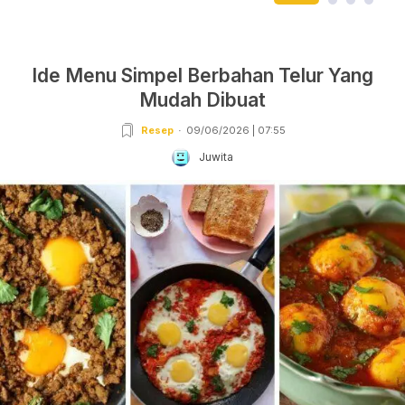
Ide Menu Simpel Berbahan Telur Yang
Mudah Dibuat
Resep
09/06/2026 | 07:55
Juwita