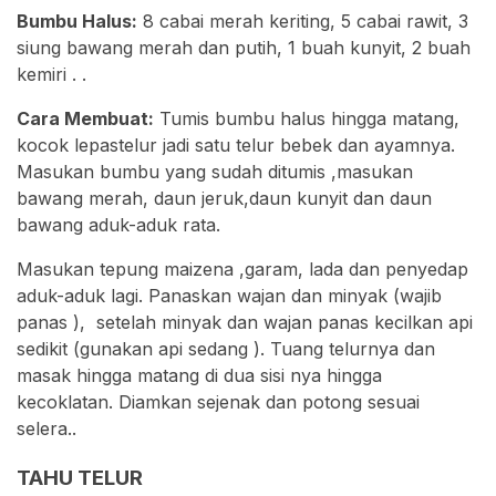
Bumbu Halus:
8 cabai merah keriting, 5 cabai rawit, 3
siung bawang merah dan putih, 1 buah kunyit, 2 buah
kemiri . .
Cara Membuat:
Tumis bumbu halus hingga matang,
kocok lepastelur jadi satu telur bebek dan ayamnya.
Masukan bumbu yang sudah ditumis ,masukan
bawang merah, daun jeruk,daun kunyit dan daun
bawang aduk-aduk rata.
Masukan tepung maizena ,garam, lada dan penyedap
aduk-aduk lagi. Panaskan wajan dan minyak (wajib
panas ), setelah minyak dan wajan panas kecilkan api
sedikit (gunakan api sedang ). Tuang telurnya dan
masak hingga matang di dua sisi nya hingga
kecoklatan. Diamkan sejenak dan potong sesuai
selera..
TAHU TELUR