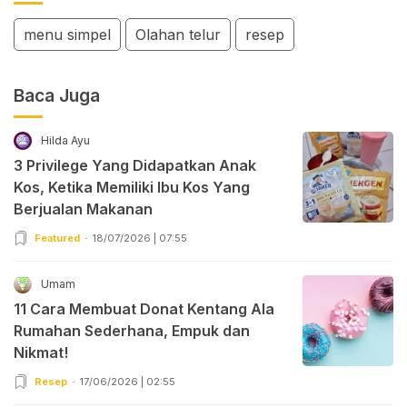
menu simpel
Olahan telur
resep
Baca Juga
Hilda Ayu
3 Privilege Yang Didapatkan Anak
Kos, Ketika Memiliki Ibu Kos Yang
Berjualan Makanan
Featured
18/07/2026 | 07:55
Umam
11 Cara Membuat Donat Kentang Ala
Rumahan Sederhana, Empuk dan
Nikmat!
Resep
17/06/2026 | 02:55