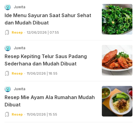
Juwita
Ide Menu Sayuran Saat Sahur Sehat
dan Mudah Dibuat
Resep
12/06/2026 | 07:55
Juwita
Resep Kepiting Telur Saus Padang
Sederhana dan Mudah Dibuat
Resep
11/06/2026 | 18:55
Juwita
Resep Mie Ayam Ala Rumahan Mudah
Dibuat
Resep
11/06/2026 | 15:55