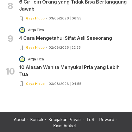
6 Ciri-ciri Orang yang Tidak Bisa Bertanggung
8
Jawab
Gaya Hidup
03/08/2026 | 06:55
Arga Fica
9
4 Cara Mengetahui Sifat Asli Seseorang
Gaya Hidup
02/08/2026 | 22:55
Arga Fica
10 Alasan Wanita Menyukai Pria yang Lebih
10
Tua
Gaya Hidup
03/08/2026 | 04:55
About
Kontak
Kebijakan Privasi
ToS
Reward
Kirim Artikel