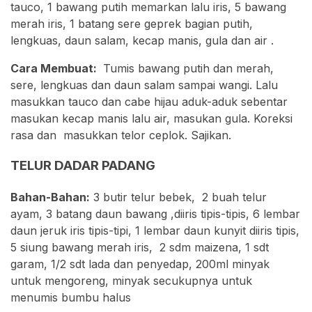
tauco, 1 bawang putih memarkan lalu iris, 5 bawang
merah iris, 1 batang sere geprek bagian putih,
lengkuas, daun salam, kecap manis, gula dan air .
Cara Membuat:
Tumis bawang putih dan merah,
sere, lengkuas dan daun salam sampai wangi. Lalu
masukkan tauco dan cabe hijau aduk-aduk sebentar
masukan kecap manis lalu air, masukan gula. Koreksi
rasa dan masukkan telor ceplok. Sajikan.
TELUR DADAR PADANG
Bahan-Bahan:
3 butir telur bebek, 2 buah telur
ayam, 3 batang daun bawang ,diiris tipis-tipis, 6 lembar
daun jeruk iris tipis-tipi, 1 lembar daun kunyit diiris tipis,
5 siung bawang merah iris, 2 sdm maizena, 1 sdt
garam, 1/2 sdt lada dan penyedap, 200ml minyak
untuk mengoreng, minyak secukupnya untuk
menumis bumbu halus