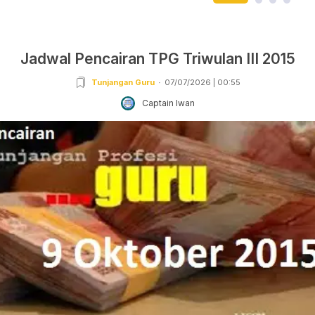
Jadwal Pencairan TPG Triwulan III 2015
Tunjangan Guru
07/07/2026 | 00:55
Captain Iwan