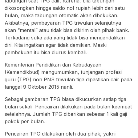
tabungan saat TPG cair. Karena, bila tabungan
dikosongkan hingga saldo nol rupiah lebih dari satu
bulan, maka tabungan otomatis akan dibekukan.
Akibatnya, pembayaran TPG triwulan selanjutnya
akan “mental” atau tidak bisa dikirim oleh pihak bank.
Terkadang suka ada yang tidak bisa mengendalikan
diri. Kita ingatkan agar tidak demikian. Meski
pembekuan itu bisa diurus kembali.
Kementerian Pendidikan dan Kebudayaan
(Kemendikbud) mengumumkan, tunjangan profesi
guru (TPG) non PNS triwulan tiga dipastikan cair pada
tanggal 9 Oktober 2015 nanti.
Sebagai gambaran TPG biasa dikucurkan setiap tiga
bulan sekali. Pencairan dilakukan pada bulan keempat
setelahnya. Jumlah TPG diberikan sebesar 1 kali gaji
pokok per bulan.
Pencairan TPG dilakukan oleh dua pihak, yakni