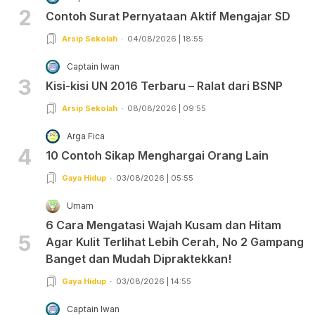
2
Contoh Surat Pernyataan Aktif Mengajar SD
Arsip Sekolah
04/08/2026 | 18:55
Captain Iwan
3
Kisi-kisi UN 2016 Terbaru – Ralat dari BSNP
Arsip Sekolah
08/08/2026 | 09:55
Arga Fica
4
10 Contoh Sikap Menghargai Orang Lain
Gaya Hidup
03/08/2026 | 05:55
Umam
6 Cara Mengatasi Wajah Kusam dan Hitam
5
Agar Kulit Terlihat Lebih Cerah, No 2 Gampang
Banget dan Mudah Dipraktekkan!
Gaya Hidup
03/08/2026 | 14:55
Captain Iwan