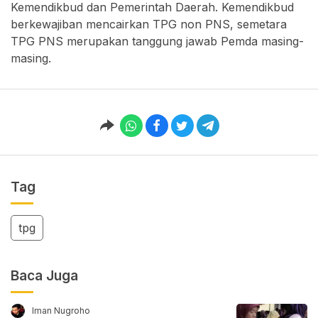
Kemendikbud dan Pemerintah Daerah. Kemendikbud
berkewajiban mencairkan TPG non PNS, semetara
TPG PNS merupakan tanggung jawab Pemda masing-
masing.
Tag
tpg
Baca Juga
Iman Nugroho