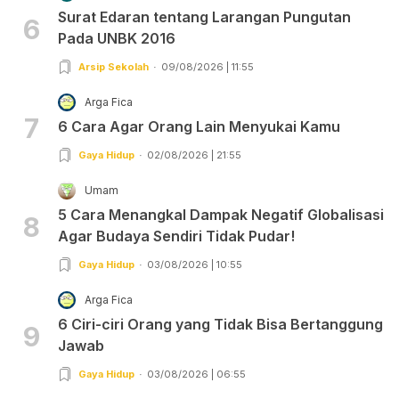
Surat Edaran tentang Larangan Pungutan
6
Pada UNBK 2016
Arsip Sekolah
09/08/2026 | 11:55
Arga Fica
7
6 Cara Agar Orang Lain Menyukai Kamu
Gaya Hidup
02/08/2026 | 21:55
Umam
5 Cara Menangkal Dampak Negatif Globalisasi
8
Agar Budaya Sendiri Tidak Pudar!
Gaya Hidup
03/08/2026 | 10:55
Arga Fica
6 Ciri-ciri Orang yang Tidak Bisa Bertanggung
9
Jawab
Gaya Hidup
03/08/2026 | 06:55