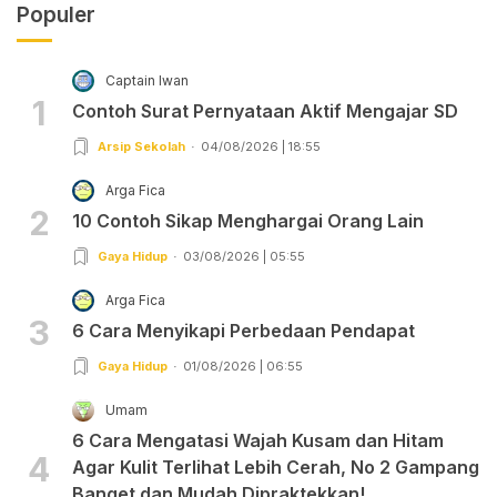
Populer
Captain Iwan
1
Contoh Surat Pernyataan Aktif Mengajar SD
Arsip Sekolah
04/08/2026 | 18:55
Arga Fica
2
10 Contoh Sikap Menghargai Orang Lain
Gaya Hidup
03/08/2026 | 05:55
Arga Fica
3
6 Cara Menyikapi Perbedaan Pendapat
Gaya Hidup
01/08/2026 | 06:55
Umam
6 Cara Mengatasi Wajah Kusam dan Hitam
4
Agar Kulit Terlihat Lebih Cerah, No 2 Gampang
Banget dan Mudah Dipraktekkan!