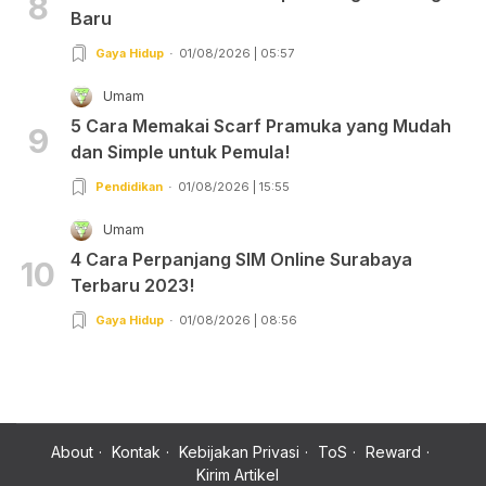
8
Baru
Gaya Hidup
01/08/2026 | 05:57
Umam
5 Cara Memakai Scarf Pramuka yang Mudah
9
dan Simple untuk Pemula!
Pendidikan
01/08/2026 | 15:55
Umam
4 Cara Perpanjang SIM Online Surabaya
10
Terbaru 2023!
Gaya Hidup
01/08/2026 | 08:56
About
Kontak
Kebijakan Privasi
ToS
Reward
Kirim Artikel