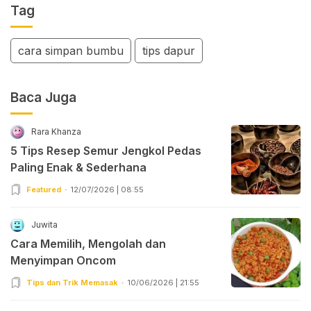
Tag
cara simpan bumbu
tips dapur
Baca Juga
Rara Khanza
5 Tips Resep Semur Jengkol Pedas
Paling Enak & Sederhana
Featured
12/07/2026 | 08:55
Juwita
Cara Memilih, Mengolah dan
Menyimpan Oncom
Tips dan Trik Memasak
10/06/2026 | 21:55