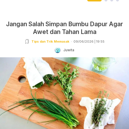
Jangan Salah Simpan Bumbu Dapur Agar
Awet dan Tahan Lama
Tips dan Trik Memasak
09/06/2026 | 19:55
Juwita