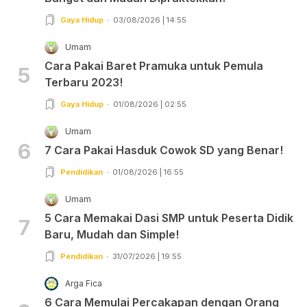
Gaya Hidup
03/08/2026 | 14:55
Umam
Cara Pakai Baret Pramuka untuk Pemula
5
Terbaru 2023!
Gaya Hidup
01/08/2026 | 02:55
Umam
6
7 Cara Pakai Hasduk Cowok SD yang Benar!
Pendidikan
01/08/2026 | 16:55
Umam
5 Cara Memakai Dasi SMP untuk Peserta Didik
7
Baru, Mudah dan Simple!
Pendidikan
31/07/2026 | 19:55
Arga Fica
6 Cara Memulai Percakapan dengan Orang