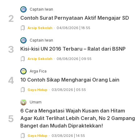
Captain Iwan
2
Contoh Surat Pernyataan Aktif Mengajar SD
Arsip Sekolah
04/08/2026 | 18:55
Captain Iwan
3
Kisi-kisi UN 2016 Terbaru – Ralat dari BSNP
Arsip Sekolah
08/08/2026 | 09:55
Arga Fica
4
10 Contoh Sikap Menghargai Orang Lain
Gaya Hidup
03/08/2026 | 05:55
Umam
6 Cara Mengatasi Wajah Kusam dan Hitam
5
Agar Kulit Terlihat Lebih Cerah, No 2 Gampang
Banget dan Mudah Dipraktekkan!
Gaya Hidup
03/08/2026 | 14:55