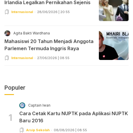
Irlandia Legalkan Pernikahan Sejenis
Internasional
28/06/2026 | 20:55
Agita Bakti Wardhana
Mahasiswi 20 Tahun Menjadi Anggota
Parlemen Termuda Inggris Raya
Internasional
27/06/2026 | 08:55
Populer
Captain Iwan
Cara Cetak Kartu NUPTK pada Aplikasi NUPTK
1
Baru 2016
Arsip Sekolah
08/08/2026 | 08:55