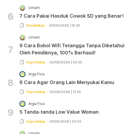
Umam
6
7 Cara Pakai Hasduk Cowok SD yang Benar!
Pendidikan
01/08/2026 | 16:55
Umam
9 Cara Bobol Wifi Tetangga Tanpa Diketahui
7
Oleh Pemiliknya, 100% Berhasil!
Gaya Hidup
02/08/2026 | 03:55
Arga Fica
8
6 Cara Agar Orang Lain Menyukai Kamu
Gaya Hidup
02/08/2026 | 21:55
Arga Fica
9
5 Tanda-tanda Low Value Woman
Gaya Hidup
01/08/2026 | 20:55
Umam