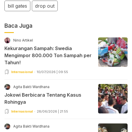
bill gates
drop out
Baca Juga
Nino Artikel
Kekurangan Sampah: Swedia
Mengimpor 800.000 Ton Sampah per
Tahun!
Internasional
10/07/2026 | 09:55
Agita Bakti Wardhana
Jokowi Berbicara Tentang Kasus
Rohingya
Internasional
28/06/2026 | 21:55
Agita Bakti Wardhana