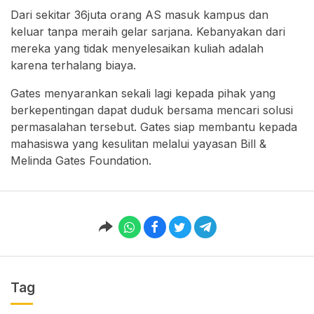
Dari sekitar 36juta orang AS masuk kampus dan
keluar tanpa meraih gelar sarjana. Kebanyakan dari
mereka yang tidak menyelesaikan kuliah adalah
karena terhalang biaya.
Gates menyarankan sekali lagi kepada pihak yang
berkepentingan dapat duduk bersama mencari solusi
permasalahan tersebut. Gates siap membantu kepada
mahasiswa yang kesulitan melalui yayasan Bill &
Melinda Gates Foundation.
Tag