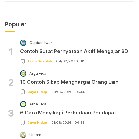
Populer
Captain Iwan
1
Contoh Surat Pernyataan Aktif Mengajar SD
Arsip Sekolah
04/08/2026 | 18:55
Arga Fica
2
10 Contoh Sikap Menghargai Orang Lain
Gaya Hidup
03/08/2026 | 05:55
Arga Fica
3
6 Cara Menyikapi Perbedaan Pendapat
Gaya Hidup
01/08/2026 | 06:55
Umam