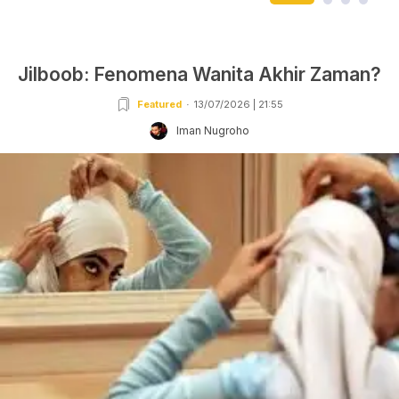
Jilboob: Fenomena Wanita Akhir Zaman?
Featured
13/07/2026 | 21:55
Iman Nugroho