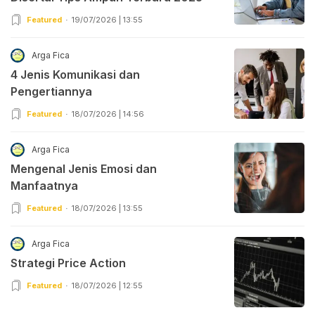
Featured
19/07/2026 | 13:55
Arga Fica
4 Jenis Komunikasi dan
Pengertiannya
Featured
18/07/2026 | 14:56
Arga Fica
Mengenal Jenis Emosi dan
Manfaatnya
Featured
18/07/2026 | 13:55
Arga Fica
Strategi Price Action
Featured
18/07/2026 | 12:55