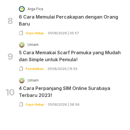
Arga Fica
6 Cara Memulai Percakapan dengan Orang
8
Baru
Gaya Hidup
01/08/2026 | 05:57
Umam
5 Cara Memakai Scarf Pramuka yang Mudah
9
dan Simple untuk Pemula!
Pendidikan
01/08/2026 | 15:55
Umam
4 Cara Perpanjang SIM Online Surabaya
10
Terbaru 2023!
Gaya Hidup
01/08/2026 | 08:56