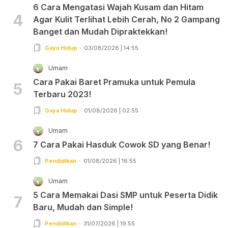
6 Cara Mengatasi Wajah Kusam dan Hitam
4
Agar Kulit Terlihat Lebih Cerah, No 2 Gampang
Banget dan Mudah Dipraktekkan!
Gaya Hidup
03/08/2026 | 14:55
Umam
Cara Pakai Baret Pramuka untuk Pemula
5
Terbaru 2023!
Gaya Hidup
01/08/2026 | 02:55
Umam
6
7 Cara Pakai Hasduk Cowok SD yang Benar!
Pendidikan
01/08/2026 | 16:55
Umam
5 Cara Memakai Dasi SMP untuk Peserta Didik
7
Baru, Mudah dan Simple!
Pendidikan
31/07/2026 | 19:55