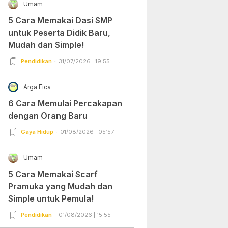
Umam
5 Cara Memakai Dasi SMP
untuk Peserta Didik Baru,
Mudah dan Simple!
Pendidikan
31/07/2026 | 19:55
Arga Fica
6 Cara Memulai Percakapan
dengan Orang Baru
Gaya Hidup
01/08/2026 | 05:57
Umam
5 Cara Memakai Scarf
Pramuka yang Mudah dan
Simple untuk Pemula!
Pendidikan
01/08/2026 | 15:55