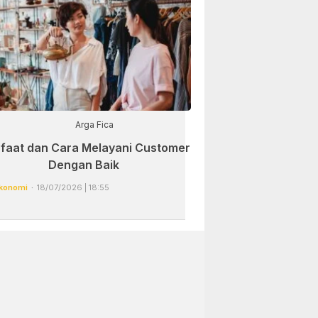
Arga Fica
faat dan Cara Melayani Customer
Dengan Baik
konomi
18/07/2026 | 18:55