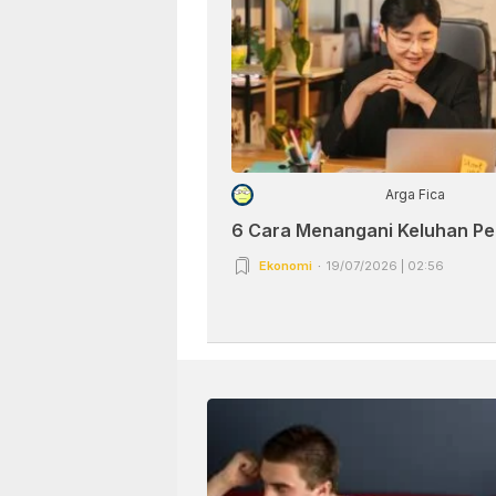
Arga Fica
6 Cara Menangani Keluhan P
Ekonomi
19/07/2026 | 02:56