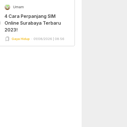
Umam
4 Cara Perpanjang SIM
0
Online Surabaya Terbaru
2023!
Gaya Hidup
01/08/2026 | 08:56