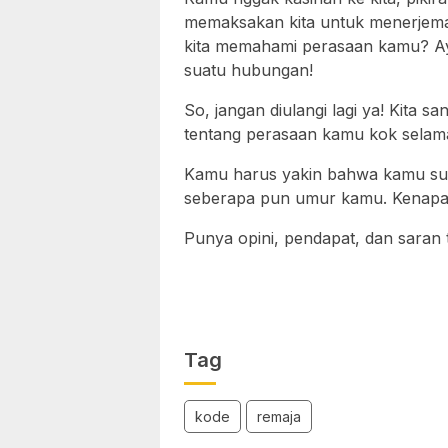
memaksakan kita untuk menerjem
kita memahami perasaan kamu? Ay
suatu hubungan!
So, jangan diulangi lagi ya! Kita 
tentang perasaan kamu kok selama
Kamu harus yakin bahwa kamu sud
seberapa pun umur kamu. Kenapa?
Punya opini, pendapat, dan saran 
Tag
kode
remaja