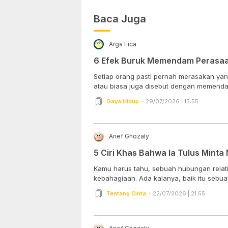
Baca Juga
Arga Fica
6 Efek Buruk Memendam Perasa
Setiap orang pasti pernah merasakan ya
atau biasa juga disebut dengan memenda
Gaya Hidup
29/07/2026 | 15:55
Arief Ghozaly
5 Ciri Khas Bahwa Ia Tulus Mint
Kamu harus tahu, sebuah hubungan relat
kebahagiaan. Ada kalanya, baik itu sebua
Tentang Cinta
22/07/2026 | 21:55