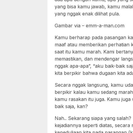
yang bisa kamu jawab, kamu mala
yang nggak enak dilihat pula.
Gambar via – emm-a-man.com
Kamu berharap pada pasangan ka
maaf atau memberikan perhatian 
saat itu kamu marah. Kami berta
memastikan, dan mendengar langsu
nggak apa-apa”, “aku baik-baik sa
kita berpikir bahwa dugaan kita ad
Secara nggak langsung, kamu uda
berpikir kalau kamu sedang marah
kamu rasakan itu juga. Kamu juga 
baik saja, kan?
Nah.. Sekarang siapa yang salah?
kejadiannya seperti diatas, seca
kepeduliaan kita pada pasangan (