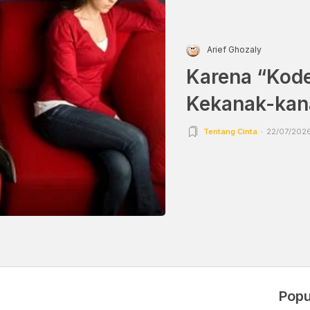
Arief Ghozaly
Karena “Kode
Kekanak-kan
Tentang Cinta
22/07/2026 
Popu