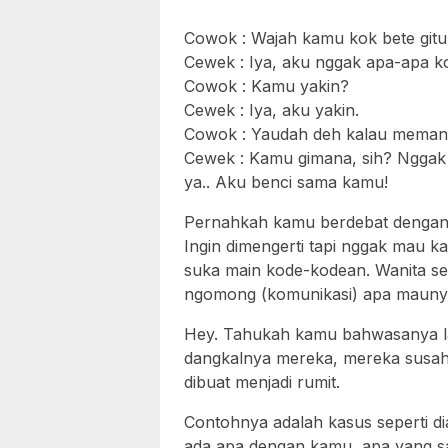
Cowok : Wajah kamu kok bete gitu,
Cewek : Iya, aku nggak apa-apa k
Cowok : Kamu yakin?
Cewek : Iya, aku yakin.
Cowok : Yaudah deh kalau memang
Cewek : Kamu gimana, sih? Nggak pe
ya.. Aku benci sama kamu!
Pernahkah kamu berdebat dengan p
Ingin dimengerti tapi nggak mau ka
suka main kode-kodean. Wanita sel
ngomong (komunikasi) apa mauny
Hey. Tahukah kamu bahwasanya lak
dangkalnya mereka, mereka susah
dibuat menjadi rumit.
Contohnya adalah kasus seperti di
ada apa dengan kamu, apa yang sa