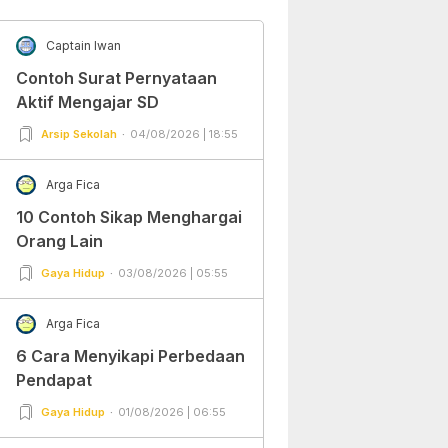
Captain Iwan
Contoh Surat Pernyataan
Aktif Mengajar SD
Arsip Sekolah
04/08/2026 | 18:55
Arga Fica
10 Contoh Sikap Menghargai
Orang Lain
Gaya Hidup
03/08/2026 | 05:55
Arga Fica
6 Cara Menyikapi Perbedaan
Pendapat
Gaya Hidup
01/08/2026 | 06:55