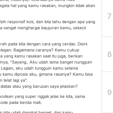
gala hal yang kamu rasakan, mungkin tidak akan
7
ebih responsif kok, dan kita tahu dengan apa yang
ta sangat menghargai kejujuran kamu, sekecil
ah pada kita dengan cara yang cerdas. Disini
 elegan. Bagaimana caranya? Kamu cukup
8
 yang kamu rasakan saat itu juga, berikan
alnya, “Sayang.. Aku udah lama banget nungguin
? Lagian, aku udah tungguin kamu selama
au kamu diposisi aku, gimana rasanya? Kamu bisa
 telat lagi ya”.
diatas atau yang barusan saya jelaskan?
9
odean yang super nggak jelas ke kita, sama
ode pada benda mati.
an kita udah dangkal banget, dan kamu