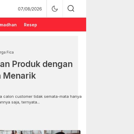
07/08/2026
madhan
Resep
rga Fica
an Produk dengan
n Menarik
 calon customer tidak semata-mata hanya
nya saja, ternyata...