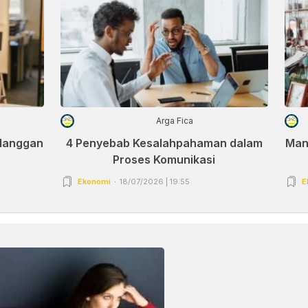
Arga Fica
elanggan
4 Penyebab Kesalahpahaman dalam
Man
Proses Komunikasi
Ekonomi
18/07/2026 | 19:55
E