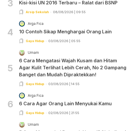
3
Kisi-kisi UN 2016 Terbaru – Ralat dari BSNP
Arsip Sekolah
08/08/2026 | 09:55
Arga Fica
4
10 Contoh Sikap Menghargai Orang Lain
Gaya Hidup
03/08/2026 | 05:55
Umam
6 Cara Mengatasi Wajah Kusam dan Hitam
5
Agar Kulit Terlihat Lebih Cerah, No 2 Gampang
Banget dan Mudah Dipraktekkan!
Gaya Hidup
03/08/2026 | 14:55
Arga Fica
6
6 Cara Agar Orang Lain Menyukai Kamu
Gaya Hidup
02/08/2026 | 21:55
Umam