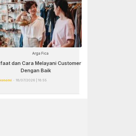
Arga Fica
faat dan Cara Melayani Customer
Dengan Baik
konomi
18/07/2026 | 18:55