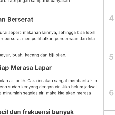
urt. Tapi jangan sampai kebanyakan
4
n Berserat
rai seperti makanan lainnya, sehingga bisa lebih
n berserat memperlihatkan pencernaan dan kita
5
yur, buah, kacang dan biji-bijian.
tiap Merasa Lapar
mlah air putih. Cara ini akan sangat membantu kita
ena sudah kenyang dengan air. Jika belum jadwal
6
a minumlah segelas air, maka kita akan merasa
cil dan frekuensi banyak