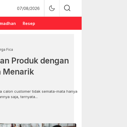
07/08/2026
madhan
Resep
rga Fica
an Produk dengan
n Menarik
 calon customer tidak semata-mata hanya
nya saja, ternyata...