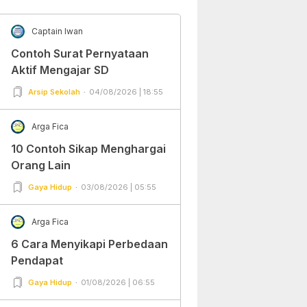
Captain Iwan
Contoh Surat Pernyataan
Aktif Mengajar SD
Arsip Sekolah
04/08/2026 | 18:55
Arga Fica
10 Contoh Sikap Menghargai
Orang Lain
Gaya Hidup
03/08/2026 | 05:55
Arga Fica
6 Cara Menyikapi Perbedaan
Pendapat
Gaya Hidup
01/08/2026 | 06:55