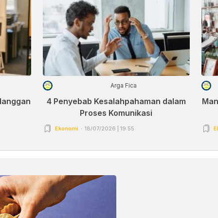
Arga Fica
elanggan
4 Penyebab Kesalahpahaman dalam
Man
Proses Komunikasi
Ekonomi
18/07/2026 | 19:55
E