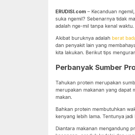
ERUDISI.com
– Kecanduan ngemil, 
suka ngemil? Sebenarnya tidak ma
adalah nge-mil tanpa kenal waktu.
Akibat buruknya adalah
berat bad
dan penyakit lain yang membahaya
kita lakukan. Berikut tips mengura
Perbanyak Sumber Pro
Tahukan protein merupakan sumber
merupakan makanan yang dapat m
makan.
Bahkan protein membutuhkan waktu
kenyang lebih lama. Tentunya jadi 
Diantara makanan mengandung prot