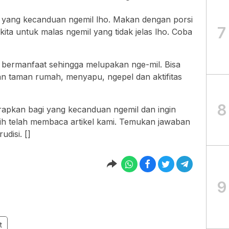
 yang kecanduan ngemil lho. Makan dengan porsi
7
kita untuk malas ngemil yang tidak jelas lho. Coba
h bermanfaat sehingga melupakan nge-mil. Bisa
n taman rumah, menyapu, ngepel dan aktifitas
8
terapkan bagi yang kecanduan ngemil dan ingin
sih telah membaca artikel kami. Temukan jawaban
udisi. []
9
t