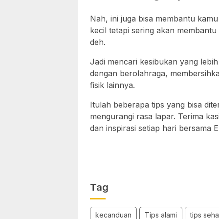
Nah, ini juga bisa membantu kamu
kecil tetapi sering akan membantu 
deh.
Jadi mencari kesibukan yang lebi
dengan berolahraga, membersihka
fisik lainnya.
Itulah beberapa tips yang bisa di
mengurangi rasa lapar. Terima ka
dan inspirasi setiap hari bersama Er
Tag
kecanduan
Tips alami
tips seha