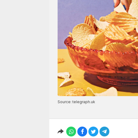
Source: telegraph.uk