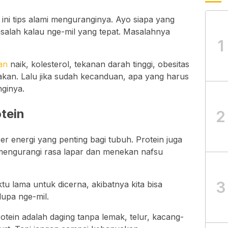
ini tips alami menguranginya. Ayo siapa yang
salah kalau nge-mil yang tepat. Masalahnya
1
an
naik, kolesterol, tekanan darah tinggi, obesitas
kan. Lalu jika sudah kecanduan, apa yang harus
nginya.
tein
2
 energi yang penting bagi tubuh. Protein juga
engurangi rasa lapar dan menekan nafsu
3
 lama untuk dicerna, akibatnya kita bisa
lupa nge-mil.
ein adalah daging tanpa lemak, telur, kacang-