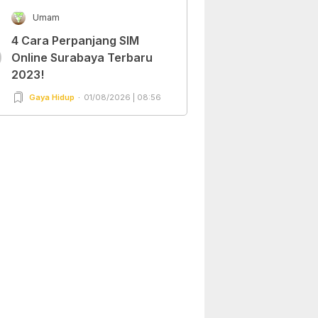
Umam
4 Cara Perpanjang SIM
0
Online Surabaya Terbaru
2023!
Gaya Hidup
01/08/2026 | 08:56