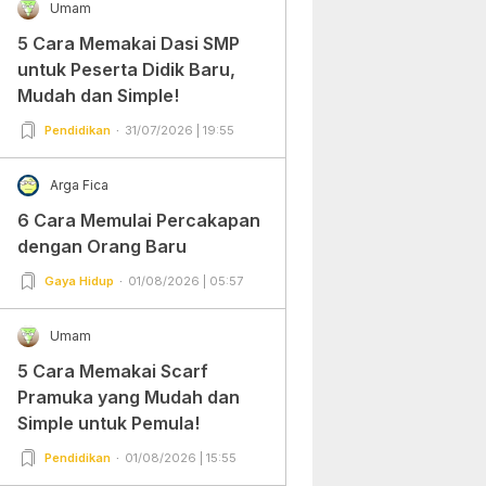
Umam
5 Cara Memakai Dasi SMP
untuk Peserta Didik Baru,
Mudah dan Simple!
Pendidikan
31/07/2026 | 19:55
Arga Fica
6 Cara Memulai Percakapan
dengan Orang Baru
Gaya Hidup
01/08/2026 | 05:57
Umam
5 Cara Memakai Scarf
Pramuka yang Mudah dan
Simple untuk Pemula!
Pendidikan
01/08/2026 | 15:55