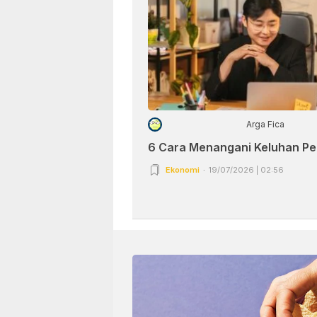
Arga Fica
6 Cara Menangani Keluhan P
Ekonomi
19/07/2026 | 02:56