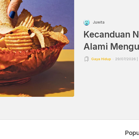
Juwita
Kecanduan Ng
Alami Mengu
Gaya Hidup
29/07/2026 | 
Popu