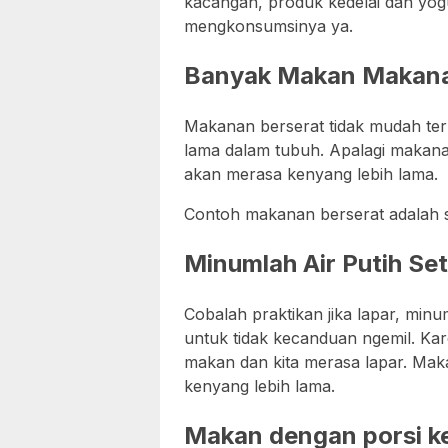
kacangan, produk kedelai dan yog
mengkonsumsinya ya.
Banyak Makan Makana
Makanan berserat tidak mudah teru
lama dalam tubuh. Apalagi makana
akan merasa kenyang lebih lama.
Contoh makanan berserat adalah sa
Minumlah Air Putih Se
Cobalah praktikan jika lapar, minu
untuk tidak kecanduan ngemil. Kar
makan dan kita merasa lapar. Mak
kenyang lebih lama.
Makan dengan porsi ke