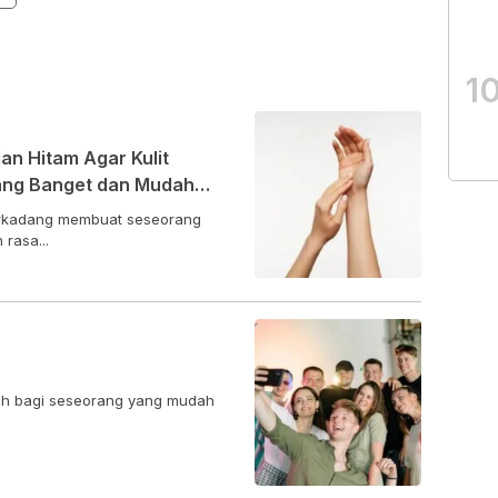
1
n Hitam Agar Kulit
pang Banget dan Mudah
terkadang membuat seseorang
rasa...
ilah bagi seseorang yang mudah