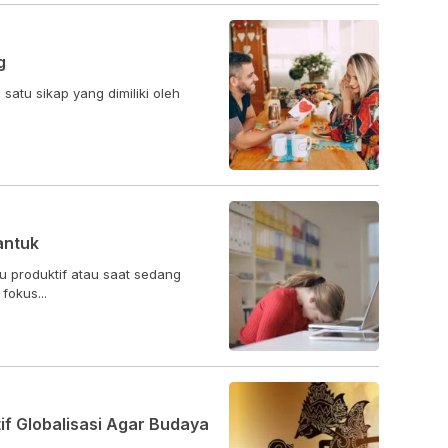
g
atu sikap yang dimiliki oleh
antuk
 produktif atau saat sedang
fokus...
f Globalisasi Agar Budaya