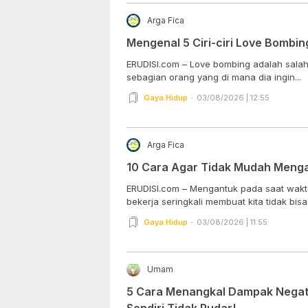
Arga Fica
Mengenal 5 Ciri-ciri Love Bombin
ERUDISI.com – Love bombing adalah salah s
sebagian orang yang di mana dia ingin...
Gaya Hidup
03/08/2026 | 12:55
Arga Fica
10 Cara Agar Tidak Mudah Meng
ERUDISI.com – Mengantuk pada saat waktu
bekerja seringkali membuat kita tidak bisa 
Gaya Hidup
03/08/2026 | 11:55
Umam
5 Cara Menangkal Dampak Negati
Sendiri Tidak Pudar!