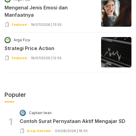
Mengenal Jenis Emosi dan
Manfaatnya
Featured
18/07/2026 | 13:55
Arga Fica
Strategi Price Action
Featured
18/07/2026 | 12:55
Populer
Captain Iwan
1
Contoh Surat Pernyataan Aktif Mengajar SD
Arsip Sekolah
04/08/2026 | 18:55