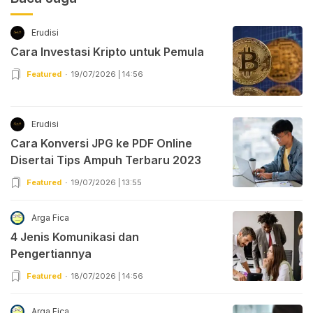
Erudisi
Cara Investasi Kripto untuk Pemula
Featured
19/07/2026 | 14:56
Erudisi
Cara Konversi JPG ke PDF Online
Disertai Tips Ampuh Terbaru 2023
Featured
19/07/2026 | 13:55
Arga Fica
4 Jenis Komunikasi dan
Pengertiannya
Featured
18/07/2026 | 14:56
Arga Fica