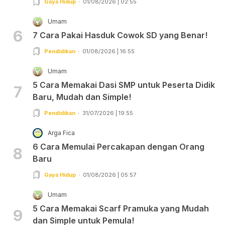
Gaya Hidup
01/08/2026 | 02:55
Umam
6
7 Cara Pakai Hasduk Cowok SD yang Benar!
Pendidikan
01/08/2026 | 16:55
Umam
5 Cara Memakai Dasi SMP untuk Peserta Didik
7
Baru, Mudah dan Simple!
Pendidikan
31/07/2026 | 19:55
Arga Fica
6 Cara Memulai Percakapan dengan Orang
8
Baru
Gaya Hidup
01/08/2026 | 05:57
Umam
5 Cara Memakai Scarf Pramuka yang Mudah
9
dan Simple untuk Pemula!