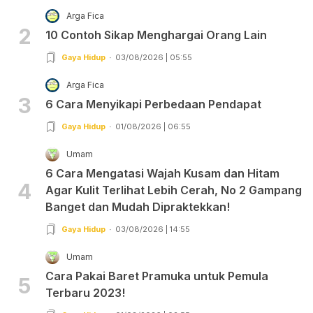
Arga Fica
2
10 Contoh Sikap Menghargai Orang Lain
Gaya Hidup
03/08/2026 | 05:55
Arga Fica
3
6 Cara Menyikapi Perbedaan Pendapat
Gaya Hidup
01/08/2026 | 06:55
Umam
6 Cara Mengatasi Wajah Kusam dan Hitam
4
Agar Kulit Terlihat Lebih Cerah, No 2 Gampang
Banget dan Mudah Dipraktekkan!
Gaya Hidup
03/08/2026 | 14:55
Umam
Cara Pakai Baret Pramuka untuk Pemula
5
Terbaru 2023!