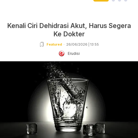
Kenali Ciri Dehidrasi Akut, Harus Segera
Ke Dokter
Featured
26/06/2026 | 13:55
Erudisi