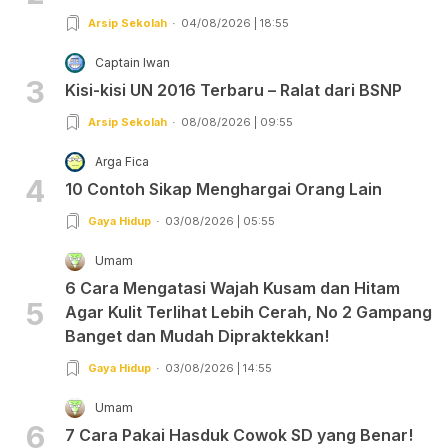
Arsip Sekolah
04/08/2026 | 18:55
Captain Iwan
3
Kisi-kisi UN 2016 Terbaru – Ralat dari BSNP
Arsip Sekolah
08/08/2026 | 09:55
Arga Fica
4
10 Contoh Sikap Menghargai Orang Lain
Gaya Hidup
03/08/2026 | 05:55
Umam
6 Cara Mengatasi Wajah Kusam dan Hitam
5
Agar Kulit Terlihat Lebih Cerah, No 2 Gampang
Banget dan Mudah Dipraktekkan!
Gaya Hidup
03/08/2026 | 14:55
Umam
6
7 Cara Pakai Hasduk Cowok SD yang Benar!