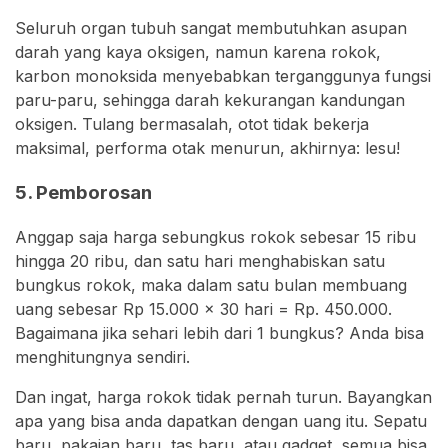
Seluruh organ tubuh sangat membutuhkan asupan
darah yang kaya oksigen, namun karena rokok,
karbon monoksida menyebabkan terganggunya fungsi
paru-paru, sehingga darah kekurangan kandungan
oksigen. Tulang bermasalah, otot tidak bekerja
maksimal, performa otak menurun, akhirnya: lesu!
5. Pemborosan
Anggap saja harga sebungkus rokok sebesar 15 ribu
hingga 20 ribu, dan satu hari menghabiskan satu
bungkus rokok, maka dalam satu bulan membuang
uang sebesar Rp 15.000 x 30 hari = Rp. 450.000.
Bagaimana jika sehari lebih dari 1 bungkus? Anda bisa
menghitungnya sendiri.
Dan ingat, harga rokok tidak pernah turun. Bayangkan
apa yang bisa anda dapatkan dengan uang itu. Sepatu
baru, pakaian baru, tas baru, atau gadget, semua bisa