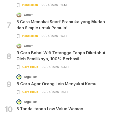
Pendidikan
01/08/2026 | 16:55
Umam
5 Cara Memakai Scarf Pramuka yang Mudah
7
dan Simple untuk Pemula!
Pendidikan
01/08/2026 | 15:55
Umam
9 Cara Bobol Wifi Tetangga Tanpa Diketahui
8
Oleh Pemiliknya, 100% Berhasil!
Gaya Hidup
02/08/2026 | 03:55
Arga Fica
9
6 Cara Agar Orang Lain Menyukai Kamu
Gaya Hidup
02/08/2026 | 21:55
Arga Fica
10
5 Tanda-tanda Low Value Woman