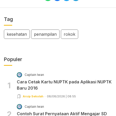
Tag
kesehatan
penampilan
rokok
Populer
Captain Iwan
Cara Cetak Kartu NUPTK pada Aplikasi NUPTK
1
Baru 2016
Arsip Sekolah
08/08/2026 | 08:55
Captain Iwan
2
Contoh Surat Pernyataan Aktif Mengajar SD