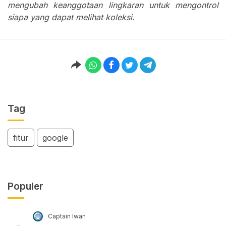
mengubah keanggotaan lingkaran untuk mengontrol
siapa yang dapat melihat koleksi.
Tag
fitur
google
Populer
Captain Iwan