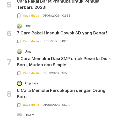
Cara Pakai Baret Pramuka untuk Pemula
5
Terbaru 2023!
Gaya Hidup
01/08/2026 | 02:55
Umam
6
7 Cara Pakai Hasduk Cowok SD yang Benar!
Pendidikan
01/08/2026 | 16:55
Umam
5 Cara Memakai Dasi SMP untuk Peserta Didik
7
Baru, Mudah dan Simple!
Pendidikan
31/07/2026 | 19:55
Arga Fica
6 Cara Memulai Percakapan dengan Orang
8
Baru
Gaya Hidup
01/08/2026 | 05:57
Umam