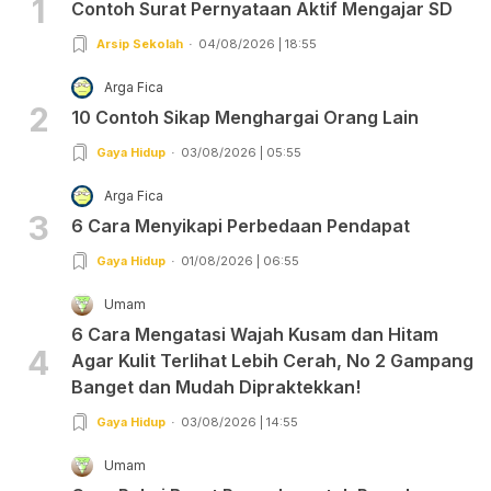
1
Contoh Surat Pernyataan Aktif Mengajar SD
Arsip Sekolah
04/08/2026 | 18:55
Arga Fica
2
10 Contoh Sikap Menghargai Orang Lain
Gaya Hidup
03/08/2026 | 05:55
Arga Fica
3
6 Cara Menyikapi Perbedaan Pendapat
Gaya Hidup
01/08/2026 | 06:55
Umam
6 Cara Mengatasi Wajah Kusam dan Hitam
4
Agar Kulit Terlihat Lebih Cerah, No 2 Gampang
Banget dan Mudah Dipraktekkan!
Gaya Hidup
03/08/2026 | 14:55
Umam