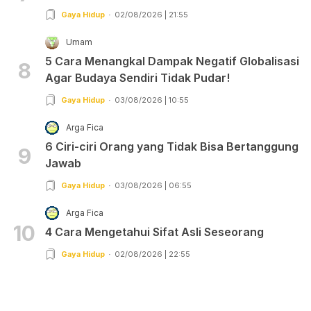
Gaya Hidup
02/08/2026 | 21:55
Umam
5 Cara Menangkal Dampak Negatif Globalisasi
8
Agar Budaya Sendiri Tidak Pudar!
Gaya Hidup
03/08/2026 | 10:55
Arga Fica
6 Ciri-ciri Orang yang Tidak Bisa Bertanggung
9
Jawab
Gaya Hidup
03/08/2026 | 06:55
Arga Fica
10
4 Cara Mengetahui Sifat Asli Seseorang
Gaya Hidup
02/08/2026 | 22:55