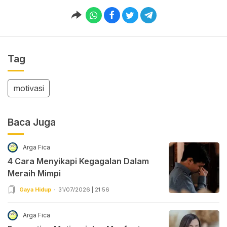
Tag
motivasi
Baca Juga
Arga Fica
4 Cara Menyikapi Kegagalan Dalam
Meraih Mimpi
Gaya Hidup
31/07/2026 | 21:56
Arga Fica