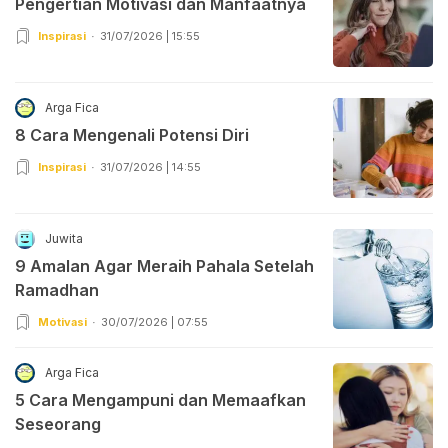
Pengertian Motivasi dan Manfaatnya
Inspirasi
31/07/2026 | 15:55
Arga Fica
8 Cara Mengenali Potensi Diri
Inspirasi
31/07/2026 | 14:55
Juwita
9 Amalan Agar Meraih Pahala Setelah
Ramadhan
Motivasi
30/07/2026 | 07:55
Arga Fica
5 Cara Mengampuni dan Memaafkan
Seseorang