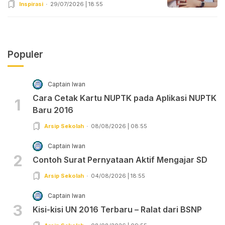
Inspirasi
29/07/2026 | 18:55
Populer
Captain Iwan
Cara Cetak Kartu NUPTK pada Aplikasi NUPTK
1
Baru 2016
Arsip Sekolah
08/08/2026 | 08:55
Captain Iwan
2
Contoh Surat Pernyataan Aktif Mengajar SD
Arsip Sekolah
04/08/2026 | 18:55
Captain Iwan
3
Kisi-kisi UN 2016 Terbaru – Ralat dari BSNP