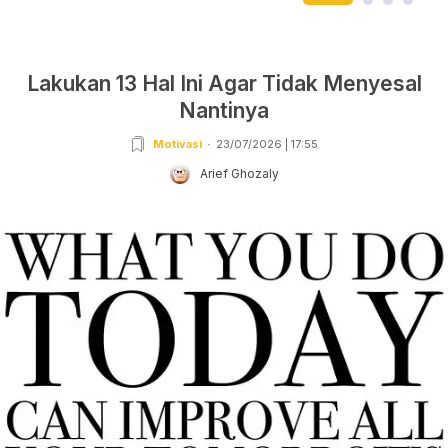
Lakukan 13 Hal Ini Agar Tidak Menyesal
Nantinya
Motivasi
23/07/2026 | 17:55
Arief Ghozaly