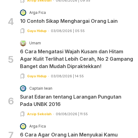
Arsip Sekolah
08/08/2026 | 09:55
Arga Fica
4
10 Contoh Sikap Menghargai Orang Lain
Gaya Hidup
03/08/2026 | 05:55
Umam
6 Cara Mengatasi Wajah Kusam dan Hitam
5
Agar Kulit Terlihat Lebih Cerah, No 2 Gampang
Banget dan Mudah Dipraktekkan!
Gaya Hidup
03/08/2026 | 14:55
Captain Iwan
Surat Edaran tentang Larangan Pungutan
6
Pada UNBK 2016
Arsip Sekolah
09/08/2026 | 11:55
Arga Fica
7
6 Cara Agar Orang Lain Menyukai Kamu