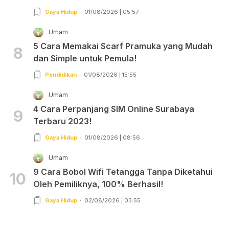
Gaya Hidup
01/08/2026 | 05:57
Umam
5 Cara Memakai Scarf Pramuka yang Mudah
8
dan Simple untuk Pemula!
Pendidikan
01/08/2026 | 15:55
Umam
4 Cara Perpanjang SIM Online Surabaya
9
Terbaru 2023!
Gaya Hidup
01/08/2026 | 08:56
Umam
9 Cara Bobol Wifi Tetangga Tanpa Diketahui
10
Oleh Pemiliknya, 100% Berhasil!
Gaya Hidup
02/08/2026 | 03:55