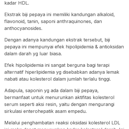
kadar HDL.
Ekstrak biji pepaya ini memiliki kandungan alkaloid,
flavonoid, tanin, saponi anthraquinones, dan
anthocyanosides.
Dengan adanya kandungan ekstrak tersebut, biji
pepaya ini mempunyai efek hipolipidemia & antioksidan
dalam darah yg luar biasa.
Efek hipolipidemia ini sangat berguna bagi terapi
alternatif hiperlipidemia yg disebabkan adanya lemak
nabati atau kolesterol dalam jumlah terlalu tinggi.
Adapula, saponin yg ada dalam biji pepaya,
bermanfaat untuk menurunkan aktifitas kolesterol
serum seperti aksi resin, yaitu dengan mengurangi
sirkulasi enterohepatik asam empedu.
Melalui penghambatan reaksi oksidasi kolesterol LDL