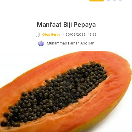
Manfaat Biji Pepaya
Obat Herbal
20/06/2026 | 15:55
Muhammad Farhan Abdillah