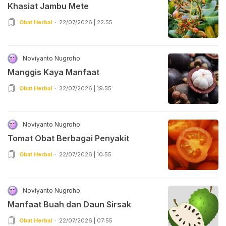
Khasiat Jambu Mete
Obat Herbal
22/07/2026 | 22:55
Noviyanto Nugroho
Manggis Kaya Manfaat
Obat Herbal
22/07/2026 | 19:55
Noviyanto Nugroho
Tomat Obat Berbagai Penyakit
Obat Herbal
22/07/2026 | 10:55
Noviyanto Nugroho
Manfaat Buah dan Daun Sirsak
Obat Herbal
22/07/2026 | 07:55