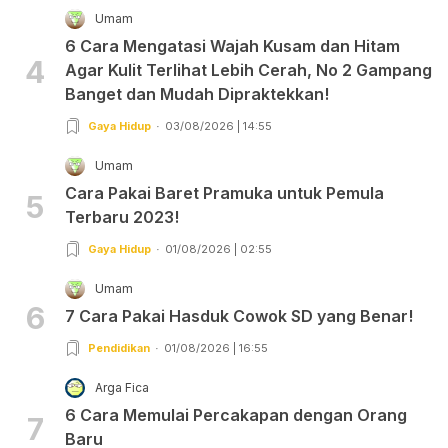
Umam
6 Cara Mengatasi Wajah Kusam dan Hitam
4
Agar Kulit Terlihat Lebih Cerah, No 2 Gampang
Banget dan Mudah Dipraktekkan!
Gaya Hidup
03/08/2026 | 14:55
Umam
Cara Pakai Baret Pramuka untuk Pemula
5
Terbaru 2023!
Gaya Hidup
01/08/2026 | 02:55
Umam
6
7 Cara Pakai Hasduk Cowok SD yang Benar!
Pendidikan
01/08/2026 | 16:55
Arga Fica
6 Cara Memulai Percakapan dengan Orang
7
Baru