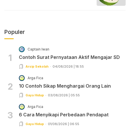
Populer
Captain Iwan
1
Contoh Surat Pernyataan Aktif Mengajar SD
Arsip Sekolah
04/08/2026 | 18:55
Arga Fica
2
10 Contoh Sikap Menghargai Orang Lain
Gaya Hidup
03/08/2026 | 05:55
Arga Fica
3
6 Cara Menyikapi Perbedaan Pendapat
Gaya Hidup
01/08/2026 | 06:55