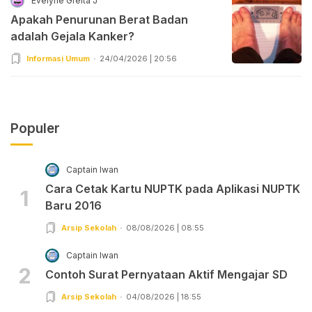
Evelyne Greita J
Apakah Penurunan Berat Badan
adalah Gejala Kanker?
Informasi Umum
24/04/2026 | 20:56
Populer
Captain Iwan
Cara Cetak Kartu NUPTK pada Aplikasi NUPTK
1
Baru 2016
Arsip Sekolah
08/08/2026 | 08:55
Captain Iwan
2
Contoh Surat Pernyataan Aktif Mengajar SD
Arsip Sekolah
04/08/2026 | 18:55