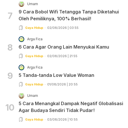
Umam
9 Cara Bobol Wifi Tetangga Tanpa Diketahui
7
Oleh Pemiliknya, 100% Berhasil!
Gaya Hidup
02/08/2026 | 03:55
Arga Fica
8
6 Cara Agar Orang Lain Menyukai Kamu
Gaya Hidup
02/08/2026 | 21:55
Arga Fica
9
5 Tanda-tanda Low Value Woman
Gaya Hidup
01/08/2026 | 20:55
Umam
5 Cara Menangkal Dampak Negatif Globalisasi
10
Agar Budaya Sendiri Tidak Pudar!
Gaya Hidup
03/08/2026 | 10:55