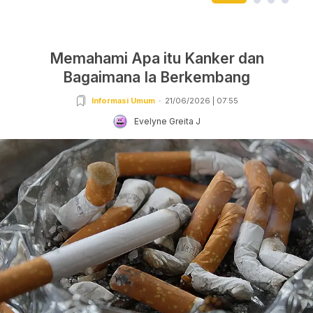
Memahami Apa itu Kanker dan
Bagaimana Ia Berkembang
Informasi Umum
21/06/2026 | 07:55
Evelyne Greita J