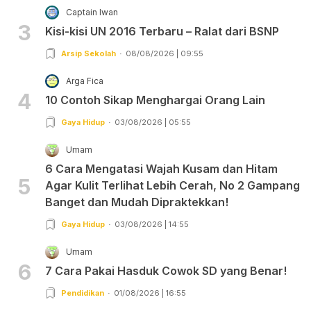
Captain Iwan
3
Kisi-kisi UN 2016 Terbaru – Ralat dari BSNP
Arsip Sekolah
08/08/2026 | 09:55
Arga Fica
4
10 Contoh Sikap Menghargai Orang Lain
Gaya Hidup
03/08/2026 | 05:55
Umam
6 Cara Mengatasi Wajah Kusam dan Hitam
5
Agar Kulit Terlihat Lebih Cerah, No 2 Gampang
Banget dan Mudah Dipraktekkan!
Gaya Hidup
03/08/2026 | 14:55
Umam
6
7 Cara Pakai Hasduk Cowok SD yang Benar!
Pendidikan
01/08/2026 | 16:55