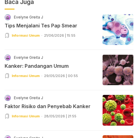
Baca Juga
Evelyne Greita J
Tips Menjalani Tes Pap Smear
Informasi Umum
21/06/2026 | 15:55
Evelyne Greita J
Kanker: Pandangan Umum
Informasi Umum
29/05/2026 | 00:55
Evelyne Greita J
Faktor Risiko dan Penyebab Kanker
Informasi Umum
28/05/2026 | 21:55