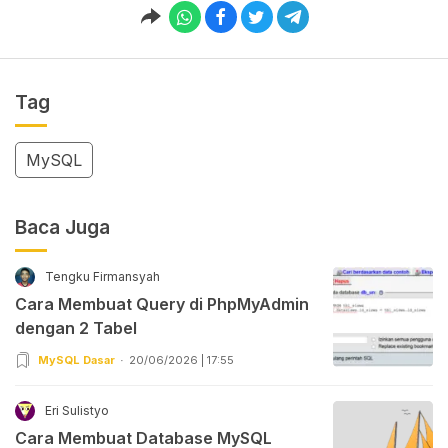
Tag
MySQL
Baca Juga
Tengku Firmansyah
Cara Membuat Query di PhpMyAdmin
dengan 2 Tabel
MySQL Dasar
20/06/2026 | 17:55
Eri Sulistyo
Cara Membuat Database MySQL