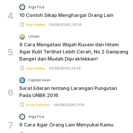
Arga Fica
4
10 Contoh Sikap Menghargai Orang Lain
Gaya Hidup
03/08/2026 | 05:55
Umam
6 Cara Mengatasi Wajah Kusam dan Hitam
5
Agar Kulit Terlihat Lebih Cerah, No 2 Gampang
Banget dan Mudah Dipraktekkan!
Gaya Hidup
03/08/2026 | 14:55
Captain Iwan
Surat Edaran tentang Larangan Pungutan
6
Pada UNBK 2016
Arsip Sekolah
09/08/2026 | 11:55
Arga Fica
7
6 Cara Agar Orang Lain Menyukai Kamu