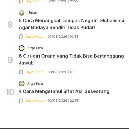
Gaya Hidup
02/08/2026 | 21:55
Umam
5 Cara Menangkal Dampak Negatif Globalisasi
8
Agar Budaya Sendiri Tidak Pudar!
Gaya Hidup
03/08/2026 | 10:55
Arga Fica
6 Ciri-ciri Orang yang Tidak Bisa Bertanggung
9
Jawab
Gaya Hidup
03/08/2026 | 06:55
Arga Fica
10
4 Cara Mengetahui Sifat Asli Seseorang
Gaya Hidup
02/08/2026 | 22:55