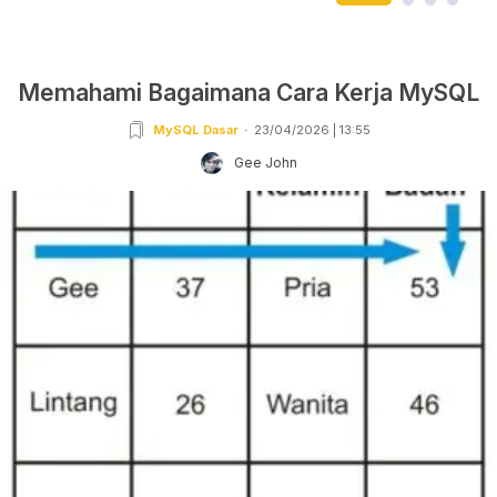
Memahami Bagaimana Cara Kerja MySQL
MySQL Dasar
23/04/2026 | 13:55
Gee John