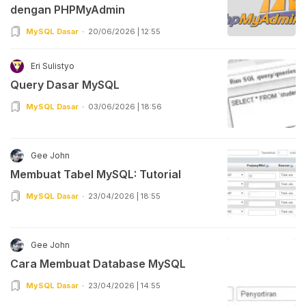
dengan PHPMyAdmin
MySQL Dasar
20/06/2026 | 12:55
Eri Sulistyo
Query Dasar MySQL
MySQL Dasar
03/06/2026 | 18:56
Gee John
Membuat Tabel MySQL: Tutorial
MySQL Dasar
23/04/2026 | 18:55
Gee John
Cara Membuat Database MySQL
MySQL Dasar
23/04/2026 | 14:55