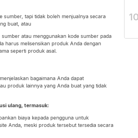
1
 sumber, tapi tidak boleh menjualnya secara
ang buat, atau
de sumber atau menggunakan kode sumber pada
nda harus melisensikan produk Anda dengan
ama seperti produk asal.
 menjelaskan bagaimana Anda dapat
tau produk lainnya yang Anda buat yang tidak
usi ulang, termasuk:
bankan biaya kepada pengguna untuk
te Anda, meski produk tersebut tersedia secara