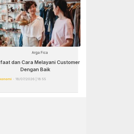
Arga Fica
faat dan Cara Melayani Customer
Dengan Baik
konomi
18/07/2026 | 18:55