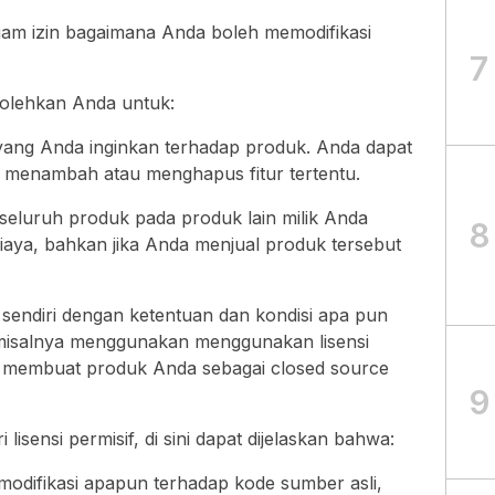
gam izin bagaimana Anda boleh memodifikasi
7
bolehkan Anda untuk:
ang Anda inginkan terhadap produk. Anda dapat
menambah atau menghapus fitur tertentu.
eluruh produk pada produk lain milik Anda
8
biaya, bahkan jika Anda menjual produk tersebut
sendiri dengan ketentuan dan kondisi apa pun
 misalnya menggunakan menggunakan lisensi
 membuat produk Anda sebagai closed source
9
lisensi permisif, di sini dapat dijelaskan bahwa:
modifikasi apapun terhadap kode sumber asli,