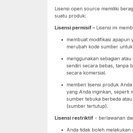
Lisensi open source memiliki bera
suatu produk:
Lisensi permisif –
Lisensi ini mem
membuat modifikasi apapun y
merubah kode sumber untuk 
menggunakan sebagian atau s
sendiri secara bebas, tanpa 
secara komersial.
memberi lisensi produk Anda 
yang Anda inginkan, seperti
sumber tebuka berbeda atau
(sumber tertutup).
Lisensi restriktif
– berlawanan dari 
Anda tidak boleh melakukan 