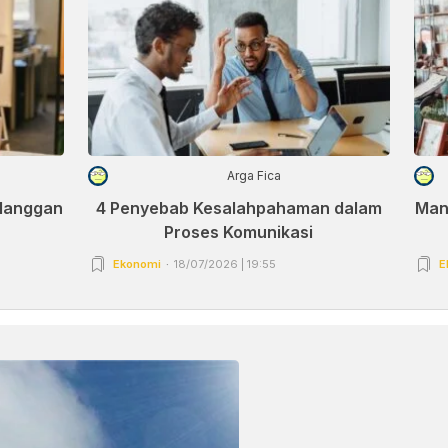
Arga Fica
elanggan
4 Penyebab Kesalahpahaman dalam
Man
Proses Komunikasi
Ekonomi
18/07/2026 | 19:55
E