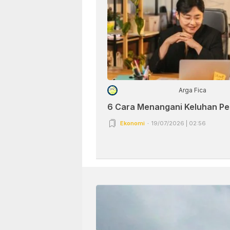
Arga Fica
6 Cara Menangani Keluhan P
Ekonomi
19/07/2026 | 02:56