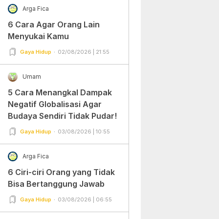
Arga Fica
6 Cara Agar Orang Lain
Menyukai Kamu
Gaya Hidup
02/08/2026 | 21:55
Umam
5 Cara Menangkal Dampak
Negatif Globalisasi Agar
Budaya Sendiri Tidak Pudar!
Gaya Hidup
03/08/2026 | 10:55
Arga Fica
6 Ciri-ciri Orang yang Tidak
Bisa Bertanggung Jawab
Gaya Hidup
03/08/2026 | 06:55