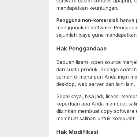
software dalam konteks apapun, t
mendapatkan keuntungan.
Pengguna non-komersial:
hanya p
menggunakan software. Pengguna
sejumlah biaya guna mendapatkan 
Hak Penggandaan
Sebuah lisensi open source menj
dari suatu produk. Sebagai cont
salinan di mana pun Anda ingin 
desktop, web server dan lain-lain.
Sebaliknya, bisa jadi, lisensi mem
keperluan apa Anda membuat sali
diizinkan membuat copy software u
membuat salinan untuk komputer k
Hak Modifikasi