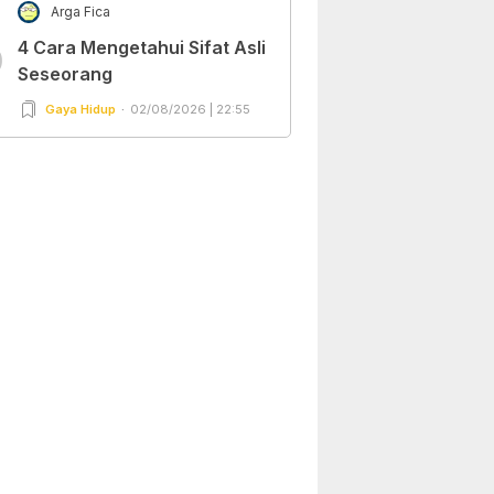
Arga Fica
4 Cara Mengetahui Sifat Asli
0
Seseorang
Gaya Hidup
02/08/2026 | 22:55