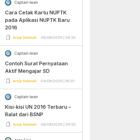
Captain Iwan
Cara Cetak Kartu NUPTK
pada Aplikasi NUPTK Baru
2016
Arsip Sekolah
08/08/2026 | 08:55
Captain Iwan
Contoh Surat Pernyataan
Aktif Mengajar SD
Arsip Sekolah
04/08/2026 | 18:55
Captain Iwan
Kisi-kisi UN 2016 Terbaru –
Ralat dari BSNP
Arsip Sekolah
08/08/2026 | 09:55