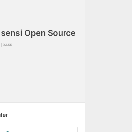
sensi Open Source
| 03:55
ler