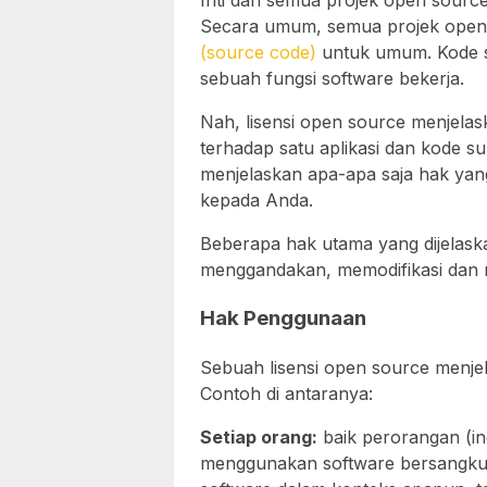
Inti dari semua projek open source 
Secara umum, semua projek open 
(source code)
untuk umum. Kode s
sebuah fungsi software bekerja.
Nah, lisensi open source menjelas
terhadap satu aplikasi dan kode s
menjelaskan apa-apa saja hak yan
kepada Anda.
Beberapa hak utama yang dijelask
menggandakan, memodifikasi dan men
Hak Penggunaan
Sebuah lisensi open source menje
Contoh di antaranya:
Setiap orang:
baik perorangan (in
menggunakan software bersangkut