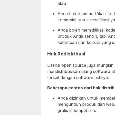
atau
Anda boleh memodifikasi kode
komersial untuk modifikasi y
Anda boleh memidifikasi ko
produk Anda sendiri, tapi A
ketentuan dan kondisi yang s
Hak Redistribusi
Lisensi open source juga mungkin
mendistribusikan ulang software a
terkait dengan software aslinya.
Beberapa contoh dari hak distrib
Anda diizinkan untuk membe
mengunduh produk dari websi
gratis di tempat lain.