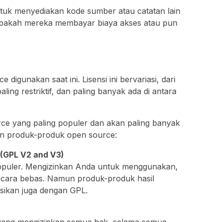
uk menyediakan kode sumber atau catatan lain
apakah mereka membayar biaya akses atau pun
e digunakan saat ini. Lisensi ini bervariasi, dari
ling restriktif, dan paling banyak ada di antara
rce yang paling populer dan akan paling banyak
 produk-produk open source:
 (GPL V2 and V3)
populer. Mengizinkan Anda untuk menggunakan,
ecara bebas. Namun produk-produk hasil
ensikan juga dengan GPL.
f yang mengizinkan semua hak, selama semua