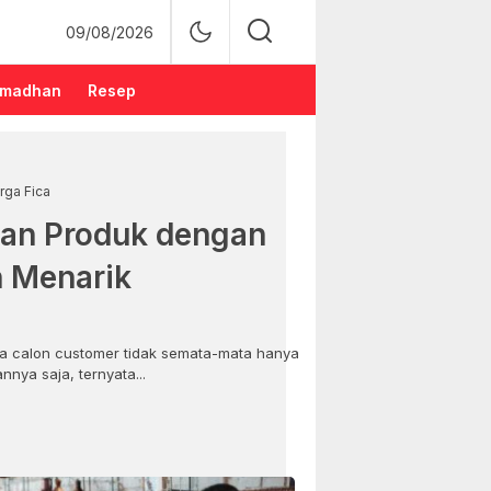
09/08/2026
madhan
Resep
rga Fica
an Produk dengan
n Menarik
 calon customer tidak semata-mata hanya
nya saja, ternyata...