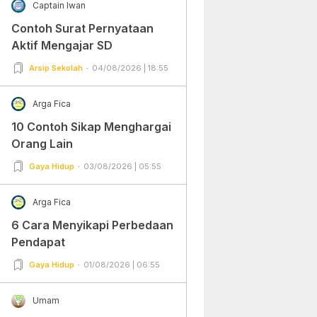
Captain Iwan
Contoh Surat Pernyataan
Aktif Mengajar SD
Arsip Sekolah
04/08/2026 | 18:55
Arga Fica
10 Contoh Sikap Menghargai
Orang Lain
Gaya Hidup
03/08/2026 | 05:55
Arga Fica
6 Cara Menyikapi Perbedaan
Pendapat
Gaya Hidup
01/08/2026 | 06:55
Umam