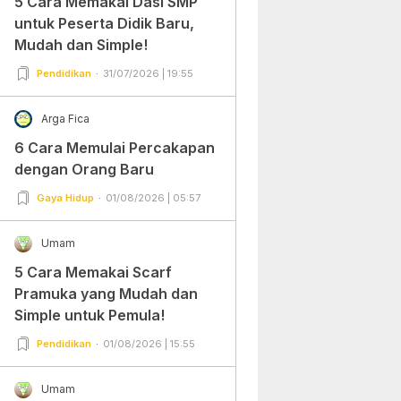
5 Cara Memakai Dasi SMP
untuk Peserta Didik Baru,
Mudah dan Simple!
Pendidikan
31/07/2026 | 19:55
Arga Fica
6 Cara Memulai Percakapan
dengan Orang Baru
Gaya Hidup
01/08/2026 | 05:57
Umam
5 Cara Memakai Scarf
Pramuka yang Mudah dan
Simple untuk Pemula!
Pendidikan
01/08/2026 | 15:55
Umam