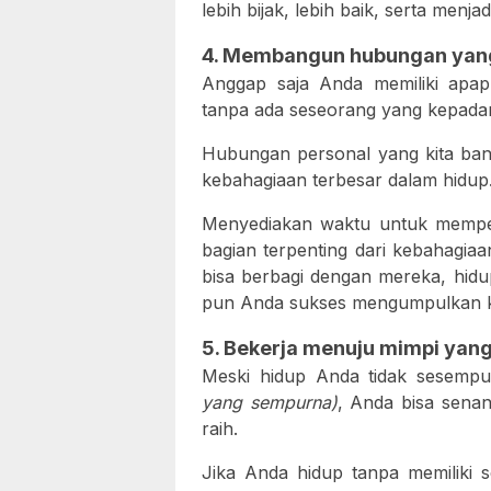
lebih bijak, lebih baik, serta menja
4. Membangun hubungan yan
Anggap saja Anda memiliki apa
tanpa ada seseorang yang kepada
Hubungan personal yang kita ba
kebahagiaan terbesar dalam hidu
Menyediakan waktu untuk mempe
bagian terpenting dari kebahagia
bisa berbagi dengan mereka, hidu
pun Anda sukses mengumpulkan 
5. Bekerja menuju mimpi ya
Meski hidup Anda tidak sesem
yang sempurna)
, Anda bisa sena
raih.
Jika Anda hidup tanpa memiliki 