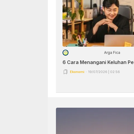
Arga Fica
6 Cara Menangani Keluhan P
Ekonomi
19/07/2026 | 02:56