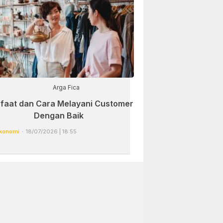
Arga Fica
faat dan Cara Melayani Customer
Dengan Baik
konomi
18/07/2026 | 18:55