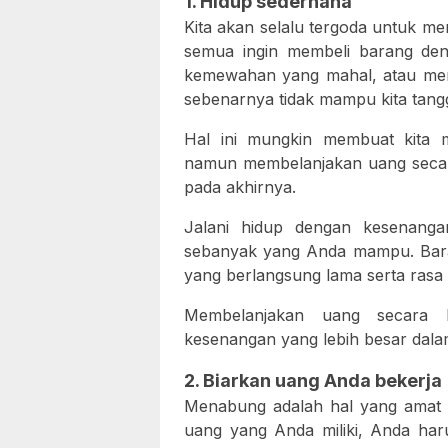
1. Hidup sederhana
Kita akan selalu tergoda untuk me
semua ingin membeli barang den
kemewahan yang mahal, atau me
sebenarnya tidak mampu kita tang
Hal ini mungkin membuat kita 
namun membelanjakan uang secar
pada akhirnya.
Jalani hidup dengan kesenang
sebanyak yang Anda mampu. Bara
yang berlangsung lama serta rasa
Membelanjakan uang secara h
kesenangan yang lebih besar dala
2. Biarkan uang Anda bekerja
Menabung adalah hal yang amat 
uang yang Anda miliki, Anda haru