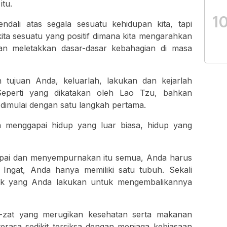
itu.
1
dali atas segala sesuatu kehidupan kita, tapi
ita sesuatu yang positif dimana kita mengarahkan
an meletakkan dasar-dasar kebahagian di masa
 tujuan Anda, keluarlah, lakukan dan kejarlah
 Seperti yang dikatakan oleh Lao Tzu, bahkan
u dimulai dengan satu langkah pertama.
a menggapai hidup yang luar biasa, hidup yang
pai dan menyempurnakan itu semua, Anda harus
 Ingat, Anda hanya memiliki satu tubuh. Sekali
yak yang Anda lakukan untuk mengembalikannya
t-zat yang merugikan kesehatan serta makanan
erasa sedikit tersiksa dengan menjaga kebiasaan