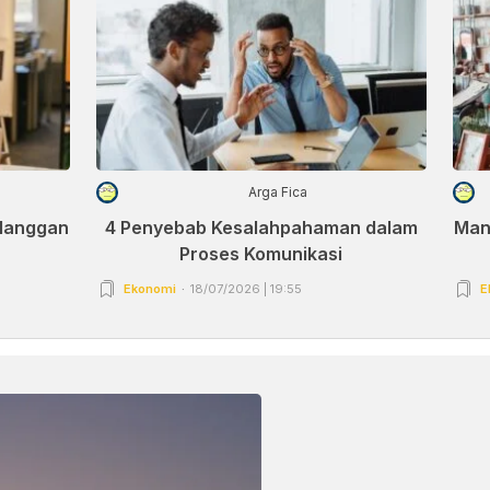
Arga Fica
elanggan
4 Penyebab Kesalahpahaman dalam
Man
Proses Komunikasi
Ekonomi
18/07/2026 | 19:55
E