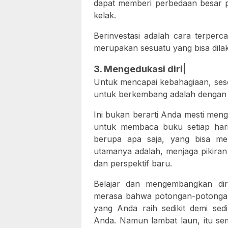
dapat memberi perbedaan besar p
kelak.
Berinvestasi adalah cara terperc
merupakan sesuatu yang bisa dilak
3. Mengedukasi diri|
Untuk mencapai kebahagiaan, sese
untuk berkembang adalah dengan b
Ini bukan berarti Anda mesti meng
untuk membaca buku setiap hari
berupa apa saja, yang bisa me
utamanya adalah, menjaga pikiran 
dan perspektif baru.
Belajar dan mengembangkan dir
merasa bahwa potongan-potongan
yang Anda raih sedikit demi sedi
Anda. Namun lambat laun, itu s