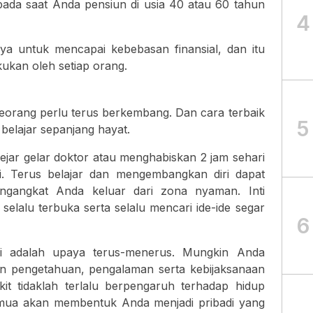
ada saat Anda pensiun di usia 40 atau 60 tahun
4
aya untuk mencapai kebebasan finansial, dan itu
ukan oleh setiap orang.
orang perlu terus berkembang. Dan cara terbaik
5
elajar sepanjang hayat.
ejar gelar doktor atau menghabiskan 2 jam sehari
. Terus belajar dan mengembangkan diri dapat
ngangkat Anda keluar dari zona nyaman. Inti
selalu terbuka serta selalu mencari ide-ide segar
6
i adalah upaya terus-menerus. Mungkin Anda
 pengetahuan, pengalaman serta kebijaksanaan
kit tidaklah terlalu berpengaruh terhadap hidup
emua akan membentuk Anda menjadi pribadi yang