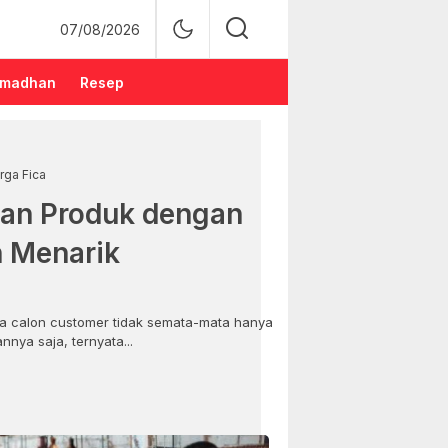
07/08/2026
madhan
Resep
rga Fica
an Produk dengan
n Menarik
 calon customer tidak semata-mata hanya
nya saja, ternyata...