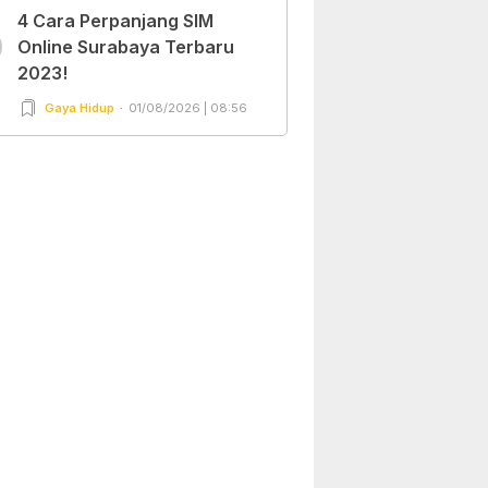
4 Cara Perpanjang SIM
0
Online Surabaya Terbaru
2023!
Gaya Hidup
01/08/2026 | 08:56