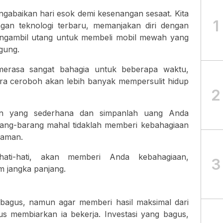
ngabaikan hari esok demi kesenangan sesaat. Kita
1
gan teknologi terbaru, memanjakan diri dengan
ngambil utang untuk membeli mobil mewah yang
gung.
merasa sangat bahagia untuk beberapa waktu,
a ceroboh akan lebih banyak mempersulit hidup
2
an yang sederhana dan simpanlah uang Anda
ng-barang mahal tidaklah memberi kebahagiaan
 aman.
ati-hati, akan memberi Anda kebahagiaan,
3
m jangka panjang.
bagus, namun agar memberi hasil maksimal dari
s membiarkan ia bekerja. Investasi yang bagus,