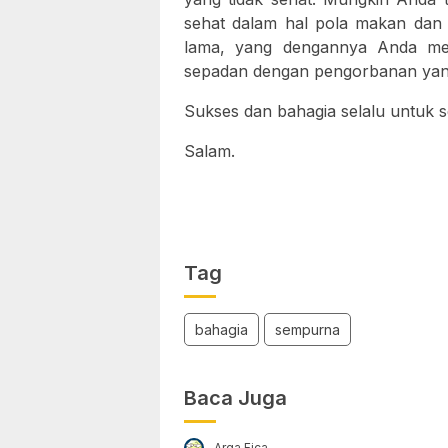
sehat dalam hal pola makan dan 
lama, yang dengannya Anda mer
sepadan dengan pengorbanan yan
Sukses dan bahagia selalu untuk 
Salam.
Tag
bahagia
sempurna
Baca Juga
Arga Fica