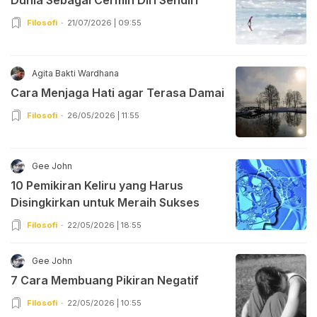
Filosofi
21/07/2026 | 09:55
Agita Bakti Wardhana
Cara Menjaga Hati agar Terasa Damai
Filosofi
26/05/2026 | 11:55
Gee John
10 Pemikiran Keliru yang Harus
Disingkirkan untuk Meraih Sukses
Filosofi
22/05/2026 | 18:55
Gee John
7 Cara Membuang Pikiran Negatif
Filosofi
22/05/2026 | 10:55