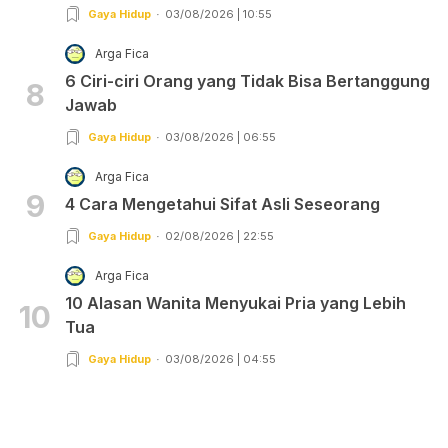
Gaya Hidup
03/08/2026 | 10:55
Arga Fica
6 Ciri-ciri Orang yang Tidak Bisa Bertanggung
8
Jawab
Gaya Hidup
03/08/2026 | 06:55
Arga Fica
9
4 Cara Mengetahui Sifat Asli Seseorang
Gaya Hidup
02/08/2026 | 22:55
Arga Fica
10 Alasan Wanita Menyukai Pria yang Lebih
10
Tua
Gaya Hidup
03/08/2026 | 04:55