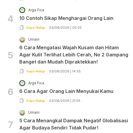
Arga Fica
4
10 Contoh Sikap Menghargai Orang Lain
Gaya Hidup
03/08/2026 | 05:55
Umam
6 Cara Mengatasi Wajah Kusam dan Hitam
5
Agar Kulit Terlihat Lebih Cerah, No 2 Gampang
Banget dan Mudah Dipraktekkan!
Gaya Hidup
03/08/2026 | 14:55
Arga Fica
6
6 Cara Agar Orang Lain Menyukai Kamu
Gaya Hidup
02/08/2026 | 21:55
Umam
5 Cara Menangkal Dampak Negatif Globalisasi
7
Agar Budaya Sendiri Tidak Pudar!