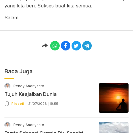
yang kita beri. Sukses buat kita semua.
Salam.
Baca Juga
Rendy Andriyanto
Tujuh Keajaiban Dunia
Filosofi
21/07/2026 | 19:55
Rendy Andriyanto
Dunia Sebagai Cermin Diri Sendiri