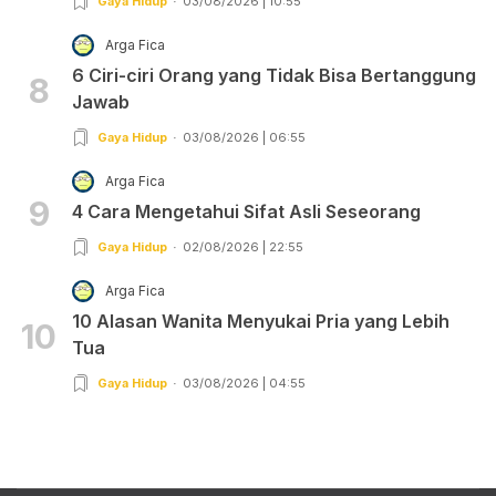
Gaya Hidup
03/08/2026 | 10:55
Arga Fica
6 Ciri-ciri Orang yang Tidak Bisa Bertanggung
8
Jawab
Gaya Hidup
03/08/2026 | 06:55
Arga Fica
9
4 Cara Mengetahui Sifat Asli Seseorang
Gaya Hidup
02/08/2026 | 22:55
Arga Fica
10 Alasan Wanita Menyukai Pria yang Lebih
10
Tua
Gaya Hidup
03/08/2026 | 04:55