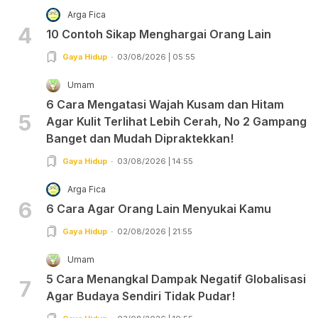
Arga Fica
4
10 Contoh Sikap Menghargai Orang Lain
Gaya Hidup
03/08/2026 | 05:55
Umam
6 Cara Mengatasi Wajah Kusam dan Hitam
5
Agar Kulit Terlihat Lebih Cerah, No 2 Gampang
Banget dan Mudah Dipraktekkan!
Gaya Hidup
03/08/2026 | 14:55
Arga Fica
6
6 Cara Agar Orang Lain Menyukai Kamu
Gaya Hidup
02/08/2026 | 21:55
Umam
5 Cara Menangkal Dampak Negatif Globalisasi
7
Agar Budaya Sendiri Tidak Pudar!