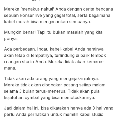
Mereka ‘menakut-nakuti’ Anda dengan cerita bencana
sebuah konser live yang gagal total, serta bagaimana
kabel murah bisa mengacaukan semuanya.
Mungkin benar! Tapi itu bukan masalah yang kita
punya.
Ada perbedaan. Ingat, kabel-kabel Anda nantinya
akan tetap di tempatnya, terlindung di balik tembok
ruangan studio Anda. Mereka tidak akan kemana-
mana.
Tidak akan ada orang yang menginjak-injaknya.
Mereka tidak akan dibongkar pasang setiap malam
selama 3 bulan terus-menerus. Tidak akan pula
kejatuhan cymbal yang bisa memutuskannya.
Jadi dalam hal ini, bisa dikatakan hanya ada 3 hal yang
perlu Anda perhatikan untuk memilih kabel studio