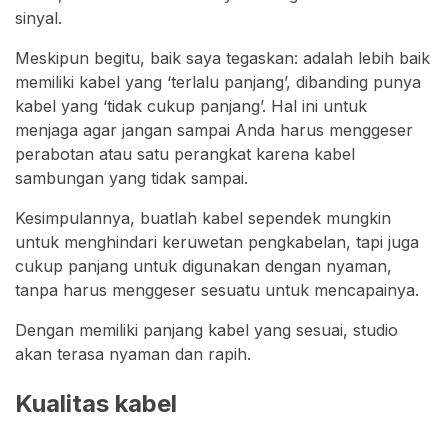
sinyal.
Meskipun begitu, baik saya tegaskan: adalah lebih baik
memiliki kabel yang ‘terlalu panjang’, dibanding punya
kabel yang ‘tidak cukup panjang’. Hal ini untuk
menjaga agar jangan sampai Anda harus menggeser
perabotan atau satu perangkat karena kabel
sambungan yang tidak sampai.
Kesimpulannya, buatlah kabel sependek mungkin
untuk menghindari keruwetan pengkabelan, tapi juga
cukup panjang untuk digunakan dengan nyaman,
tanpa harus menggeser sesuatu untuk mencapainya.
Dengan memiliki panjang kabel yang sesuai, studio
akan terasa nyaman dan rapih.
Kualitas kabel