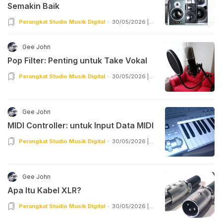
Semakin Baik
Perangkat Studio Musik Digital
30/05/2026 |
07:55
Gee John
Pop Filter: Penting untuk Take Vokal
Perangkat Studio Musik Digital
30/05/2026 |
05:55
Gee John
MIDI Controller: untuk Input Data MIDI
Perangkat Studio Musik Digital
30/05/2026 |
03:55
Gee John
Apa Itu Kabel XLR?
Perangkat Studio Musik Digital
30/05/2026 |
02:55