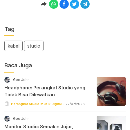
Tag
kabel
studio
Baca Juga
Gee John
Headphone: Perangkat Studio yang
Tidak Bisa Dilewatkan
Perangkat Studio Musik Digital
22/07/2026 |
08:55
Gee John
Monitor Studio: Semakin Jujur,