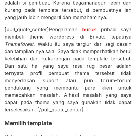
adalah si pembuat. Karena bagaimanapun lebih dan
kurang pada template tersebut, si pembuatnya lah
yang jauh lebih mengerti dan memahaminya.
[pull_quote_center]Pengalaman
buruk
pribadi saya
membeli theme wordpress di Envato tepatnya
Themeforest.
Waktu itu
saya tergiur dari segi desain
dan tampilan nya saja. Saya tidak memperhatikan betul
kelebihan dan kekurangan pada template tersebut.
Dan satu hal yang saya rasa rugi besar adalah
ternyata profil pembuat theme tersebut tidak
menyediakan suport atau pun forum-forum
pendukung yang membantu para klien untuk
memecahkan masalah. Alhasil masalah yang saya
dapat pada theme yang saya gunakan tidak dapat
terselesaikan. [/pull_quote_center]
Memilih template