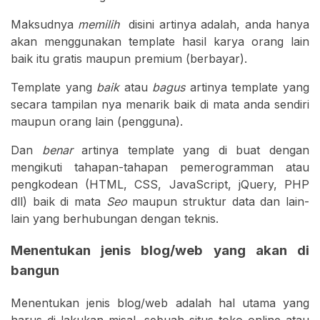
Maksudnya
memilih
disini artinya adalah, anda hanya
akan menggunakan template hasil karya orang lain
baik itu gratis maupun premium (berbayar).
Template yang
baik
atau
bagus
artinya template yang
secara tampilan nya menarik baik di mata anda sendiri
maupun orang lain (pengguna).
Dan
benar
artinya template yang di buat dengan
mengikuti tahapan-tahapan pemerogramman atau
pengkodean (HTML, CSS, JavaScript, jQuery, PHP
dll) baik di mata
Seo
maupun struktur data dan lain-
lain yang berhubungan dengan teknis.
Menentukan jenis blog/web yang akan di
bangun
Menentukan jenis blog/web adalah hal utama yang
harus di lakukan misal, sebuah situs toko online atau