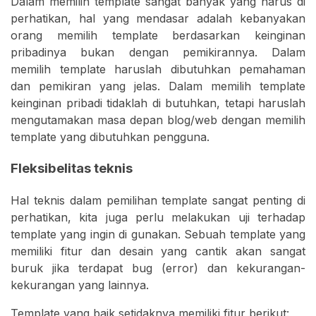
Dalam memilih template sangat banyak yang harus di
perhatikan, hal yang mendasar adalah kebanyakan
orang memilih template berdasarkan keinginan
pribadinya bukan dengan pemikirannya. Dalam
memilih template haruslah dibutuhkan pemahaman
dan pemikiran yang jelas. Dalam memilih template
keinginan pribadi tidaklah di butuhkan, tetapi haruslah
mengutamakan masa depan blog/web dengan memilih
template yang dibutuhkan pengguna.
Fleksibelitas teknis
Hal teknis dalam pemilihan template sangat penting di
perhatikan, kita juga perlu melakukan uji terhadap
template yang ingin di gunakan. Sebuah template yang
memiliki fitur dan desain yang cantik akan sangat
buruk jika terdapat bug (error) dan kekurangan-
kekurangan yang lainnya.
Template yang baik setidaknya memiliki fitur berikut: