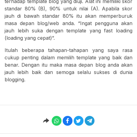
terhadap template blog yang diuji. Alat ini memiliki skor
standar 80% (B), 90% untuk nilai (A). Apabila skor
jauh di bawah standar 80% itu akan memperburuk
masa depan blog/web anda. “Ingat pengguna akan
jauh lebih suka dengan template yang fast loading
(loading yang cepat)”.
Itulah beberapa tahapan-tahapan yang saya rasa
cukup penting dalam memilih template yang baik dan
benar. Dengan itu maka masa depan blog anda akan
jauh lebih baik dan semoga selalu sukses di dunia
blogging.