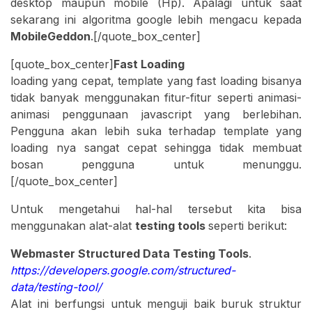
desktop maupun mobile (Hp). Apalagi untuk saat
sekarang ini algoritma google lebih mengacu kepada
MobileGeddon
.[/quote_box_center]
[quote_box_center]
Fast Loading
loading yang cepat, template yang fast loading bisanya
tidak banyak menggunakan fitur-fitur seperti animasi-
animasi penggunaan javascript yang berlebihan.
Pengguna akan lebih suka terhadap template yang
loading nya sangat cepat sehingga tidak membuat
bosan pengguna untuk menunggu.
[/quote_box_center]
Untuk mengetahui hal-hal tersebut kita bisa
menggunakan alat-alat
testing tools
seperti berikut:
Webmaster Structured Data Testing Tools
.
https://developers.google.com/structured-
data/testing-tool/
Alat ini berfungsi untuk menguji baik buruk struktur