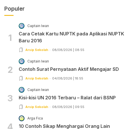
Populer
Captain Iwan
Cara Cetak Kartu NUPTK pada Aplikasi NUPTK
1
Baru 2016
Arsip Sekolah
08/08/2026 | 08:55
Captain Iwan
2
Contoh Surat Pernyataan Aktif Mengajar SD
Arsip Sekolah
04/08/2026 | 18:55
Captain Iwan
3
Kisi-kisi UN 2016 Terbaru – Ralat dari BSNP
Arsip Sekolah
08/08/2026 | 09:55
Arga Fica
4
10 Contoh Sikap Menghargai Orang Lain