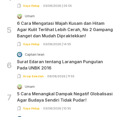
Gaya Hidup
03/08/2026 | 05:55
Umam
6 Cara Mengatasi Wajah Kusam dan Hitam
5
Agar Kulit Terlihat Lebih Cerah, No 2 Gampang
Banget dan Mudah Dipraktekkan!
Gaya Hidup
03/08/2026 | 14:55
Captain Iwan
Surat Edaran tentang Larangan Pungutan
6
Pada UNBK 2016
Arsip Sekolah
09/08/2026 | 11:55
Umam
5 Cara Menangkal Dampak Negatif Globalisasi
7
Agar Budaya Sendiri Tidak Pudar!
Gaya Hidup
03/08/2026 | 10:55