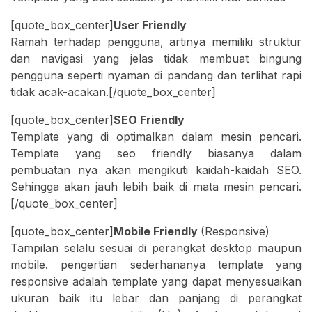
[quote_box_center]
User Friendly
Ramah terhadap pengguna, artinya memiliki struktur
dan navigasi yang jelas tidak membuat bingung
pengguna seperti nyaman di pandang dan terlihat rapi
tidak acak-acakan.[/quote_box_center]
[quote_box_center]
SEO Friendly
Template yang di optimalkan dalam mesin pencari.
Template yang seo friendly biasanya dalam
pembuatan nya akan mengikuti kaidah-kaidah SEO.
Sehingga akan jauh lebih baik di mata mesin pencari.
[/quote_box_center]
[quote_box_center]
Mobile Friendly
(Responsive)
Tampilan selalu sesuai di perangkat desktop maupun
mobile. pengertian sederhananya template yang
responsive adalah template yang dapat menyesuaikan
ukuran baik itu lebar dan panjang di perangkat