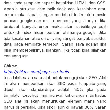
data pada template seperti kevalidan HTML dan CSS.
Apabila struktur data baik tidak ada kesalahan atau
error maka dapat dengan mudah di index oleh mesin
pencari google dan mesin pencari yang lainnya. Jika
terdapat banyak error maka akan sebaliknya sulit
untuk di index mesin pencari utamanya google. Jika
ada kesalahan atau error yang sangat banyak struktur
data pada template tersebut, Saran saya adalah jika
bisa memperbaikinya silahkan, jika tidak bisa silahkan
cari yang lain.
Chkme
.
https://chkme.com/page-seo-tools
Ini adalah salah satu alat untuk menguji skor SEO. Alat
ini akan memberikan skor SEO pada template yang
ditest, skor standardnya adalah 80% jika pada
template tersebut mempunyai kekurangan terhadap
SEO alat ini akan menunjukan elemen mana yang
harus di perbaiki. Jika skor jauh di bawah 80% Saran