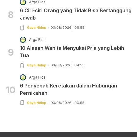
Arga Fica
6 Ciri-ciri Orang yang Tidak Bisa Bertanggung
8
Jawab
Gaya Hidup
03/08/2026 | 06:55
Arga Fica
10 Alasan Wanita Menyukai Pria yang Lebih
9
Tua
Gaya Hidup
03/08/2026 | 04:55
Arga Fica
6 Penyebab Keretakan dalam Hubungan
10
Pernikahan
Gaya Hidup
03/08/2026 | 00:55