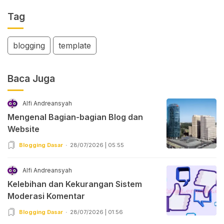
Tag
blogging
template
Baca Juga
Alfi Andreansyah
Mengenal Bagian-bagian Blog dan
Website
Blogging Dasar
28/07/2026 | 05:55
Alfi Andreansyah
Kelebihan dan Kekurangan Sistem
Moderasi Komentar
Blogging Dasar
28/07/2026 | 01:56