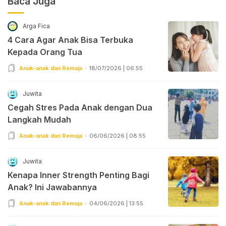
Baca Juga
Arga Fica
4 Cara Agar Anak Bisa Terbuka
Kepada Orang Tua
Anak-anak dan Remaja
18/07/2026 | 06:55
Juwita
Cegah Stres Pada Anak dengan Dua
Langkah Mudah
Anak-anak dan Remaja
06/06/2026 | 08:55
Juwita
Kenapa Inner Strength Penting Bagi
Anak? Ini Jawabannya
Anak-anak dan Remaja
04/06/2026 | 13:55