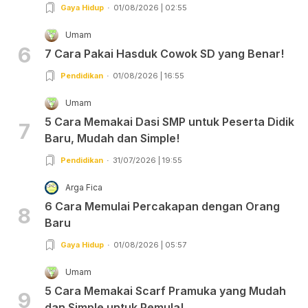
Gaya Hidup
01/08/2026 | 02:55
Umam
6
7 Cara Pakai Hasduk Cowok SD yang Benar!
Pendidikan
01/08/2026 | 16:55
Umam
5 Cara Memakai Dasi SMP untuk Peserta Didik
7
Baru, Mudah dan Simple!
Pendidikan
31/07/2026 | 19:55
Arga Fica
6 Cara Memulai Percakapan dengan Orang
8
Baru
Gaya Hidup
01/08/2026 | 05:57
Umam
5 Cara Memakai Scarf Pramuka yang Mudah
9
dan Simple untuk Pemula!