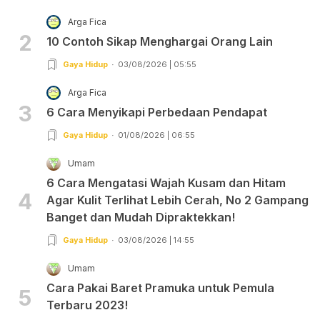
Arga Fica
2
10 Contoh Sikap Menghargai Orang Lain
Gaya Hidup
03/08/2026 | 05:55
Arga Fica
3
6 Cara Menyikapi Perbedaan Pendapat
Gaya Hidup
01/08/2026 | 06:55
Umam
6 Cara Mengatasi Wajah Kusam dan Hitam
4
Agar Kulit Terlihat Lebih Cerah, No 2 Gampang
Banget dan Mudah Dipraktekkan!
Gaya Hidup
03/08/2026 | 14:55
Umam
Cara Pakai Baret Pramuka untuk Pemula
5
Terbaru 2023!