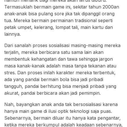
namun menarik bagi mereka akan terus diburu.
Termasuklah bermain game ini, sekitar tahun 2000an
anak-anak bisa pulang sore jika tak dipanggil orang
tua. Mereka bermain permainan tradisional seperti
petak umpet, kelerang, lompat tali, main kartu dan
lainnya.
Dari sanalah proses sosialisasi masing-masing mereka
terjalin, mereka berbicara satu sama lain akan
membentuk kehangatan dan tawa sehingga jargon
masa kanak-kanak adalah masa tanpa tekanan atau
stres. Dan proses inilah karakter mereka terbentuk,
ada yang pandai bermain bola bisa jadi pribadi
tangguh, pandai berhitung bisa menjadi pribadi yang
akurat, pandai berbicara akan jadi pemimpin.
Nah, bayangkan anak anda tak bersosialisasi karena
hanya main game di ilusi optik teknologi saja puas.
Sebenarnya, bermain diluar itu hanya kata pengantar,
ketika mereka berkumpul adalah keadaan sebenarnya,