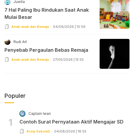
Juwita
7 Hal Paling Ibu Rindukan Saat Anak
Mulai Besar
Anak-anak dan Remaja
04/06/2026 | 10:56
Rudi Art
Penyebab Pergaulan Bebas Remaja
Anak-anak dan Remaja
27/05/2026 | 15:55
Populer
Captain Iwan
1
Contoh Surat Pernyataan Aktif Mengajar SD
Arsip Sekolah
04/08/2026 | 18:55