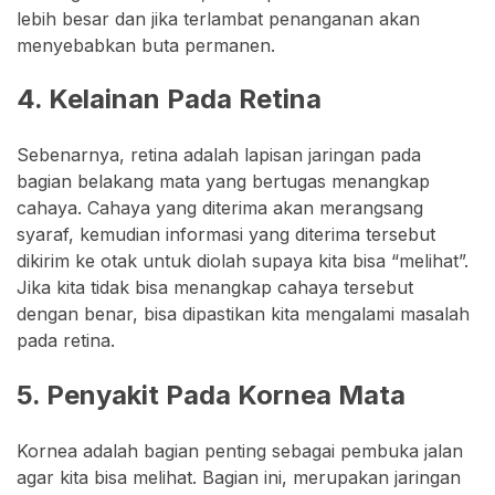
lebih besar dan jika terlambat penanganan akan
menyebabkan buta permanen.
4. Kelainan Pada Retina
Sebenarnya, retina adalah lapisan jaringan pada
bagian belakang mata yang bertugas menangkap
cahaya. Cahaya yang diterima akan merangsang
syaraf, kemudian informasi yang diterima tersebut
dikirim ke otak untuk diolah supaya kita bisa “melihat”.
Jika kita tidak bisa menangkap cahaya tersebut
dengan benar, bisa dipastikan kita mengalami masalah
pada retina.
5. Penyakit Pada Kornea Mata
Kornea adalah bagian penting sebagai pembuka jalan
agar kita bisa melihat. Bagian ini, merupakan jaringan