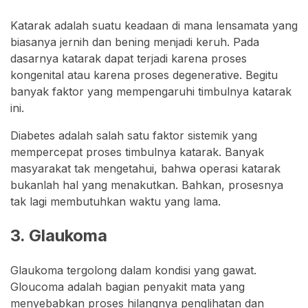
Katarak adalah suatu keadaan di mana lensamata yang
biasanya jernih dan bening menjadi keruh. Pada
dasarnya katarak dapat terjadi karena proses
kongenital atau karena proses degenerative. Begitu
banyak faktor yang mempengaruhi timbulnya katarak
ini.
Diabetes adalah salah satu faktor sistemik yang
mempercepat proses timbulnya katarak. Banyak
masyarakat tak mengetahui, bahwa operasi katarak
bukanlah hal yang menakutkan. Bahkan, prosesnya
tak lagi membutuhkan waktu yang lama.
3. Glaukoma
Glaukoma tergolong dalam kondisi yang gawat.
Gloucoma adalah bagian penyakit mata yang
menyebabkan proses hilangnya penglihatan dan