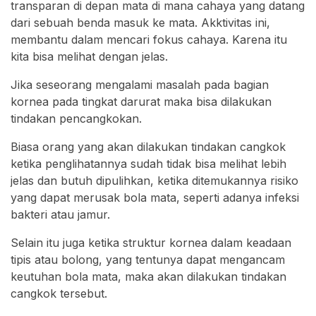
transparan di depan mata di mana cahaya yang datang
dari sebuah benda masuk ke mata. Akktivitas ini,
membantu dalam mencari fokus cahaya. Karena itu
kita bisa melihat dengan jelas.
Jika seseorang mengalami masalah pada bagian
kornea pada tingkat darurat maka bisa dilakukan
tindakan pencangkokan.
Biasa orang yang akan dilakukan tindakan cangkok
ketika penglihatannya sudah tidak bisa melihat lebih
jelas dan butuh dipulihkan, ketika ditemukannya risiko
yang dapat merusak bola mata, seperti adanya infeksi
bakteri atau jamur.
Selain itu juga ketika struktur kornea dalam keadaan
tipis atau bolong, yang tentunya dapat mengancam
keutuhan bola mata, maka akan dilakukan tindakan
cangkok tersebut.