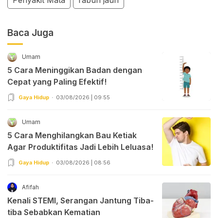
Baca Juga
Umam
5 Cara Meninggikan Badan dengan
Cepat yang Paling Efektif!
Gaya Hidup
03/08/2026 | 09:55
Umam
5 Cara Menghilangkan Bau Ketiak
Agar Produktifitas Jadi Lebih Leluasa!
Gaya Hidup
03/08/2026 | 08:56
Afifah
Kenali STEMI, Serangan Jantung Tiba-
tiba Sebabkan Kematian