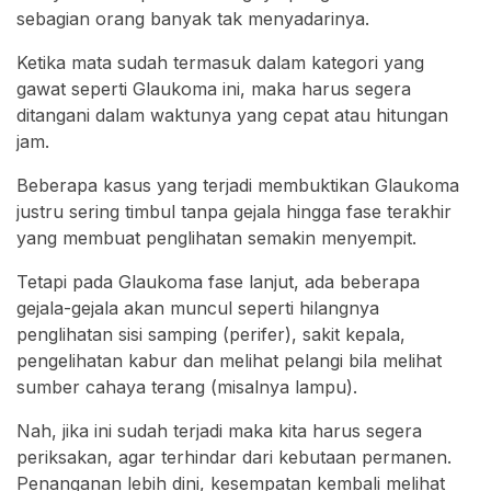
sebagian orang banyak tak menyadarinya.
Ketika mata sudah termasuk dalam kategori yang
gawat seperti Glaukoma ini, maka harus segera
ditangani dalam waktunya yang cepat atau hitungan
jam.
Beberapa kasus yang terjadi membuktikan Glaukoma
justru sering timbul tanpa gejala hingga fase terakhir
yang membuat penglihatan semakin menyempit.
Tetapi pada Glaukoma fase lanjut, ada beberapa
gejala-gejala akan muncul seperti hilangnya
penglihatan sisi samping (perifer), sakit kepala,
pengelihatan kabur dan melihat pelangi bila melihat
sumber cahaya terang (misalnya lampu).
Nah, jika ini sudah terjadi maka kita harus segera
periksakan, agar terhindar dari kebutaan permanen.
Penanganan lebih dini, kesempatan kembali melihat