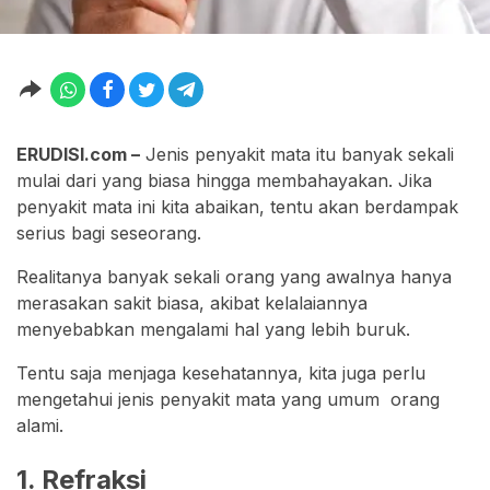
ERUDISI.com –
Jenis penyakit mata itu banyak sekali
mulai dari yang biasa hingga membahayakan. Jika
penyakit mata ini kita abaikan, tentu akan berdampak
serius bagi seseorang.
Realitanya banyak sekali orang yang awalnya hanya
merasakan sakit biasa, akibat kelalaiannya
menyebabkan mengalami hal yang lebih buruk.
Tentu saja menjaga kesehatannya, kita juga perlu
mengetahui jenis penyakit mata yang umum orang
alami.
1. Refraksi