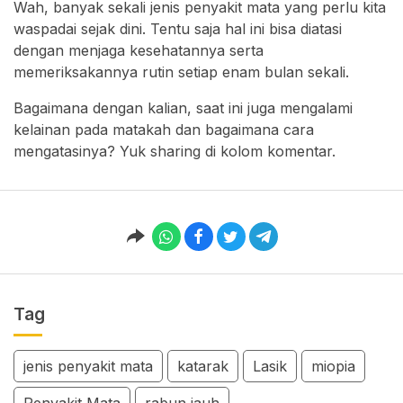
Wah, banyak sekali jenis penyakit mata yang perlu kita
waspadai sejak dini. Tentu saja hal ini bisa diatasi
dengan menjaga kesehatannya serta
memeriksakannya rutin setiap enam bulan sekali.
Bagaimana dengan kalian, saat ini juga mengalami
kelainan pada matakah dan bagaimana cara
mengatasinya? Yuk sharing di kolom komentar.
Tag
jenis penyakit mata
katarak
Lasik
miopia
Penyakit Mata
rabun jauh