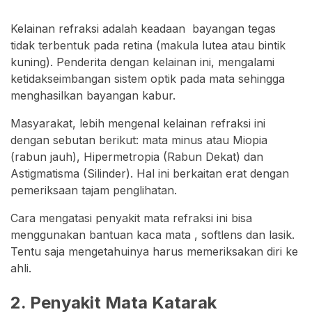
Kelainan refraksi adalah keadaan bayangan tegas
tidak terbentuk pada retina (makula lutea atau bintik
kuning). Penderita dengan kelainan ini, mengalami
ketidakseimbangan sistem optik pada mata sehingga
menghasilkan bayangan kabur.
Masyarakat, lebih mengenal kelainan refraksi ini
dengan sebutan berikut: mata minus atau Miopia
(rabun jauh), Hipermetropia (Rabun Dekat) dan
Astigmatisma (Silinder). Hal ini berkaitan erat dengan
pemeriksaan tajam penglihatan.
Cara mengatasi penyakit mata refraksi ini bisa
menggunakan bantuan kaca mata , softlens dan lasik.
Tentu saja mengetahuinya harus memeriksakan diri ke
ahli.
2. Penyakit Mata Katarak