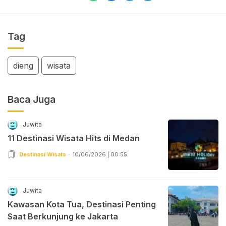
Tag
dieng
wisata
Baca Juga
Juwita
11 Destinasi Wisata Hits di Medan
Destinasi Wisata
10/06/2026 | 00:55
Juwita
Kawasan Kota Tua, Destinasi Penting
Saat Berkunjung ke Jakarta