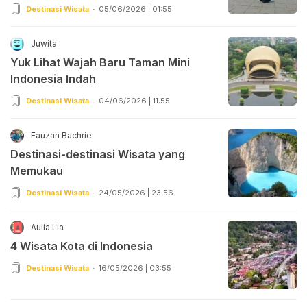
Destinasi Wisata
05/06/2026 | 01:55
Juwita
Yuk Lihat Wajah Baru Taman Mini
Indonesia Indah
Destinasi Wisata
04/06/2026 | 11:55
Fauzan Bachrie
Destinasi-destinasi Wisata yang
Memukau
Destinasi Wisata
24/05/2026 | 23:56
Aulia Lia
4 Wisata Kota di Indonesia
Destinasi Wisata
16/05/2026 | 03:55