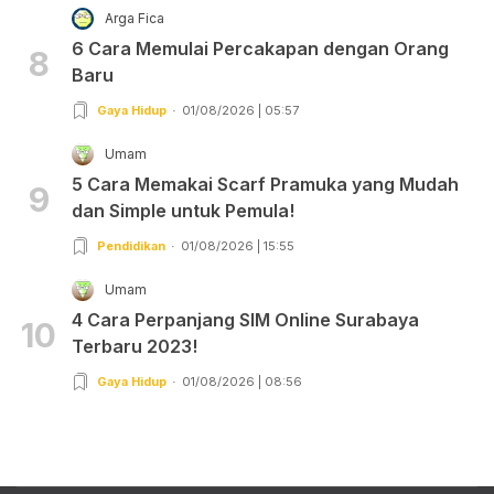
Arga Fica
6 Cara Memulai Percakapan dengan Orang
8
Baru
Gaya Hidup
01/08/2026 | 05:57
Umam
5 Cara Memakai Scarf Pramuka yang Mudah
9
dan Simple untuk Pemula!
Pendidikan
01/08/2026 | 15:55
Umam
4 Cara Perpanjang SIM Online Surabaya
10
Terbaru 2023!
Gaya Hidup
01/08/2026 | 08:56