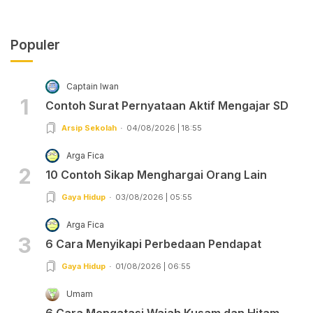
Populer
Captain Iwan
1
Contoh Surat Pernyataan Aktif Mengajar SD
Arsip Sekolah
04/08/2026 | 18:55
Arga Fica
2
10 Contoh Sikap Menghargai Orang Lain
Gaya Hidup
03/08/2026 | 05:55
Arga Fica
3
6 Cara Menyikapi Perbedaan Pendapat
Gaya Hidup
01/08/2026 | 06:55
Umam
6 Cara Mengatasi Wajah Kusam dan Hitam