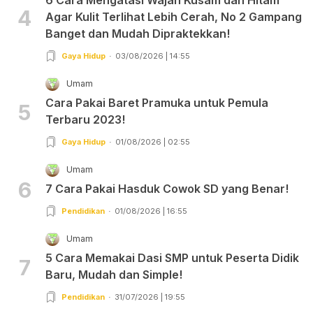
4
Agar Kulit Terlihat Lebih Cerah, No 2 Gampang
Banget dan Mudah Dipraktekkan!
Gaya Hidup
03/08/2026 | 14:55
Umam
Cara Pakai Baret Pramuka untuk Pemula
5
Terbaru 2023!
Gaya Hidup
01/08/2026 | 02:55
Umam
6
7 Cara Pakai Hasduk Cowok SD yang Benar!
Pendidikan
01/08/2026 | 16:55
Umam
5 Cara Memakai Dasi SMP untuk Peserta Didik
7
Baru, Mudah dan Simple!
Pendidikan
31/07/2026 | 19:55