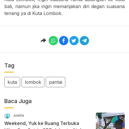
bali, namun jika ingin memanjakan diri degan suasana
tenang ya di Kuta Lombok.
Tag
kuta
lombok
pantai
Baca Juga
Juwita
Weekend, Yuk ke Ruang Terbuka