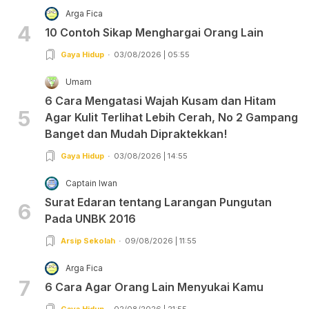
Arga Fica
4
10 Contoh Sikap Menghargai Orang Lain
Gaya Hidup
03/08/2026 | 05:55
Umam
6 Cara Mengatasi Wajah Kusam dan Hitam
5
Agar Kulit Terlihat Lebih Cerah, No 2 Gampang
Banget dan Mudah Dipraktekkan!
Gaya Hidup
03/08/2026 | 14:55
Captain Iwan
Surat Edaran tentang Larangan Pungutan
6
Pada UNBK 2016
Arsip Sekolah
09/08/2026 | 11:55
Arga Fica
7
6 Cara Agar Orang Lain Menyukai Kamu