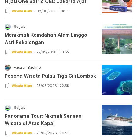
Hijau One Satrio CBD Jakarta Aja!
Wisata Alam
08/06/2026 | 08:55
Sugek
Menikmati Keindahan Alam Linggo
Asri Pekalongan
Wisata Alam
27/05/2026 | 03:55
Fauzan Bachrie
Pesona Wisata Pulau Tiga Gili Lombok
Wisata Alam
25/05/2026 | 22:55
Sugek
Panorama Tour: Nikmati Sensasi
Wisata di Atas Kapal
Wisata Alam
23/05/2026 | 20:55