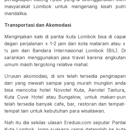
masyarakat Lombok untuk mengenang kisah putri
mandalika.
Transportasi dan Akomodasi
Menginjakan kaki di pantai kuta Lombok bisa di capai
degan perjalanan ± 1-2 jam dari kota mataram atau ±
½ jam dari Bandara Internasional Lombok (BIL). Di
sarankan menggunakan jasa travel karena angkutan
umum masih tergolong relative mahal.
Urusan akomodasi, di sini telah tersedia penginapan
dari yang mewah sampai yang murah mungkin anda
bisa mencoba hotel Novotel Kuta, Aerotel Tastura,
Kuta Cuve Hotel atau Bungalow, untuk makan-pun
telah tersedia banyak cafe, bar, restoran dan tempat-
tempat lain untuk kebutuhan para wisatawan.
Nah itu dia sekilas ulasan Eredusi.com seputar Pantai
Kuta Lombok, Ingin suasana ramai datanglah ke kuta