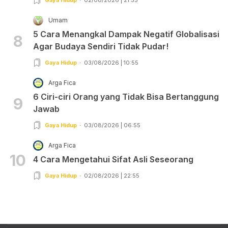
Gaya Hidup
02/08/2026 | 21:55
Umam
5 Cara Menangkal Dampak Negatif Globalisasi
8
Agar Budaya Sendiri Tidak Pudar!
Gaya Hidup
03/08/2026 | 10:55
Arga Fica
6 Ciri-ciri Orang yang Tidak Bisa Bertanggung
9
Jawab
Gaya Hidup
03/08/2026 | 06:55
Arga Fica
10
4 Cara Mengetahui Sifat Asli Seseorang
Gaya Hidup
02/08/2026 | 22:55