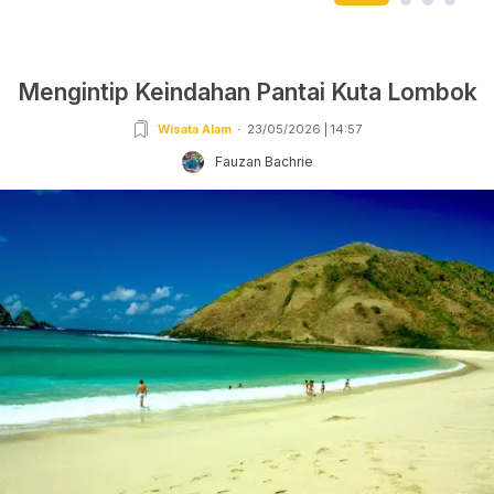
Mengintip Keindahan Pantai Kuta Lombok
Wisata Alam
23/05/2026 | 14:57
Fauzan Bachrie