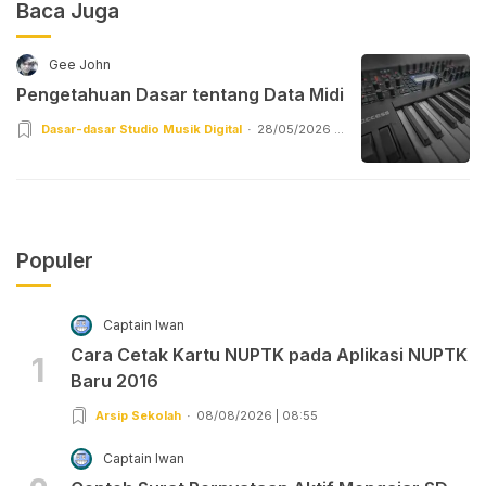
Baca Juga
Gee John
Pengetahuan Dasar tentang Data Midi
Dasar-dasar Studio Musik Digital
28/05/2026 |
12:55
Populer
Captain Iwan
Cara Cetak Kartu NUPTK pada Aplikasi NUPTK
1
Baru 2016
Arsip Sekolah
08/08/2026 | 08:55
Captain Iwan