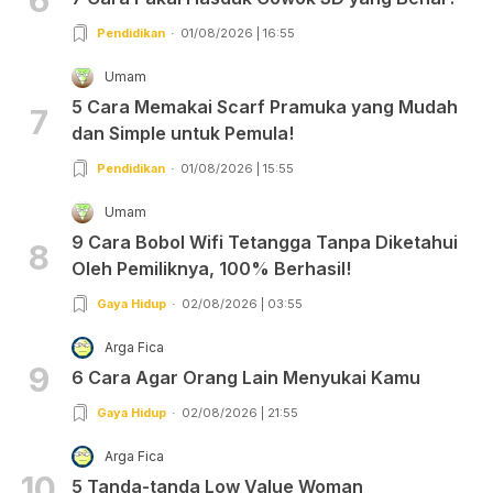
Pendidikan
01/08/2026 | 16:55
Umam
5 Cara Memakai Scarf Pramuka yang Mudah
7
dan Simple untuk Pemula!
Pendidikan
01/08/2026 | 15:55
Umam
9 Cara Bobol Wifi Tetangga Tanpa Diketahui
8
Oleh Pemiliknya, 100% Berhasil!
Gaya Hidup
02/08/2026 | 03:55
Arga Fica
9
6 Cara Agar Orang Lain Menyukai Kamu
Gaya Hidup
02/08/2026 | 21:55
Arga Fica
10
5 Tanda-tanda Low Value Woman