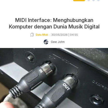
MIDI Interface: Menghubungkan
Komputer dengan Dunia Musik Digital
Data Midi
30/05/2026 | 04:55
Gee John