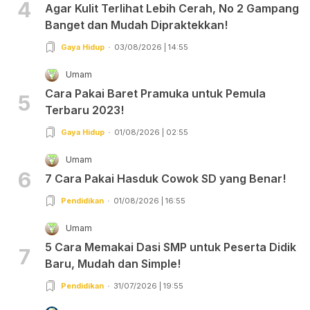
4
Agar Kulit Terlihat Lebih Cerah, No 2 Gampang
Banget dan Mudah Dipraktekkan!
Gaya Hidup
03/08/2026 | 14:55
Umam
Cara Pakai Baret Pramuka untuk Pemula
5
Terbaru 2023!
Gaya Hidup
01/08/2026 | 02:55
Umam
6
7 Cara Pakai Hasduk Cowok SD yang Benar!
Pendidikan
01/08/2026 | 16:55
Umam
5 Cara Memakai Dasi SMP untuk Peserta Didik
7
Baru, Mudah dan Simple!
Pendidikan
31/07/2026 | 19:55