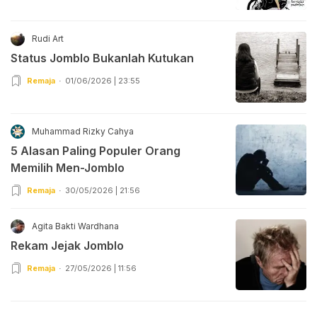
Rudi Art
Status Jomblo Bukanlah Kutukan
Remaja
01/06/2026 | 23:55
Muhammad Rizky Cahya
5 Alasan Paling Populer Orang
Memilih Men-Jomblo
Remaja
30/05/2026 | 21:56
Agita Bakti Wardhana
Rekam Jejak Jomblo
Remaja
27/05/2026 | 11:56