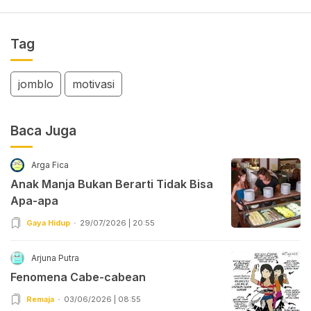
Tag
jomblo
motivasi
Baca Juga
Arga Fica
Anak Manja Bukan Berarti Tidak Bisa
Apa-apa
Gaya Hidup
29/07/2026 | 20:55
Arjuna Putra
Fenomena Cabe-cabean
Remaja
03/06/2026 | 08:55