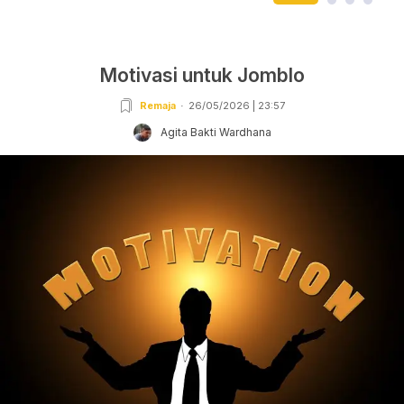
Motivasi untuk Jomblo
Remaja
26/05/2026 | 23:57
Agita Bakti Wardhana