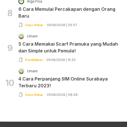
Arga Fica
6 Cara Memulai Percakapan dengan Orang
8
Baru
Gaya Hidup
01/08/2026 | 05:57
Umam
5 Cara Memakai Scarf Pramuka yang Mudah
9
dan Simple untuk Pemula!
Pendidikan
01/08/2026 | 15:55
Umam
4 Cara Perpanjang SIM Online Surabaya
10
Terbaru 2023!
Gaya Hidup
01/08/2026 | 08:56