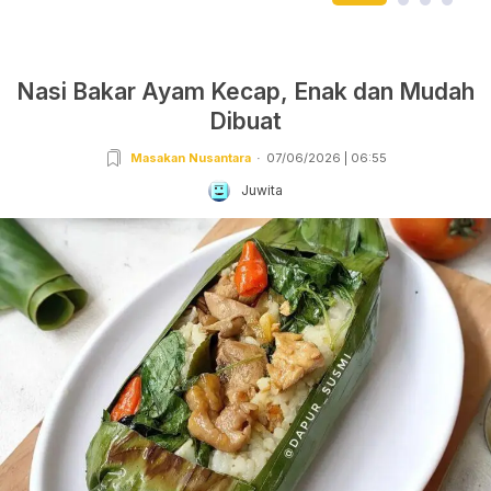
Nasi Bakar Ayam Kecap, Enak dan Mudah
Dibuat
Masakan Nusantara
07/06/2026 | 06:55
Juwita