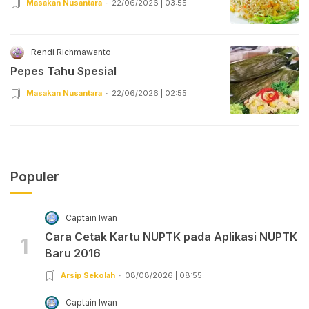
Masakan Nusantara
22/06/2026 | 03:55
Rendi Richmawanto
Pepes Tahu Spesial
Masakan Nusantara
22/06/2026 | 02:55
Populer
Captain Iwan
Cara Cetak Kartu NUPTK pada Aplikasi NUPTK
1
Baru 2016
Arsip Sekolah
08/08/2026 | 08:55
Captain Iwan