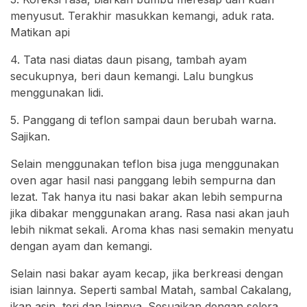
menyusut. Terakhir masukkan kemangi, aduk rata.
Matikan api
4. Tata nasi diatas daun pisang, tambah ayam
secukupnya, beri daun kemangi. Lalu bungkus
menggunakan lidi.
5. Panggang di teflon sampai daun berubah warna.
Sajikan.
Selain menggunakan teflon bisa juga menggunakan
oven agar hasil nasi panggang lebih sempurna dan
lezat. Tak hanya itu nasi bakar akan lebih sempurna
jika dibakar menggunakan arang. Rasa nasi akan jauh
lebih nikmat sekali. Aroma khas nasi semakin menyatu
dengan ayam dan kemangi.
Selain nasi bakar ayam kecap, jika berkreasi dengan
isian lainnya. Seperti sambal Matah, sambal Cakalang,
ikan asin, teri dan lainnya. Sesuaikan dengan selera