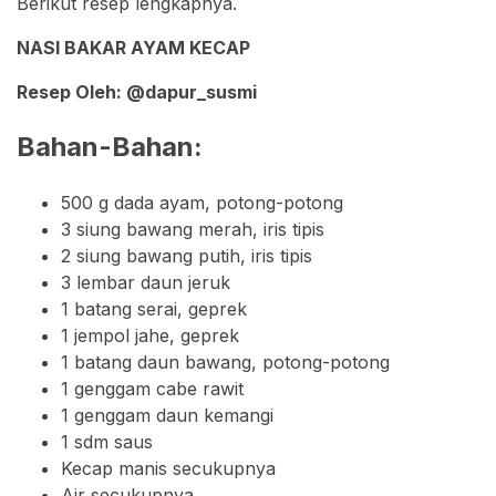
Berikut resep lengkapnya.
NASI BAKAR AYAM KECAP
Resep Oleh: @dapur_susmi
Bahan-Bahan:
500 g dada ayam, potong-potong
3 siung bawang merah, iris tipis
2 siung bawang putih, iris tipis
3 lembar daun jeruk
1 batang serai, geprek
1 jempol jahe, geprek
1 batang daun bawang, potong-potong
1 genggam cabe rawit
1 genggam daun kemangi
1 sdm saus
Kecap manis secukupnya
Air secukupnya