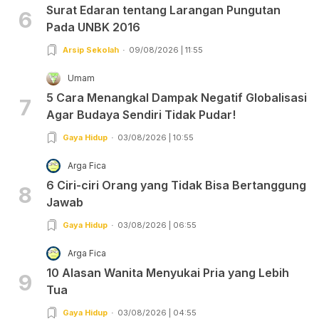
Surat Edaran tentang Larangan Pungutan
6
Pada UNBK 2016
Arsip Sekolah
09/08/2026 | 11:55
Umam
5 Cara Menangkal Dampak Negatif Globalisasi
7
Agar Budaya Sendiri Tidak Pudar!
Gaya Hidup
03/08/2026 | 10:55
Arga Fica
6 Ciri-ciri Orang yang Tidak Bisa Bertanggung
8
Jawab
Gaya Hidup
03/08/2026 | 06:55
Arga Fica
10 Alasan Wanita Menyukai Pria yang Lebih
9
Tua
Gaya Hidup
03/08/2026 | 04:55