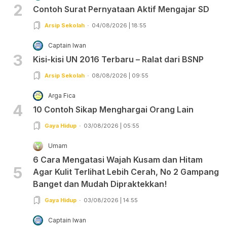
2
Contoh Surat Pernyataan Aktif Mengajar SD
Arsip Sekolah
04/08/2026 | 18:55
Captain Iwan
3
Kisi-kisi UN 2016 Terbaru – Ralat dari BSNP
Arsip Sekolah
08/08/2026 | 09:55
Arga Fica
4
10 Contoh Sikap Menghargai Orang Lain
Gaya Hidup
03/08/2026 | 05:55
Umam
6 Cara Mengatasi Wajah Kusam dan Hitam
5
Agar Kulit Terlihat Lebih Cerah, No 2 Gampang
Banget dan Mudah Dipraktekkan!
Gaya Hidup
03/08/2026 | 14:55
Captain Iwan