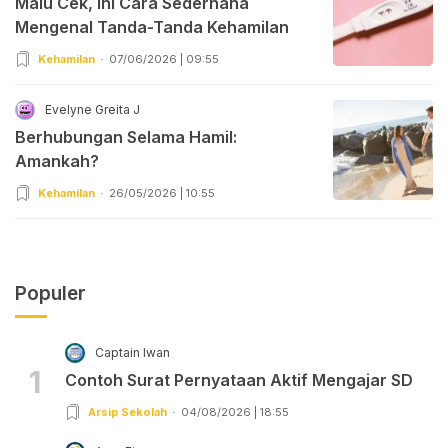
Malu Cek, Ini Cara Sederhana
Mengenal Tanda-Tanda Kehamilan
Kehamilan
07/06/2026 | 09:55
Evelyne Greita J
Berhubungan Selama Hamil:
Amankah?
Kehamilan
26/05/2026 | 10:55
Populer
Captain Iwan
1
Contoh Surat Pernyataan Aktif Mengajar SD
Arsip Sekolah
04/08/2026 | 18:55