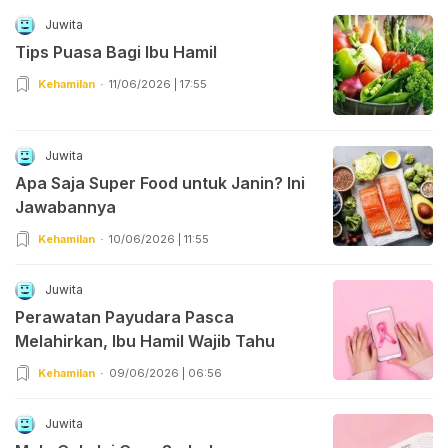
Juwita
Tips Puasa Bagi Ibu Hamil
Kehamilan
11/06/2026 | 17:55
Juwita
Apa Saja Super Food untuk Janin? Ini
Jawabannya
Kehamilan
10/06/2026 | 11:55
Juwita
Perawatan Payudara Pasca
Melahirkan, Ibu Hamil Wajib Tahu
Kehamilan
09/06/2026 | 06:56
Juwita