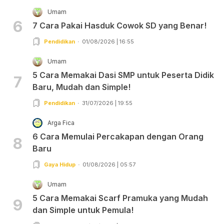
Umam
6
7 Cara Pakai Hasduk Cowok SD yang Benar!
Pendidikan
01/08/2026 | 16:55
Umam
5 Cara Memakai Dasi SMP untuk Peserta Didik
7
Baru, Mudah dan Simple!
Pendidikan
31/07/2026 | 19:55
Arga Fica
6 Cara Memulai Percakapan dengan Orang
8
Baru
Gaya Hidup
01/08/2026 | 05:57
Umam
5 Cara Memakai Scarf Pramuka yang Mudah
9
dan Simple untuk Pemula!