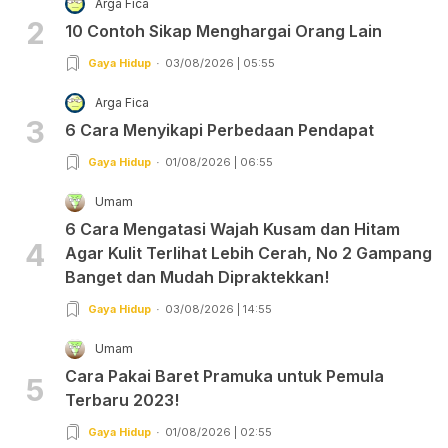
Arga Fica
2
10 Contoh Sikap Menghargai Orang Lain
Gaya Hidup
03/08/2026 | 05:55
Arga Fica
3
6 Cara Menyikapi Perbedaan Pendapat
Gaya Hidup
01/08/2026 | 06:55
Umam
6 Cara Mengatasi Wajah Kusam dan Hitam
4
Agar Kulit Terlihat Lebih Cerah, No 2 Gampang
Banget dan Mudah Dipraktekkan!
Gaya Hidup
03/08/2026 | 14:55
Umam
Cara Pakai Baret Pramuka untuk Pemula
5
Terbaru 2023!
Gaya Hidup
01/08/2026 | 02:55