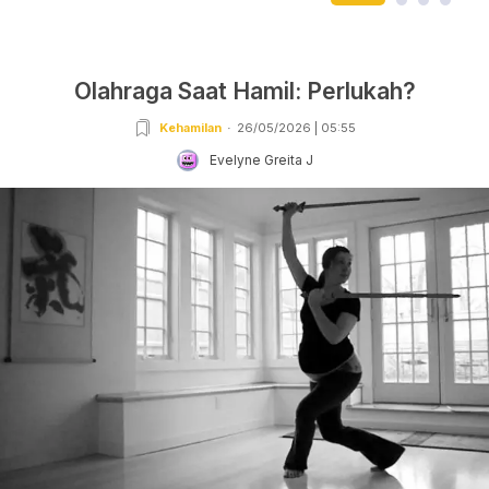
Olahraga Saat Hamil: Perlukah?
Kehamilan
26/05/2026 | 05:55
Evelyne Greita J