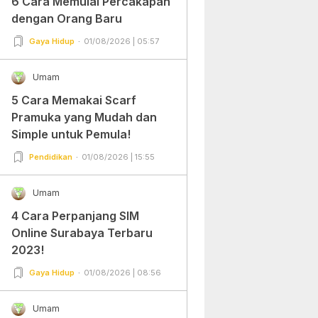
6 Cara Memulai Percakapan
dengan Orang Baru
Gaya Hidup
01/08/2026 | 05:57
Umam
5 Cara Memakai Scarf
Pramuka yang Mudah dan
Simple untuk Pemula!
Pendidikan
01/08/2026 | 15:55
Umam
4 Cara Perpanjang SIM
Online Surabaya Terbaru
2023!
Gaya Hidup
01/08/2026 | 08:56
Umam