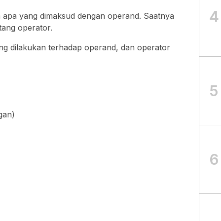
4
 apa yang dimaksud dengan operand. Saatnya
ntang operator.
ng dilakukan terhadap operand, dan operator
5
gan)
6