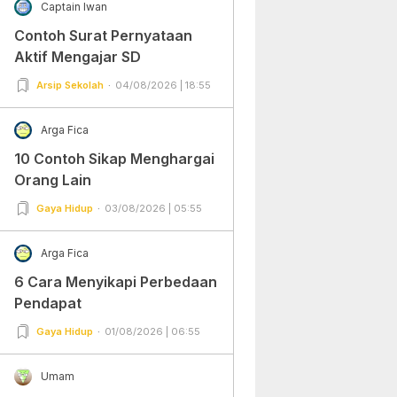
Captain Iwan
Contoh Surat Pernyataan
Aktif Mengajar SD
Arsip Sekolah
04/08/2026 | 18:55
Arga Fica
10 Contoh Sikap Menghargai
Orang Lain
Gaya Hidup
03/08/2026 | 05:55
Arga Fica
6 Cara Menyikapi Perbedaan
Pendapat
Gaya Hidup
01/08/2026 | 06:55
Umam