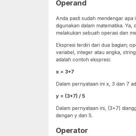
Operand
Anda pasti sudah mendengar apa i
digunakan dalam matematika. Ya, 
melakukan sebuah operasi dan meng
Ekspresi terdiri dari dua bagian;
variabel, integer atau angka, string
adalah contoh ekspresi:
x = 3+7
Dalam pernyataan ini x, 3 dan 7 a
y = (3+7) / 5
Dalam pernyataan ini, (3+7) dian
dengan y dan 5.
Operator