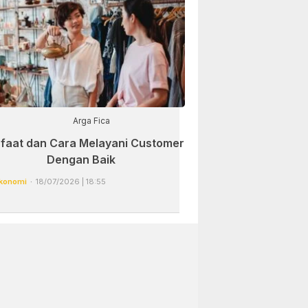
Arga Fica
faat dan Cara Melayani Customer
Dengan Baik
konomi
18/07/2026 | 18:55