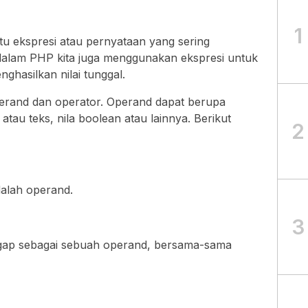
1
tu ekspresi atau pernyataan yang sering
dalam PHP kita juga menggunakan ekspresi untuk
hasilkan nilai tunggal.
 operand dan operator. Operand dapat berupa
 atau teks, nila boolean atau lainnya. Berikut
2
dalah operand.
3
ggap sebagai sebuah operand, bersama-sama