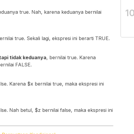
1
duanya true. Nah, karena keduanya bernilai
lai true. Sekali lagi, ekspresi ini berarti TRUE.
tapi tidak keduanya
, bernilai true. Karena
ernilai FALSE.
e. Karena $x bernilai true, maka ekspresi ini
e. Nah betul, $z bernilai false, maka ekspresi ini