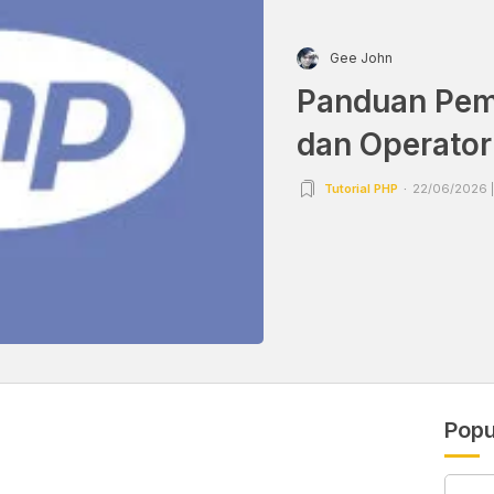
Gee John
Panduan Pem
dan Operator
Tutorial PHP
22/06/2026 |
Popu