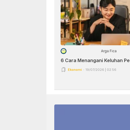
Arga Fica
6 Cara Menangani Keluhan P
Ekonomi
19/07/2026 | 02:56