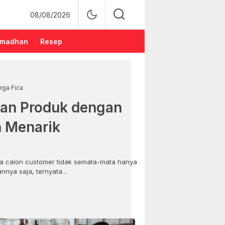
08/08/2026
madhan
Resep
rga Fica
an Produk dengan
n Menarik
 calon customer tidak semata-mata hanya
nya saja, ternyata...