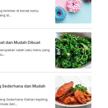
g terlintas di benak kamu
g di...
hat dan Mudah Dibuat
merupakan salah satu menu yang
u...
ng Sederhana dan Mudah
dang Sederhana Olahan kepiting
ulai dari...