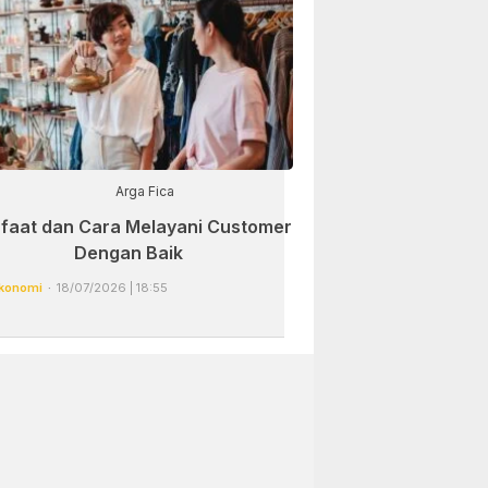
Arga Fica
faat dan Cara Melayani Customer
Dengan Baik
konomi
18/07/2026 | 18:55