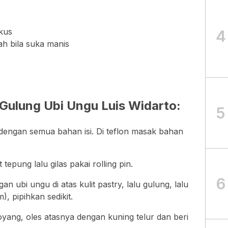
ukus
4
ah bila suka manis
Gulung Ubi Ungu Luis Widarto:
5
dengan semua bahan isi. Di teflon masak bahan
 tepung lalu gilas pakai rolling pin.
6
n ubi ungu di atas kulit pastry, lalu gulung, lalu
, pipihkan sedikit.
yang, oles atasnya dengan kuning telur dan beri