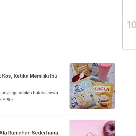
1
Kos, Ketika Memiliki Ibu
 privilege adalah hak istimewa
rang...
 Ala Rumahan Sederhana,