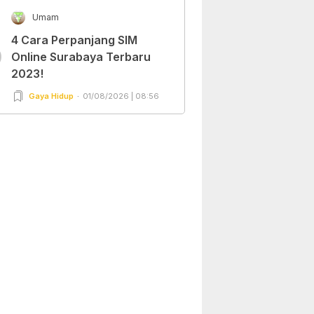
Umam
4 Cara Perpanjang SIM
0
Online Surabaya Terbaru
2023!
Gaya Hidup
01/08/2026 | 08:56