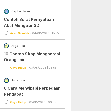
Captain Iwan
Contoh Surat Pernyataan
Aktif Mengajar SD
Arsip Sekolah
04/08/2026 | 18:55
Arga Fica
10 Contoh Sikap Menghargai
Orang Lain
Gaya Hidup
03/08/2026 | 05:55
Arga Fica
6 Cara Menyikapi Perbedaan
Pendapat
Gaya Hidup
01/08/2026 | 06:55