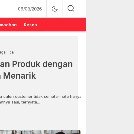
06/08/2026
madhan
Resep
rga Fica
an Produk dengan
n Menarik
 calon customer tidak semata-mata hanya
nya saja, ternyata...