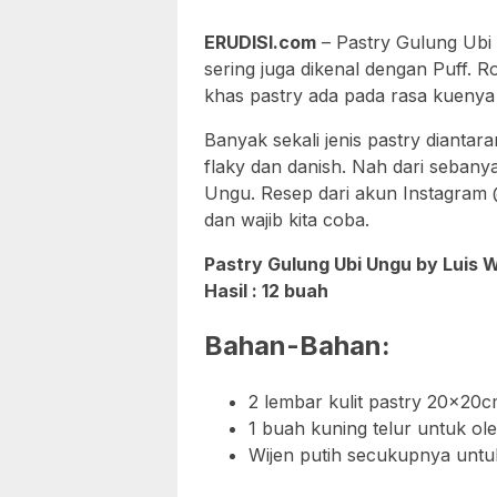
ERUDISI.com
– Pastry Gulung Ubi
sering juga dikenal dengan Puff. Roti
khas pastry ada pada rasa kuenya
Banyak sekali jenis pastry diantara
flaky dan danish. Nah dari sebanyak
Ungu. Resep dari akun Instagram @
dan wajib kita coba.
Pastry Gulung Ubi Ungu by Luis 
Hasil : 12 buah
Bahan-Bahan:
2 lembar kulit pastry 20x20
1 buah kuning telur untuk ol
Wijen putih secukupnya untu