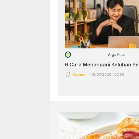
Arga Fica
6 Cara Menangani Keluhan P
Ekonomi
19/07/2026 | 02:56