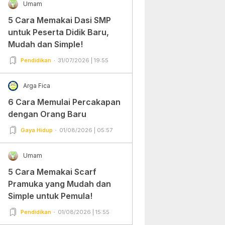
Umam
5 Cara Memakai Dasi SMP
untuk Peserta Didik Baru,
Mudah dan Simple!
Pendidikan
31/07/2026 | 19:55
Arga Fica
6 Cara Memulai Percakapan
dengan Orang Baru
Gaya Hidup
01/08/2026 | 05:57
Umam
5 Cara Memakai Scarf
Pramuka yang Mudah dan
Simple untuk Pemula!
Pendidikan
01/08/2026 | 15:55