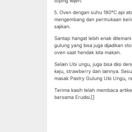
toping wijen.
5. Oven dengan suhu 180°C api ata
mengembang dan permukaan kerin
sajikan.
Santap hangat lebih enak ditemani 
gulung yang bisa juga dijadikan s
oven saat hendak kita makan.
Selain Ubi ungu, juga bisa diisi den
keju, strawberry dan lainnya. Ses
masak Pastry Gulung Ubi Ungu, 
Terima kasih telah membaca artike
bersama Erudisi.[]