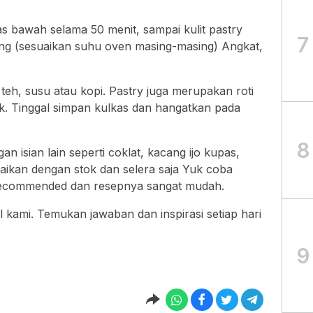
s bawah selama 50 menit, sampai kulit pastry
7
g (sesuaikan suhu oven masing-masing) Angkat,
teh, susu atau kopi. Pastry juga merupakan roti
tok. Tinggal simpan kulkas dan hangatkan pada
8
gan isian lain seperti coklat, kacang ijo kupas,
uaikan dengan stok dan selera saja Yuk coba
recommended dan resepnya sangat mudah.
l kami. Temukan jawaban dan inspirasi setiap hari
9