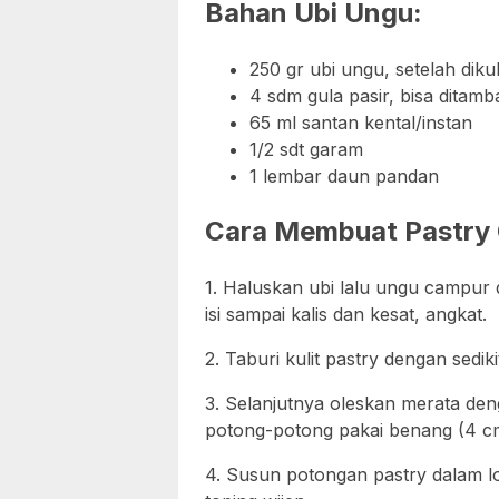
Bahan Ubi Ungu:
250 gr ubi ungu, setelah dik
4 sdm gula pasir, bisa ditamb
65 ml santan kental/instan
1/2 sdt garam
1 lembar daun pandan
Cara Membuat Pastry 
1. Haluskan ubi lalu ungu campur 
isi sampai kalis dan kesat, angkat.
2. Taburi kulit pastry dengan sedikit
3. Selanjutnya oleskan merata denga
potong-potong pakai benang (4 cm)
4. Susun potongan pastry dalam lo