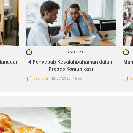
Arga Fica
elanggan
4 Penyebab Kesalahpahaman dalam
Man
Proses Komunikasi
Ekonomi
18/07/2026 | 19:55
E