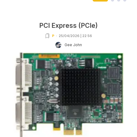
PCI Express (PCIe)
P
25/04/2026 | 22:56
Gee John