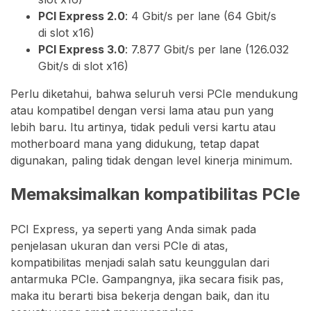
PCI Express 2.0
: 4 Gbit/s per lane (64 Gbit/s
di slot x16)
PCI Express 3.0
: 7.877 Gbit/s per lane (126.032
Gbit/s di slot x16)
Perlu diketahui, bahwa seluruh versi PCIe mendukung
atau kompatibel dengan versi lama atau pun yang
lebih baru. Itu artinya, tidak peduli versi kartu atau
motherboard mana yang didukung, tetap dapat
digunakan, paling tidak dengan level kinerja minimum.
Memaksimalkan kompatibilitas PCIe
PCI Express, ya seperti yang Anda simak pada
penjelasan ukuran dan versi PCIe di atas,
kompatibilitas menjadi salah satu keunggulan dari
antarmuka PCIe. Gampangnya, jika secara fisik pas,
maka itu berarti bisa bekerja dengan baik, dan itu