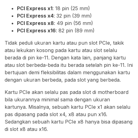
PCI Express x1
: 18 pin (25 mm)
PCI Express x4
: 32 pin (39 mm)
PCI Express x8
: 49 pin (56 mm)
PCI Express x16
: 82 pin (89 mm)
Tidak peduli ukuran kartu atau pun slot PCIe, takik
atau lekukan kosong pada kartu atau slot selalu
berada di pin ke-11. Dengan kata lain, panjang kartu
atau slot berbeda-beda itu berada setelah pin ke-11. Ini
bertujuan demi fleksibilitas dalam menggunakan kartu
dengan ukuran berbeda, pada slot yang berbeda.
Kartu PCIe akan selalu pas pada slot di motherboard
bila ukurannya minimal sama dengan ukuran
kartunya. Misalnya, sebuah kartu PCIe x1 akan selalu
pas dipasang pada slot x4, x8 atau pun x16.
Sedangkan sebuah kartu PCIe x8 hanya bisa dipasang
di slot x8 atau x16.