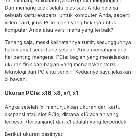
Ya, memang kelihatannya cukup membingungkan.
Dan memang tidak selalu jelas saat Anda belanja
sebuah kartu ekspansi untuk komputer Anda, seperti
video card, jenis PCIe mana yang bekerja untuk
komputer Anda atau versi mana yang terbaik?
Tenang saja, meski kelihatannya rumit, sesungguhnya
hal ini amat sederhana setelah Anda memahami dua
hal penting mengenai PCIe: bagian yang menjelaskan
ukuran fisik dan bagian yang menjelaskan versi
teknologi dari PCIe itu sendiri. Keduanya saya jelaskan
di bawah.
Ukuran PCIe: x16, x8, x4, x1
Angka setelah ‘x’ menunjukkan ukuran dari kartu
ekspansi atau slot PCIe, dimana x16 adalah yang
terbesar (terpanjang) dan x1 adalah yang terpendek.
Berikut ukuran pastinya: