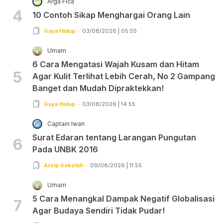
Arga Fica
4
10 Contoh Sikap Menghargai Orang Lain
Gaya Hidup
03/08/2026 | 05:55
Umam
6 Cara Mengatasi Wajah Kusam dan Hitam
5
Agar Kulit Terlihat Lebih Cerah, No 2 Gampang
Banget dan Mudah Dipraktekkan!
Gaya Hidup
03/08/2026 | 14:55
Captain Iwan
Surat Edaran tentang Larangan Pungutan
6
Pada UNBK 2016
Arsip Sekolah
09/08/2026 | 11:55
Umam
5 Cara Menangkal Dampak Negatif Globalisasi
7
Agar Budaya Sendiri Tidak Pudar!