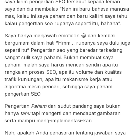
saya kirim pengertian SEO tersebut kepada teman
saya dan dia membalas “Nah ini baru bahasa manusia
mas, kalau ini saya paham dan baru kali ini saya tahu
kalau pengertian seo rupanya seperti itu, hahaha”.
Saya hanya menjawab emoticon 😀 dan kembali
bergumam dalam hati “Hmm… rupanya saya dulu juga
seperti itu” Pengertian seo yang beredar terkadang
sangat sulit saya pahami. Bukan membuat saya
paham, malah saya harus mencari sendiri apa itu
rangkaian proses SEO, apa itu volume dan kualitas
trafik kunjungan, apa itu mekanisme kerja atau
algoritma mesin pencari, sehingga saya paham
pengertian SEO.
Pengertian
Paham
dari sudut pandang saya bukan
hanya
tahu
tapi mengerti dan mendapat gambaran
serta mampu meng-implementasi-kan.
Nah, apakah Anda penasaran tentang jawaban saya