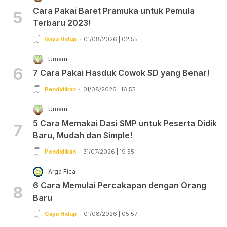
Cara Pakai Baret Pramuka untuk Pemula
5
Terbaru 2023!
Gaya Hidup
01/08/2026 | 02:55
Umam
6
7 Cara Pakai Hasduk Cowok SD yang Benar!
Pendidikan
01/08/2026 | 16:55
Umam
5 Cara Memakai Dasi SMP untuk Peserta Didik
7
Baru, Mudah dan Simple!
Pendidikan
31/07/2026 | 19:55
Arga Fica
6 Cara Memulai Percakapan dengan Orang
8
Baru
Gaya Hidup
01/08/2026 | 05:57