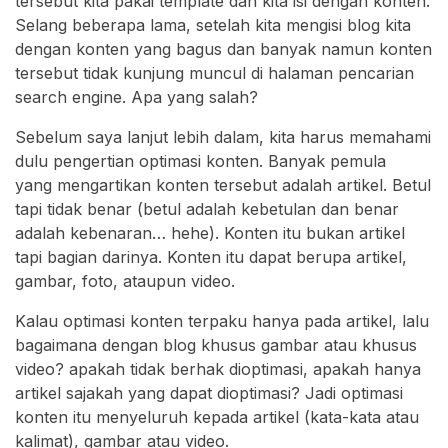
tersebut kita pakai template dan kita isi dengan konten.
Selang beberapa lama, setelah kita mengisi blog kita
dengan konten yang bagus dan banyak namun konten
tersebut tidak kunjung muncul di halaman pencarian
search engine. Apa yang salah?
Sebelum saya lanjut lebih dalam, kita harus memahami
dulu pengertian optimasi konten. Banyak pemula
yang mengartikan konten tersebut adalah artikel. Betul
tapi tidak benar (betul adalah kebetulan dan benar
adalah kebenaran… hehe). Konten itu bukan artikel
tapi bagian darinya. Konten itu dapat berupa artikel,
gambar, foto, ataupun video.
Kalau optimasi konten terpaku hanya pada artikel, lalu
bagaimana dengan blog khusus gambar atau khusus
video? apakah tidak berhak dioptimasi, apakah hanya
artikel sajakah yang dapat dioptimasi? Jadi optimasi
konten itu menyeluruh kepada artikel (kata-kata atau
kalimat), gambar atau video.