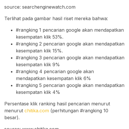
source: searchenginewatch.com
Terlihat pada gambar hasil riset mereka bahwa:
#rangking 1 pencarian google akan mendapatkan
kesempatan klik 53%.
#rangking 2 pencarian google akan mendapatkan
kesempatan klik 15%.
#rangking 3 pencarian google akan mendapatkan
kesempatan klik 9%
#rangking 4 pencarian google akan
mendapatkan kesempatan klik 6%
#rangking 5 pencarian google akan mendapatkan
kesempatan klik 4%
Persentase klik ranking hasil pencarian menurut
menurut
chitika.com
(perhitungan #rangking 10
besar).
source: www.chitika.com