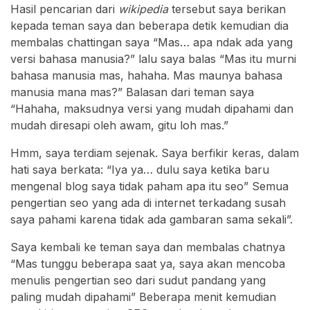
Hasil pencarian dari
wikipedia
tersebut saya berikan
kepada teman saya dan beberapa detik kemudian dia
membalas chattingan saya “Mas… apa ndak ada yang
versi bahasa manusia?” lalu saya balas “Mas itu murni
bahasa manusia mas, hahaha. Mas maunya bahasa
manusia mana mas?” Balasan dari teman saya
“Hahaha, maksudnya versi yang mudah dipahami dan
mudah diresapi oleh awam, gitu loh mas.”
Hmm, saya terdiam sejenak. Saya berfikir keras, dalam
hati saya berkata: “Iya ya… dulu saya ketika baru
mengenal blog saya tidak paham apa itu seo” Semua
pengertian seo yang ada di internet terkadang susah
saya pahami karena tidak ada gambaran sama sekali”.
Saya kembali ke teman saya dan membalas chatnya
“Mas tunggu beberapa saat ya, saya akan mencoba
menulis pengertian seo dari sudut pandang yang
paling mudah dipahami” Beberapa menit kemudian