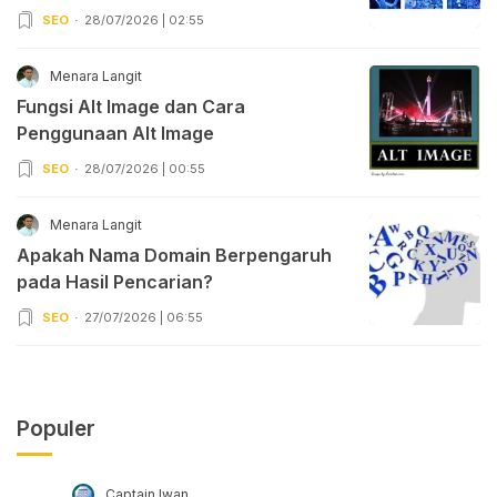
SEO
28/07/2026 | 02:55
Menara Langit
Fungsi Alt Image dan Cara
Penggunaan Alt Image
SEO
28/07/2026 | 00:55
Menara Langit
Apakah Nama Domain Berpengaruh
pada Hasil Pencarian?
SEO
27/07/2026 | 06:55
Populer
Captain Iwan