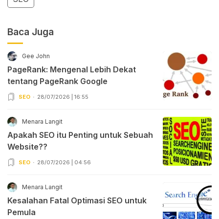
Baca Juga
Gee John
PageRank: Mengenal Lebih Dekat
tentang PageRank Google
SEO
28/07/2026 | 16:55
Menara Langit
Apakah SEO itu Penting untuk Sebuah
Website??
SEO
28/07/2026 | 04:56
Menara Langit
Kesalahan Fatal Optimasi SEO untuk
Pemula