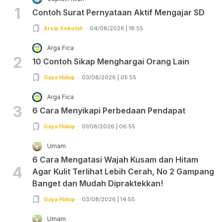
1
Contoh Surat Pernyataan Aktif Mengajar SD
Arsip Sekolah
04/08/2026 | 18:55
Arga Fica
2
10 Contoh Sikap Menghargai Orang Lain
Gaya Hidup
03/08/2026 | 05:55
Arga Fica
3
6 Cara Menyikapi Perbedaan Pendapat
Gaya Hidup
01/08/2026 | 06:55
Umam
6 Cara Mengatasi Wajah Kusam dan Hitam
4
Agar Kulit Terlihat Lebih Cerah, No 2 Gampang
Banget dan Mudah Dipraktekkan!
Gaya Hidup
03/08/2026 | 14:55
Umam