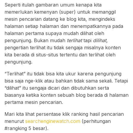
Seperti itulah gambaran umum kenapa kita
memerlukan kemenyan (super) untuk memanggil
mesin pencarian datang ke blog kita, mengindeks
halaman setiap halaman dan menempatkannya pada
halaman pertama supaya mudah dilihat oleh
pengunjung. Bukan mudah
terlihat
tapi
dilihat
,
pengertian terlihat itu tidak sengaja misalnya konten
kita berada di situs-situs tertentu dan terlihat oleh
pengunjung.
“Terlihat” itu tidak bisa kita ukur karena pengunjung
bisa saja nge-klik atau bahkan tidak sama sekali. Tetapi
“dilihat” itu sengaja dicari dan dibutuhkan serta
biasanya ketika konten sebuah blog berada di halaman
pertama mesin pencarian.
Mari kita lihat persentase klik ranking hasil pencarian
menurut
searchenginewatch.com
(perhitungan
#rangking 5 besar).