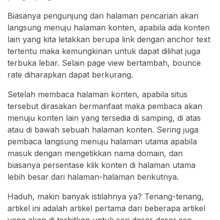
Biasanya pengunjung dari halaman pencarian akan
langsung menuju halaman konten, apabila ada konten
lain yang kita letakkan berupa link dengan anchor text
tertentu maka kemungkinan untuk dapat dilihat juga
terbuka lebar. Selain page view bertambah, bounce
rate diharapkan dapat berkurang.
Setelah membaca halaman konten, apabila situs
tersebut dirasakan bermanfaat maka pembaca akan
menuju konten lain yang tersedia di samping, di atas
atau di bawah sebuah halaman konten. Sering juga
pembaca langsung menuju halaman utama apabila
masuk dengan mengetikkan nama domain, dan
biasanya persentase klik konten di halaman utama
lebih besar dari halaman-halaman berikutnya.
Haduh, makin banyak istilahnya ya? Tenang-tenang,
artikel ini adalah artikel pertama dari beberapa artikel
yang akan di terbitkan untuk seri dasar-dasar seo.