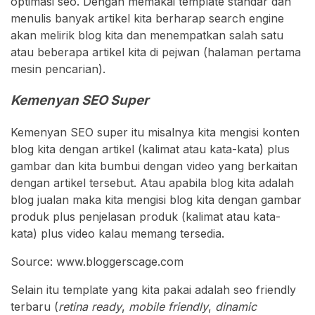
optimasi seo. Dengan memakai template standar dan
menulis banyak artikel kita berharap search engine
akan melirik blog kita dan menempatkan salah satu
atau beberapa artikel kita di pejwan (halaman pertama
mesin pencarian).
Kemenyan SEO Super
Kemenyan SEO super itu misalnya kita mengisi konten
blog kita dengan artikel (kalimat atau kata-kata) plus
gambar dan kita bumbui dengan video yang berkaitan
dengan artikel tersebut. Atau apabila blog kita adalah
blog jualan maka kita mengisi blog kita dengan gambar
produk plus penjelasan produk (kalimat atau kata-
kata) plus video kalau memang tersedia.
Source: www.bloggerscage.com
Selain itu template yang kita pakai adalah seo friendly
terbaru (
retina ready
,
mobile friendly
,
dinamic