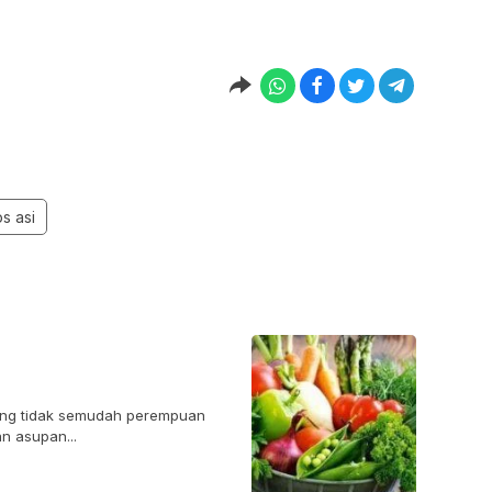
ps asi
ang tidak semudah perempuan
n asupan...