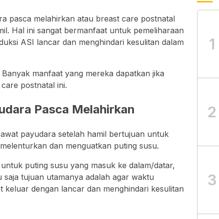
 pasca melahirkan atau breast care postnatal
mil. Hal ini sangat bermanfaat untuk pemeliharaan
1
uksi ASI lancar dan menghindari kesulitan dalam
i. Banyak manfaat yang mereka dapatkan jika
are postnatal ini.
udara Pasca Melahirkan
2
rawat payudara setelah hamil bertujuan untuk
 melenturkan dan menguatkan puting susu.
 untuk puting susu yang masuk ke dalam/datar,
3
 saja tujuan utamanya adalah agar waktu
t keluar dengan lancar dan menghindari kesulitan