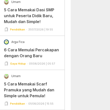
Umam
5 Cara Memakai Dasi SMP
untuk Peserta Didik Baru,
Mudah dan Simple!
Pendidikan
31/07/2026 | 19:55
Arga Fica
6 Cara Memulai Percakapan
dengan Orang Baru
Gaya Hidup
01/08/2026 | 05:57
Umam
5 Cara Memakai Scarf
Pramuka yang Mudah dan
Simple untuk Pemula!
Pendidikan
01/08/2026 | 15:55