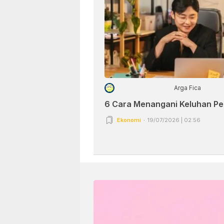
Arga Fica
6 Cara Menangani Keluhan P
Ekonomi
19/07/2026 | 02:56