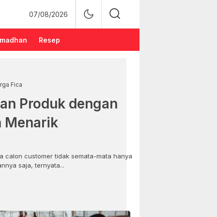
07/08/2026
madhan
Resep
rga Fica
an Produk dengan
n Menarik
 calon customer tidak semata-mata hanya
nya saja, ternyata...