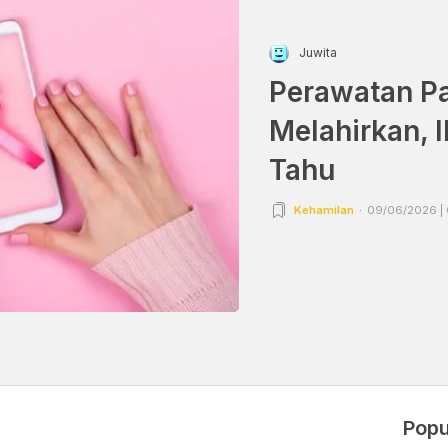
Juwita
Perawatan P
Melahirkan, 
Tahu
Kehamilan
09/06/2026 |
Popu