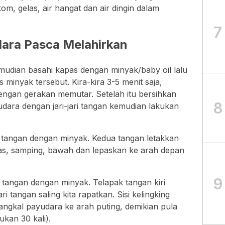
m, gelas, air hangat dan air dingin dalam
7
ara Pasca Melahirkan
emudian basahi kapas dengan minyak/baby oil lalu
minyak tersebut. Kira-kira 3-5 menit saja,
engan gerakan memutar. Setelah itu bersihkan
8
dara dengan jari-jari tangan kemudian lakukan
 tangan dengan minyak. Kedua tangan letakkan
as, samping, bawah dan lepaskan ke arah depan
9
 tangan dengan minyak. Telapak tangan kiri
ri tangan saling kita rapatkan. Sisi kelingking
pangkal payudara ke arah puting, demikian pula
kan 30 kali).