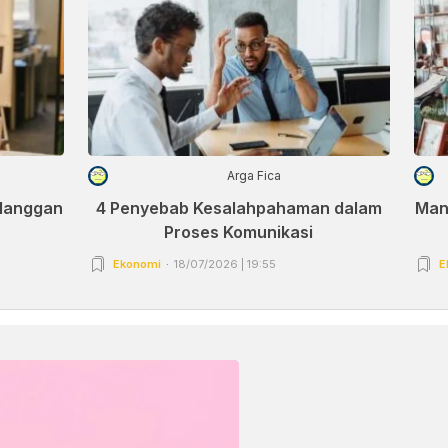
Arga Fica
elanggan
4 Penyebab Kesalahpahaman dalam
Man
Proses Komunikasi
Ekonomi
18/07/2026 | 19:55
E