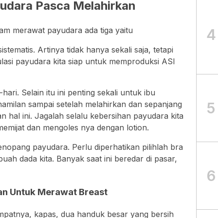
yudara Pasca Melahirkan
alam merawat payudara ada tiga yaitu
4
istematis. Artinya tidak hanya sekali saja, tetapi
mulasi payudara kita siap untuk memproduksi ASI
ari. Selain itu ini penting sekali untuk ibu
5
hamilan sampai setelah melahirkan dan sepanjang
 hal ini. Jagalah selalu kebersihan payudara kita
emijat dan mengoles nya dengan lotion.
pang payudara. Perlu diperhatikan pilihlah bra
ah dada kita. Banyak saat ini beredar di pasar,
6
kan Untuk Merawat Breast
empatnya, kapas, dua handuk besar yang bersih