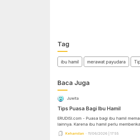
Tag
ibu hamil
merawat payudara
Ti
Baca Juga
Juwita
Tips Puasa Bagi Ibu Hamil
ERUDISI.com - Puasa bagi ibu hamil mem
lainnya. Karena ibu hamil perlu memberika
Kehamilan
11/06/2026 | 17:55