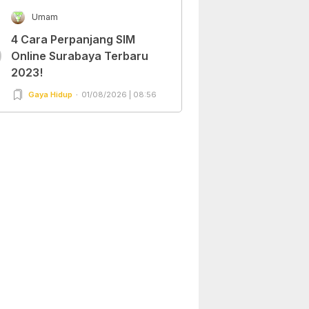
Umam
4 Cara Perpanjang SIM
0
Online Surabaya Terbaru
2023!
Gaya Hidup
01/08/2026 | 08:56