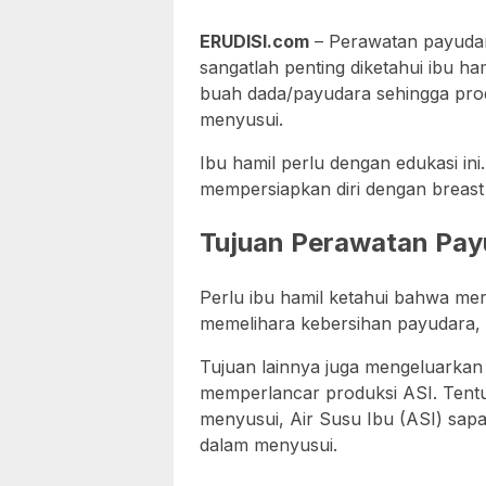
ERUDISI.com
– Perawatan payudara
sangatlah penting diketahui ibu ha
buah dada/payudara sehingga prod
menyusui.
Ibu hamil perlu dengan edukasi in
mempersiapkan diri dengan breast c
Tujuan Perawatan Pay
Perlu ibu hamil ketahui bahwa me
memelihara kebersihan payudara,
Tujuan lainnya juga mengeluarkan
memperlancar produksi ASI. Tentu
menyusui, Air Susu Ibu (ASI) sapa
dalam menyusui.