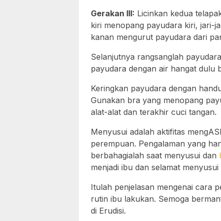
Gerakan III:
Licinkan kedua telapa
kiri menopang payudara kiri, jari-
kanan mengurut payudara dari pang
Selanjutnya rangsanglah payudara
payudara dengan air hangat dulu ba
Keringkan payudara dengan handu
Gunakan bra yang menopang payu
alat-alat dan terakhir cuci tangan.
Menyusui adalah aktifitas mengASI
perempuan. Pengalaman yang hanya
berbahagialah saat menyusui dan
menjadi ibu dan selamat menyusui
Itulah penjelasan mengenai cara 
rutin ibu lakukan. Semoga bermanf
di Erudisi.