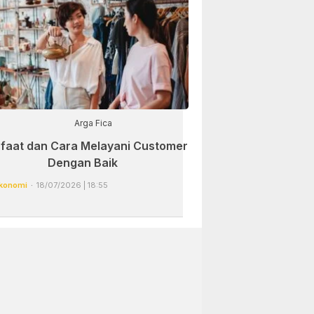
Arga Fica
faat dan Cara Melayani Customer
Dengan Baik
konomi
18/07/2026 | 18:55