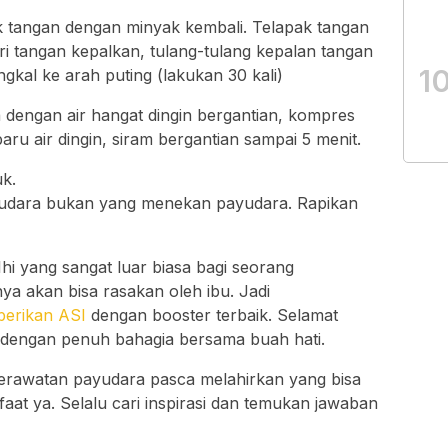
k tangan dengan minyak kembali. Telapak tangan
jari tangan kepalkan, tulang-tulang kepalan tangan
1
kal ke arah puting (lakukan 30 kali)
 dengan air hangat dingin bergantian, kompres
ru air dingin, siram bergantian sampai 5 menit.
k.
dara bukan yang menekan payudara. Rapikan
hi yang sangat luar biasa bagi seorang
 akan bisa rasakan oleh ibu. Jadi
berikan ASI
dengan booster terbaik. Selamat
 dengan penuh bahagia bersama buah hati.
perawatan payudara pasca melahirkan yang bisa
aat ya. Selalu cari inspirasi dan temukan jawaban