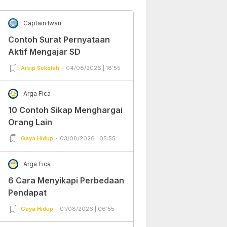
Captain Iwan
Contoh Surat Pernyataan
Aktif Mengajar SD
Arsip Sekolah
04/08/2026 | 18:55
Arga Fica
10 Contoh Sikap Menghargai
Orang Lain
Gaya Hidup
03/08/2026 | 05:55
Arga Fica
6 Cara Menyikapi Perbedaan
Pendapat
Gaya Hidup
01/08/2026 | 06:55