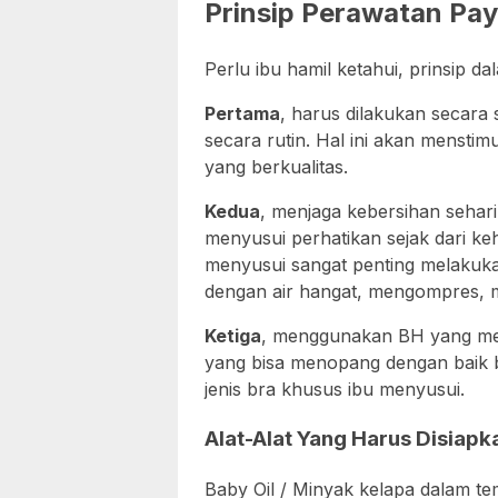
Prinsip Perawatan Pa
Perlu ibu hamil ketahui, prinsip d
Pertama
, harus dilakukan secara s
secara rutin. Hal ini akan mensti
yang berkualitas.
Kedua
, menjaga kebersihan sehari-h
menyusui perhatikan sejak dari ke
menyusui sangat penting melakukan
dengan air hangat, mengompres, m
Ketiga
, menggunakan BH yang meno
yang bisa menopang dengan baik bu
jenis bra khusus ibu menyusui.
Alat-Alat Yang Harus Disiap
Baby Oil / Minyak kelapa dalam t