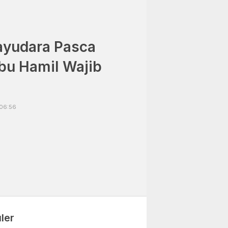
ayudara Pasca
Ibu Hamil Wajib
 06:56
ler