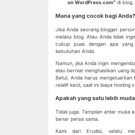
on WordPress.com”
di blog.
Mana yang cocok bagi Anda
Jika Anda seorang blogger persona
melalui blog. Atau Anda tidak ing
cukup puas dengan apa yang 
kebutuhan Anda.
Namun, jika Anda ingin mengemban
atau berniat menghasilkan uang d
Betul, Anda harus mengeluarkan 
relatif kecil, saat ini biaya hosti
Apakah yang satu lebih mudah
Tidak juga. Tampilan antar muka 
benar persis sama.
Kami dari Erudisi, selalu m