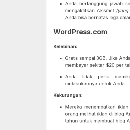
Anda bertanggung jawab se
mengaktifkan Akismet
(yang 
Anda bisa bernafas lega dala
WordPress.com
Kelebihan:
Gratis sampai 3GB. Jika And
membayar sekitar $20 per t
Anda tidak perlu memiki
melakukannya untuk Anda.
Kekurangan:
Mereka menempatkan iklan di
orang melihat iklan di blog
tahun untuk membuat blog An