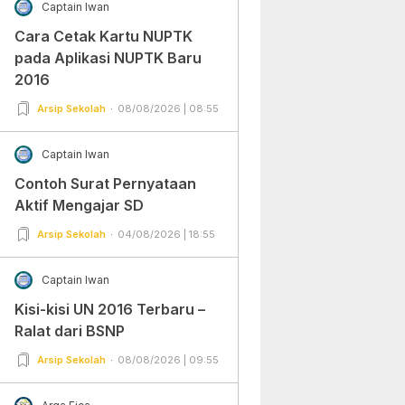
Captain Iwan
Cara Cetak Kartu NUPTK
pada Aplikasi NUPTK Baru
2016
Arsip Sekolah
08/08/2026 | 08:55
Captain Iwan
Contoh Surat Pernyataan
Aktif Mengajar SD
Arsip Sekolah
04/08/2026 | 18:55
Captain Iwan
Kisi-kisi UN 2016 Terbaru –
Ralat dari BSNP
Arsip Sekolah
08/08/2026 | 09:55