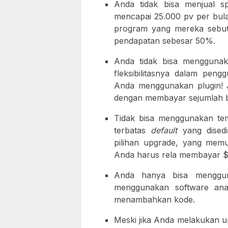
Anda tidak bisa menjual spa
mencapai 25.000 pv per bul
program yang mereka sebut 
pendapatan sebesar 50%.
Anda tidak bisa menggunak
fleksibilitasnya dalam peng
Anda menggunakan plugin! 
dengan membayar sejumlah b
Tidak bisa menggunakan te
terbatas
default
yang dised
pilihan upgrade, yang me
Anda harus rela membayar $
Anda hanya bisa mengguna
menggunakan software anali
menambahkan kode.
Meski jika Anda melakukan u