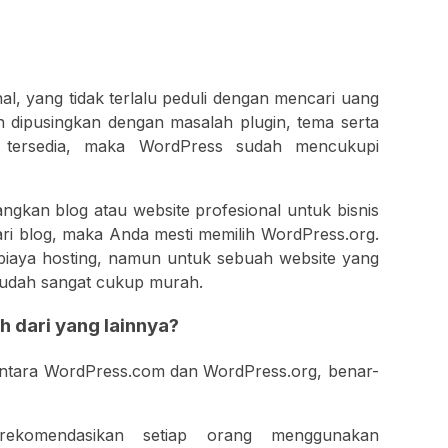
?
l, yang tidak terlalu peduli dengan mencari uang
in dipusingkan dengan masalah plugin, tema serta
tersedia, maka WordPress sudah mencukupi
gkan blog atau website profesional untuk bisnis
ari blog, maka Anda mesti memilih WordPress.org.
biaya hosting, namun untuk sebuah website yang
ng sudah sangat cukup murah.
 dari yang lainnya?
antara WordPress.com dan WordPress.org, benar-
erekomendasikan setiap orang menggunakan