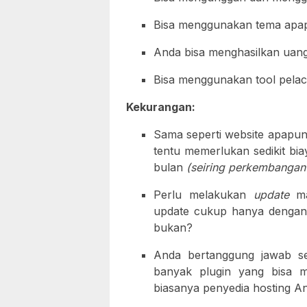
Bisa menggunakan tema apap
Anda bisa menghasilkan uang
Bisa menggunakan tool pelaca
Kekurangan:
Sama seperti website apapun
tentu memerlukan sedikit bi
bulan
(seiring perkembangan 
Perlu melakukan
update
ma
update cukup hanya dengan 
bukan?
Anda bertanggung jawab se
banyak plugin yang bisa me
biasanya penyedia hosting An