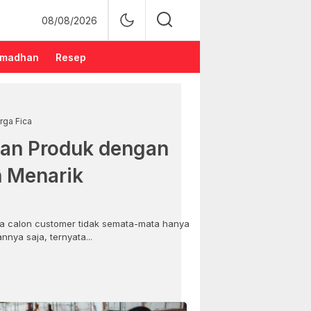
08/08/2026
madhan
Resep
rga Fica
an Produk dengan
n Menarik
 calon customer tidak semata-mata hanya
nya saja, ternyata...