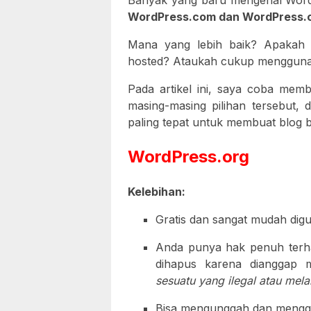
Banyak yang baru mengenal Word
WordPress.com dan WordPress.
Mana yang lebih baik? Apakah l
hosted? Ataukah cukup menggun
Pada artikel ini, saya coba memb
masing-masing pilihan tersebut
paling tepat untuk membuat blog b
WordPress.org
Kelebihan:
Gratis dan sangat mudah dig
Anda punya hak penuh terha
dihapus karena dianggap
sesuatu yang ilegal atau mel
Bisa mengunggah dan menggu