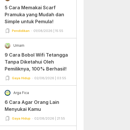
5 Cara Memakai Scarf
Pramuka yang Mudah dan
Simple untuk Pemula!
Pendidikan
01/08/2026 | 15:55
Umam
9 Cara Bobol Wifi Tetangga
Tanpa Diketahui Oleh
Pemiliknya, 100% Berhasil!
Gaya Hidup
02/08/2026 | 03:55
Arga Fica
6 Cara Agar Orang Lain
Menyukai Kamu
Gaya Hidup
02/08/2026 | 21:55