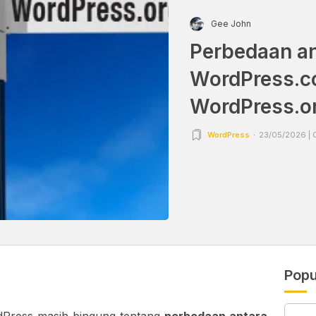
Gee John
Perbedaan an
WordPress.c
WordPress.o
WordPress
23/05/2026 | 
Popu