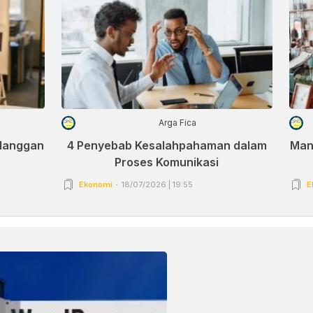
Arga Fica
elanggan
4 Penyebab Kesalahpahaman dalam
Man
Proses Komunikasi
Ekonomi
18/07/2026 | 19:55
E