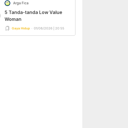
Arga Fica
5 Tanda-tanda Low Value
0
Woman
Gaya Hidup
01/08/2026 | 20:55