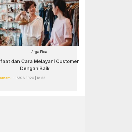
Arga Fica
faat dan Cara Melayani Customer
Dengan Baik
konomi
18/07/2026 | 18:55