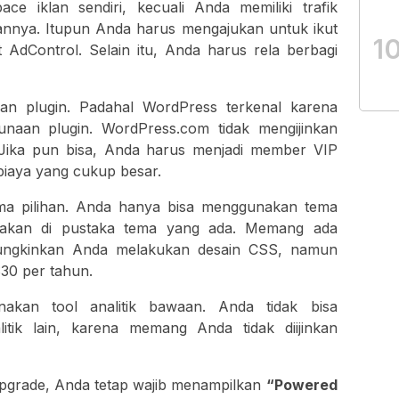
ce iklan sendiri, kecuali Anda memiliki trafik
annya. Itupun Anda harus mengajukan untuk ikut
1
AdControl. Selain itu, Anda harus rela berbagi
an plugin. Padahal WordPress terkenal karena
gunaan plugin. WordPress.com tidak mengijinkan
Jika pun bisa, Anda harus menjadi member VIP
iaya yang cukup besar.
ma pilihan. Anda hanya bisa menggunakan tema
iakan di pustaka tema yang ada. Memang ada
mungkinkan Anda melakukan desain CSS, namun
30 per tahun.
kan tool analitik bawaan. Anda tidak bisa
tik lain, karena memang Anda tidak diijinkan
pgrade, Anda tetap wajib menampilkan
“Powered