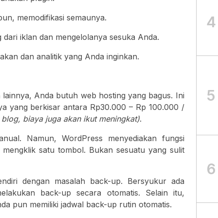
un, memodifikasi semaunya.
4
 dari iklan dan mengelolanya sesuka Anda.
kan dan analitik yang Anda inginkan.
5
 lainnya, Anda butuh web hosting yang bagus. Ini
aya yang berkisar antara Rp30.000 – Rp 100.000 /
blog, biaya juga akan ikut meningkat)
.
nual. Namun, WordPress menyediakan fungsi
mengklik satu tombol. Bukan sesuatu yang sulit
6
ndiri dengan masalah back-up. Bersyukur ada
lakukan back-up secara otomatis. Selain itu,
da pun memiliki jadwal back-up rutin otomatis.