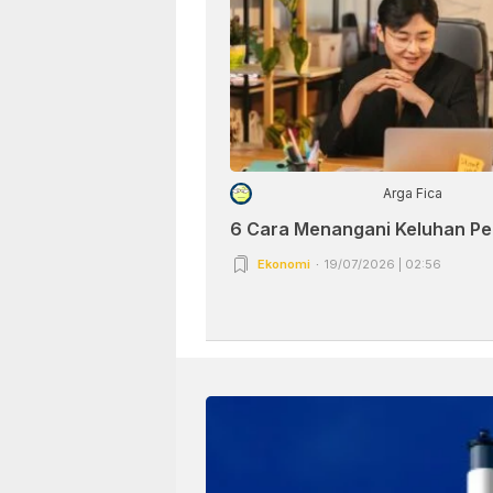
Arga Fica
6 Cara Menangani Keluhan P
Ekonomi
19/07/2026 | 02:56