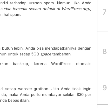
ndiri terhadap urusan spam. Namun, jika Anda
sudah tersedia secara default di WordPress.org)
,
7
m hal spam.
a butuh lebih, Anda bisa mendapatkannya dengan
8
ahun untuk setiap 5GB
space
tambahan.
rkan back-up, karena WordPress otomatis
9
 setiap website gratisan. Jika Anda tidak ingin
 Anda, maka Anda perlu membayar sekitar $30 per
da bebas iklan.