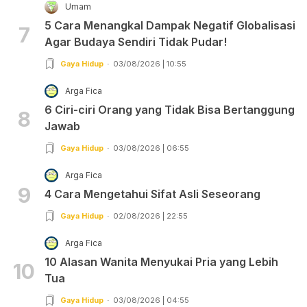
Umam
5 Cara Menangkal Dampak Negatif Globalisasi
7
Agar Budaya Sendiri Tidak Pudar!
Gaya Hidup
03/08/2026 | 10:55
Arga Fica
6 Ciri-ciri Orang yang Tidak Bisa Bertanggung
8
Jawab
Gaya Hidup
03/08/2026 | 06:55
Arga Fica
9
4 Cara Mengetahui Sifat Asli Seseorang
Gaya Hidup
02/08/2026 | 22:55
Arga Fica
10 Alasan Wanita Menyukai Pria yang Lebih
10
Tua
Gaya Hidup
03/08/2026 | 04:55