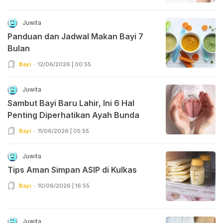
Juwita
Panduan dan Jadwal Makan Bayi 7
Bulan
Bayi
12/06/2026 | 00:55
Juwita
Sambut Bayi Baru Lahir, Ini 6 Hal
Penting Diperhatikan Ayah Bunda
Bayi
11/06/2026 | 05:55
Juwita
Tips Aman Simpan ASIP di Kulkas
Bayi
10/06/2026 | 16:55
Juwita