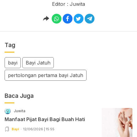
Editor : Juwita
Tag
bayi
Bayi Jatuh
pertolongan pertama bayi Jatuh
Baca Juga
Juwita
Manfaat Pijat Bayi Bagi Buah Hati
Bayi
12/06/2026 | 15:55