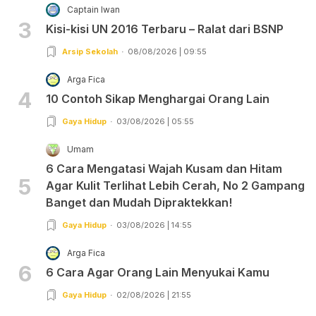
Captain Iwan
3
Kisi-kisi UN 2016 Terbaru – Ralat dari BSNP
Arsip Sekolah
08/08/2026 | 09:55
Arga Fica
4
10 Contoh Sikap Menghargai Orang Lain
Gaya Hidup
03/08/2026 | 05:55
Umam
6 Cara Mengatasi Wajah Kusam dan Hitam
5
Agar Kulit Terlihat Lebih Cerah, No 2 Gampang
Banget dan Mudah Dipraktekkan!
Gaya Hidup
03/08/2026 | 14:55
Arga Fica
6
6 Cara Agar Orang Lain Menyukai Kamu
Gaya Hidup
02/08/2026 | 21:55