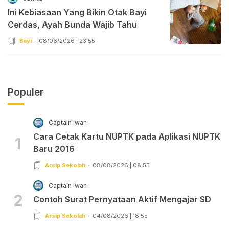
Ini Kebiasaan Yang Bikin Otak Bayi
Cerdas, Ayah Bunda Wajib Tahu
Bayi
08/06/2026 | 23:55
Populer
Captain Iwan
Cara Cetak Kartu NUPTK pada Aplikasi NUPTK
1
Baru 2016
Arsip Sekolah
08/08/2026 | 08:55
Captain Iwan
2
Contoh Surat Pernyataan Aktif Mengajar SD
Arsip Sekolah
04/08/2026 | 18:55