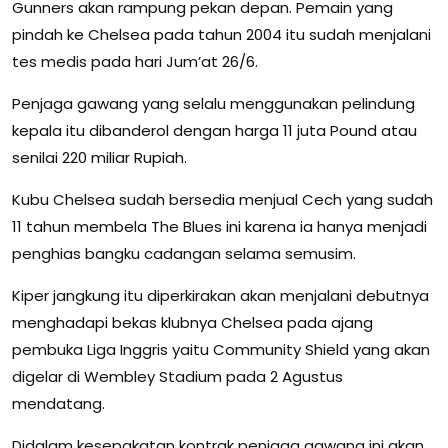
Gunners akan rampung pekan depan. Pemain yang
pindah ke Chelsea pada tahun 2004 itu sudah menjalani
tes medis pada hari Jum’at 26/6.
Penjaga gawang yang selalu menggunakan pelindung
kepala itu dibanderol dengan harga 11 juta Pound atau
senilai 220 miliar Rupiah.
Kubu Chelsea sudah bersedia menjual Cech yang sudah
11 tahun membela The Blues ini karena ia hanya menjadi
penghias bangku cadangan selama semusim.
Kiper jangkung itu diperkirakan akan menjalani debutnya
menghadapi bekas klubnya Chelsea pada ajang
pembuka Liga Inggris yaitu Community Shield yang akan
digelar di Wembley Stadium pada 2 Agustus
mendatang.
Didalam kesepakatan kontrak penjaga gawang ini akan