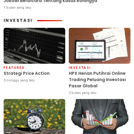
Jokowi Berbicara Tentang Kasus Rohingya
1 bulan yang lalu
INVESTASI
FEATURED
INVESTASI
Strategi Price Action
HPX Henan Putihrai Online
Trading Peluang Investasi
3 minggu yang lalu
Pasar Global
2 bulan yang lalu