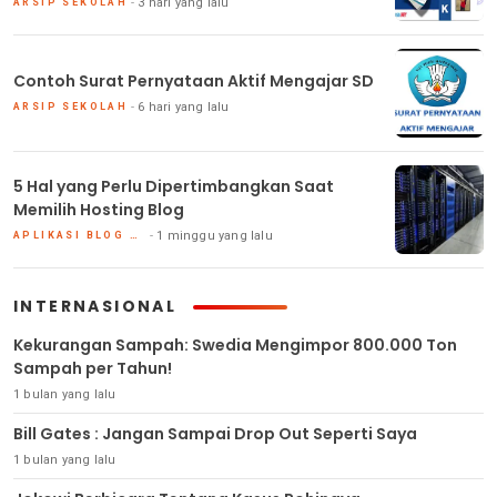
3 hari yang lalu
ARSIP SEKOLAH
Contoh Surat Pernyataan Aktif Mengajar SD
6 hari yang lalu
ARSIP SEKOLAH
5 Hal yang Perlu Dipertimbangkan Saat
Memilih Hosting Blog
1 minggu yang lalu
APLIKASI BLOG DAN HOSTING
INTERNASIONAL
Kekurangan Sampah: Swedia Mengimpor 800.000 Ton
Sampah per Tahun!
1 bulan yang lalu
Bill Gates : Jangan Sampai Drop Out Seperti Saya
1 bulan yang lalu