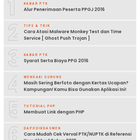
1
KABAR PTK
Alur Penerimaan Peserta PPGJ 2016
2
TIPS & TRIK
Cara Atasi Malware Monkey Test dan Time
Service [ Ghost Push Trojan ]
3
KABAR PTK
Syarat Serta Biaya PPG 2016
4
MENDAKI GUNUNG
Masih Sering Berfoto dengan Kertas Ucapan?
Kampungan! Kamu Bisa Gunakan Aplikasi Ini!
5
TUTORIAL PHP
Membuat Link dengan PHP
6
DAPODIKDASMEN
Cara Mudah Cek Verval PTK/NUPTK di Referensi