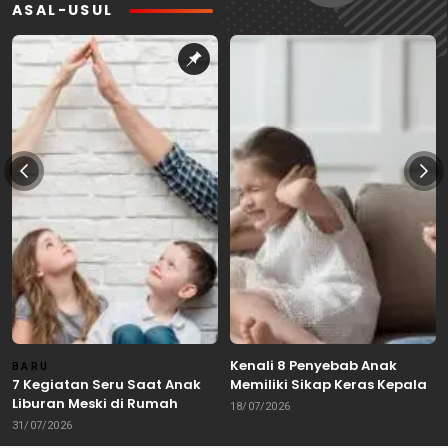
ASAL-USUL
Kenali 8 Penyebab Anak
BARU
7 Kegiatan Seru Saat Anak
Memiliki Sikap Keras Kepala
Liburan Meski di Rumah
18/07/2026
31/07/2026