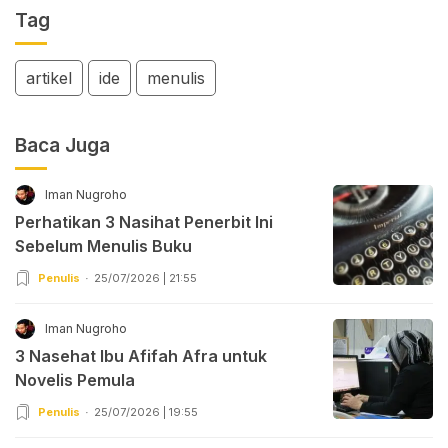
Tag
artikel
ide
menulis
Baca Juga
Iman Nugroho
Perhatikan 3 Nasihat Penerbit Ini
Sebelum Menulis Buku
Penulis
25/07/2026 | 21:55
Iman Nugroho
3 Nasehat Ibu Afifah Afra untuk
Novelis Pemula
Penulis
25/07/2026 | 19:55