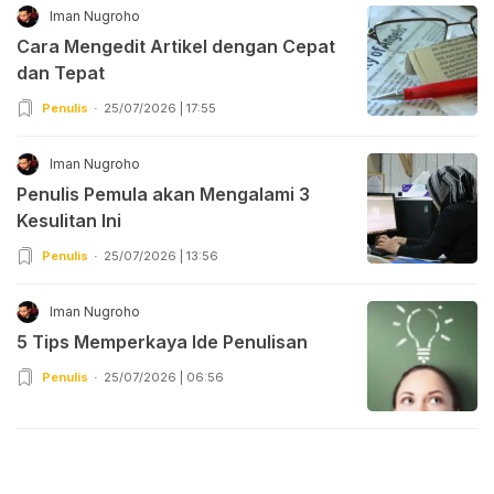
Iman Nugroho
Cara Mengedit Artikel dengan Cepat
dan Tepat
Penulis
25/07/2026 | 17:55
Iman Nugroho
Penulis Pemula akan Mengalami 3
Kesulitan Ini
Penulis
25/07/2026 | 13:56
Iman Nugroho
5 Tips Memperkaya Ide Penulisan
Penulis
25/07/2026 | 06:56