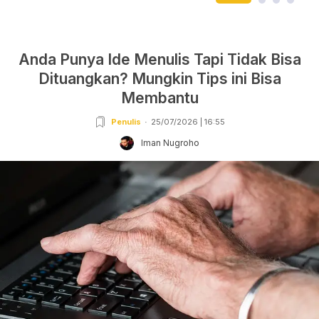
Anda Punya Ide Menulis Tapi Tidak Bisa
Dituangkan? Mungkin Tips ini Bisa
Membantu
Penulis
25/07/2026 | 16:55
Iman Nugroho