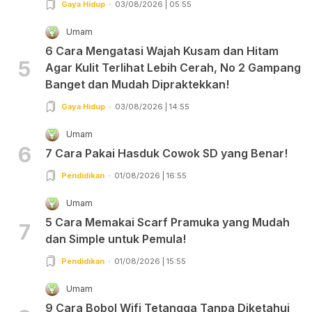
Gaya Hidup
03/08/2026 | 05:55
Umam
6 Cara Mengatasi Wajah Kusam dan Hitam
5
Agar Kulit Terlihat Lebih Cerah, No 2 Gampang
Banget dan Mudah Dipraktekkan!
Gaya Hidup
03/08/2026 | 14:55
Umam
6
7 Cara Pakai Hasduk Cowok SD yang Benar!
Pendidikan
01/08/2026 | 16:55
Umam
5 Cara Memakai Scarf Pramuka yang Mudah
7
dan Simple untuk Pemula!
Pendidikan
01/08/2026 | 15:55
Umam
9 Cara Bobol Wifi Tetangga Tanpa Diketahui