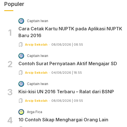
Populer
Captain Iwan
Cara Cetak Kartu NUPTK pada Aplikasi NUPTK
1
Baru 2016
Arsip Sekolah
08/08/2026 | 08:55
Captain Iwan
2
Contoh Surat Pernyataan Aktif Mengajar SD
Arsip Sekolah
04/08/2026 | 18:55
Captain Iwan
3
Kisi-kisi UN 2016 Terbaru – Ralat dari BSNP
Arsip Sekolah
08/08/2026 | 09:55
Arga Fica
4
10 Contoh Sikap Menghargai Orang Lain