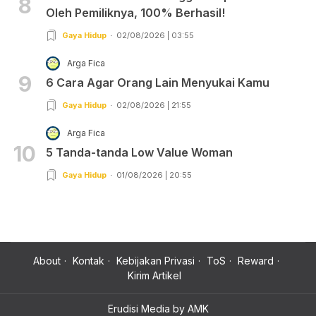
8
Oleh Pemiliknya, 100% Berhasil!
Gaya Hidup
02/08/2026 | 03:55
Arga Fica
9
6 Cara Agar Orang Lain Menyukai Kamu
Gaya Hidup
02/08/2026 | 21:55
Arga Fica
10
5 Tanda-tanda Low Value Woman
Gaya Hidup
01/08/2026 | 20:55
About
Kontak
Kebijakan Privasi
ToS
Reward
Kirim Artikel
Erudisi Media by AMK