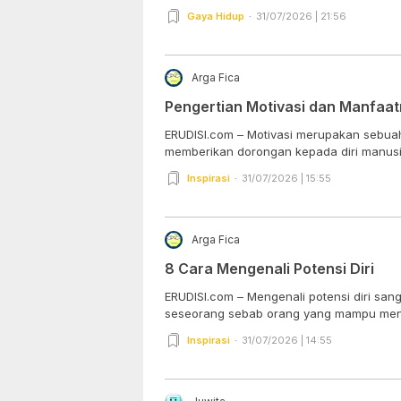
Gaya Hidup
31/07/2026 | 21:56
Arga Fica
Pengertian Motivasi dan Manfaa
ERUDISI.com – Motivasi merupakan sebuah
memberikan dorongan kepada diri manusia
Inspirasi
31/07/2026 | 15:55
Arga Fica
8 Cara Mengenali Potensi Diri
ERUDISI.com – Mengenali potensi diri sang
seseorang sebab orang yang mampu meng
Inspirasi
31/07/2026 | 14:55