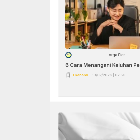
Arga Fica
6 Cara Menangani Keluhan P
Ekonomi
19/07/2026 | 02:56