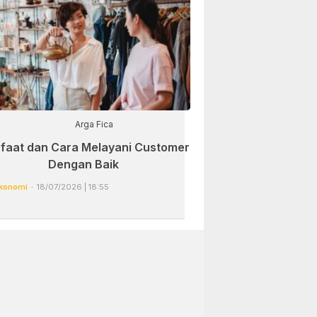
Arga Fica
faat dan Cara Melayani Customer
Dengan Baik
konomi
18/07/2026 | 18:55