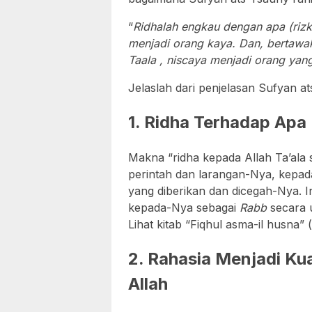
“
Ridhalah engkau dengan apa (rizk
menjadi orang kaya. Dan, bertawa
Taala , niscaya menjadi orang yang
Jelaslah dari penjelasan Sufyan a
1. Ridha Terhadap Apa 
Makna “ridha kepada Allah Ta’ala
perintah dan larangan-Nya, kepad
yang diberikan dan dicegah-Nya. I
kepada-Nya sebagai
Rabb
secara 
Lihat kitab “Fiqhul asma-il husna” (
2. Rahasia Menjadi Ku
Allah