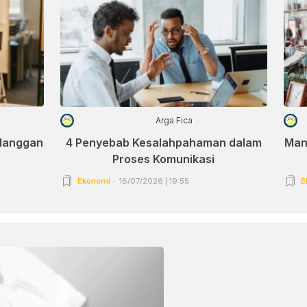
Arga Fica
elanggan
4 Penyebab Kesalahpahaman dalam
Man
Proses Komunikasi
Ekonomi
18/07/2026 | 19:55
E