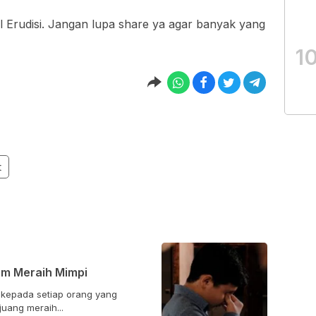
l Erudisi. Jangan lupa share ya agar banyak yang
1
t
am Meraih Mimpi
i kepada setiap orang yang
uang meraih...