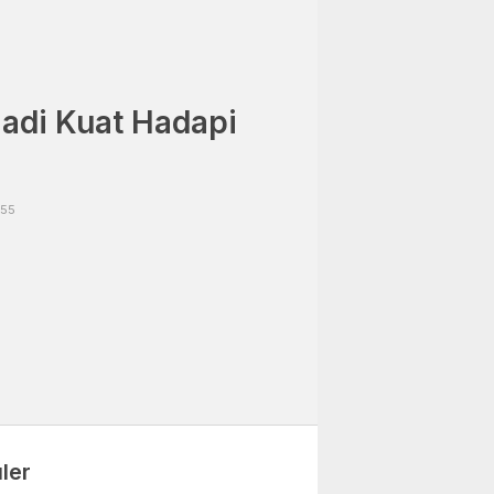
adi Kuat Hadapi
:55
ler