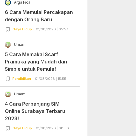
Arga Fica
6 Cara Memulai Percakapan
dengan Orang Baru
Gaya Hidup
01/08/2026 | 05:57
Umam
5 Cara Memakai Scarf
Pramuka yang Mudah dan
Simple untuk Pemula!
Pendidikan
01/08/2026 | 15:55
Umam
4 Cara Perpanjang SIM
Online Surabaya Terbaru
2023!
Gaya Hidup
01/08/2026 | 08:56