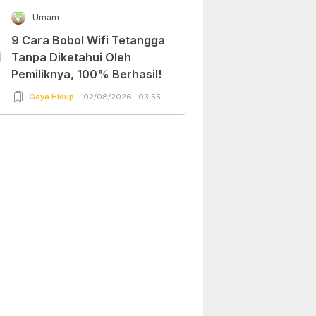
Umam
9 Cara Bobol Wifi Tetangga
0
Tanpa Diketahui Oleh
Pemiliknya, 100% Berhasil!
Gaya Hidup
02/08/2026 | 03:55