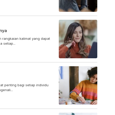
tnya
 rangkaian kalimat yang dapat
 setiap...
at penting bagi setiap individu
enali...