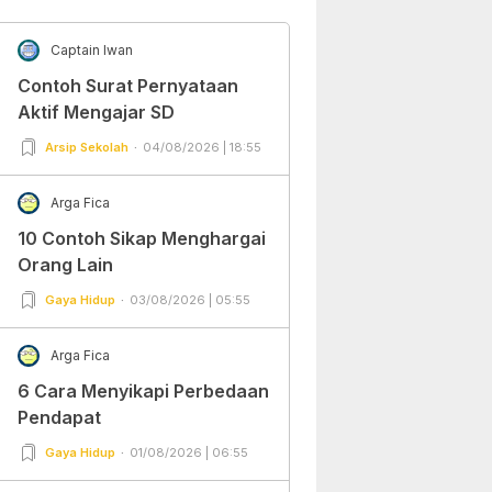
Captain Iwan
Contoh Surat Pernyataan
Aktif Mengajar SD
Arsip Sekolah
04/08/2026 | 18:55
Arga Fica
10 Contoh Sikap Menghargai
Orang Lain
Gaya Hidup
03/08/2026 | 05:55
Arga Fica
6 Cara Menyikapi Perbedaan
Pendapat
Gaya Hidup
01/08/2026 | 06:55