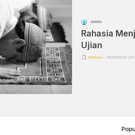
Juwita
Rahasia Menj
Ujian
Motivasi
28/07/2026 | 20
Popu