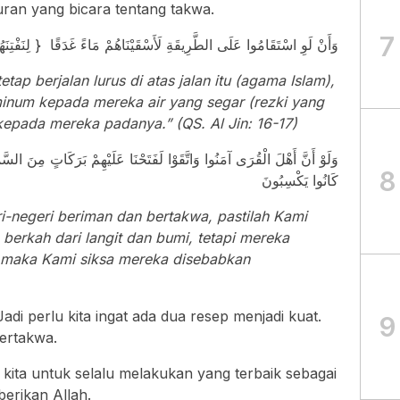
uran yang bicara tentang takwa.
7
وَأَنْ لَوِ اسْتَقَامُوا عَلَى الطَّرِيقَةِ لَأَسْقَيْنَاهُمْ مَاءً غَدَقًا { لِنَفْتِنَهُم
ap berjalan lurus di atas jalan itu (agama Islam),
num kepada mereka air yang segar (rezki yang
epada mereka padanya.” (QS. Al Jin: 16-17)
وَلَوْ أَنَّ أَهْلَ الْقُرَى آمَنُوا وَاتَّقَوْا لَفَتَحْنَا عَلَيْهِمْ بَرَكَاتٍ مِنَ السَّم
8
كَانُوا يَكْسِبُونَ
i-negeri beriman dan bertakwa, pastilah Kami
erkah dari langit dan bumi, tetapi mereka
, maka Kami siksa mereka disebabkan
Jadi perlu kita ingat ada dua resep menjadi kuat.
9
ertakwa.
 kita untuk selalu melakukan yang terbaik sebagai
berikan Allah.