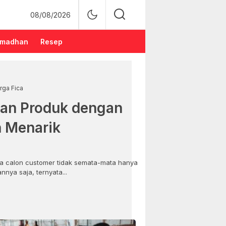
08/08/2026
madhan
Resep
rga Fica
an Produk dengan
n Menarik
 calon customer tidak semata-mata hanya
nya saja, ternyata...