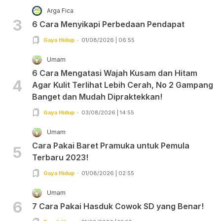
Arga Fica
3
6 Cara Menyikapi Perbedaan Pendapat
Gaya Hidup
01/08/2026 | 06:55
Umam
6 Cara Mengatasi Wajah Kusam dan Hitam
4
Agar Kulit Terlihat Lebih Cerah, No 2 Gampang
Banget dan Mudah Dipraktekkan!
Gaya Hidup
03/08/2026 | 14:55
Umam
Cara Pakai Baret Pramuka untuk Pemula
5
Terbaru 2023!
Gaya Hidup
01/08/2026 | 02:55
Umam
6
7 Cara Pakai Hasduk Cowok SD yang Benar!