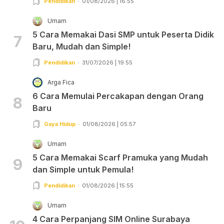
Pendidikan
01/08/2026 | 16:55
Umam
5 Cara Memakai Dasi SMP untuk Peserta Didik
7
Baru, Mudah dan Simple!
Pendidikan
31/07/2026 | 19:55
Arga Fica
6 Cara Memulai Percakapan dengan Orang
8
Baru
Gaya Hidup
01/08/2026 | 05:57
Umam
5 Cara Memakai Scarf Pramuka yang Mudah
9
dan Simple untuk Pemula!
Pendidikan
01/08/2026 | 15:55
Umam
4 Cara Perpanjang SIM Online Surabaya