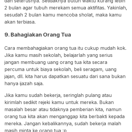
dan seterusnya. Setidaknya butuh waktu kurang lebih
2 bulan agar tubuh merekam semua aktifitas. Yakinlah,
sesudah 2 bulan kamu mencoba sholat, maka kamu
akan terbiasa.
9. Bahagiakan Orang Tua
Cara membahagiakan orang tua itu cukup mudah kok.
Jika kamu masih sekolah, belajarlah yang serius
jangan membuang uang orang tua kita secara
percuma untuk biaya sekolah, beli seragam, uang
jajan, dll. kita harus dapatkan sesuatu dari sana bukan
hanya ijazah saja.
Jika kamu sudah bekerja, seringlah pulang atau
kirimlah sedikit rejeki kamu untuk mereka. Bukan
masalah besar atau tidaknya pemberian kita, namun
orang tua kita akan menganggap kita berbakti kepada
mereka. Jangan kebalikannya, sudah bekerja malah
masih minta ke orang tua :p