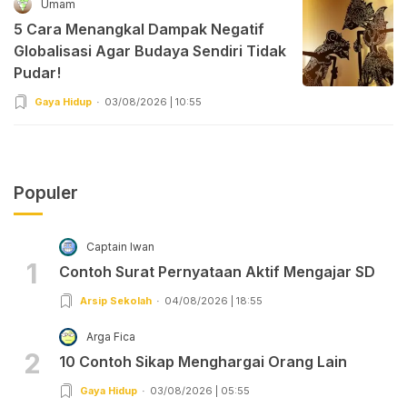
Umam
5 Cara Menangkal Dampak Negatif
Globalisasi Agar Budaya Sendiri Tidak
Pudar!
Gaya Hidup
03/08/2026 | 10:55
Populer
Captain Iwan
1
Contoh Surat Pernyataan Aktif Mengajar SD
Arsip Sekolah
04/08/2026 | 18:55
Arga Fica
2
10 Contoh Sikap Menghargai Orang Lain
Gaya Hidup
03/08/2026 | 05:55