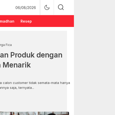
06/08/2026
madhan
Resep
rga Fica
an Produk dengan
n Menarik
 calon customer tidak semata-mata hanya
nya saja, ternyata...