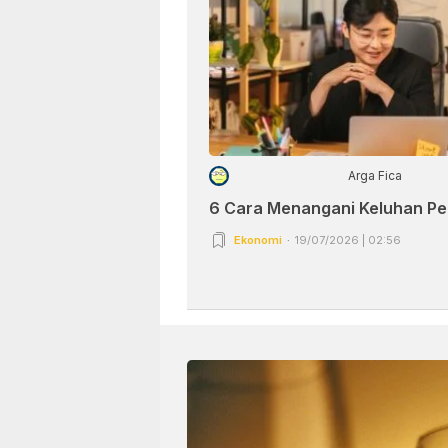
Arga Fica
6 Cara Menangani Keluhan P
Ekonomi
19/07/2026 | 02:56