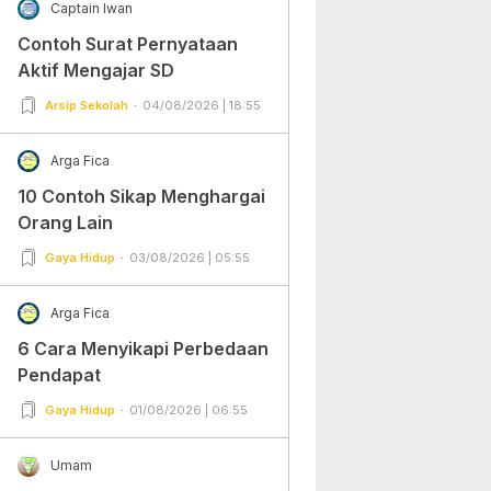
Captain Iwan
Contoh Surat Pernyataan
Aktif Mengajar SD
Arsip Sekolah
04/08/2026 | 18:55
Arga Fica
10 Contoh Sikap Menghargai
Orang Lain
Gaya Hidup
03/08/2026 | 05:55
Arga Fica
6 Cara Menyikapi Perbedaan
Pendapat
Gaya Hidup
01/08/2026 | 06:55
Umam