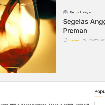
Rendy Andriyanto
Segelas Angg
Preman
Inspirasi
22/07/2026 | 17:
Popu