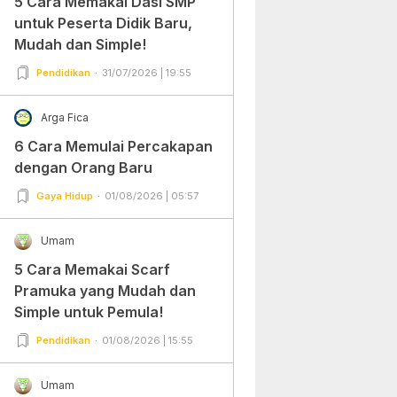
5 Cara Memakai Dasi SMP
untuk Peserta Didik Baru,
Mudah dan Simple!
Pendidikan
31/07/2026 | 19:55
Arga Fica
6 Cara Memulai Percakapan
dengan Orang Baru
Gaya Hidup
01/08/2026 | 05:57
Umam
5 Cara Memakai Scarf
Pramuka yang Mudah dan
Simple untuk Pemula!
Pendidikan
01/08/2026 | 15:55
Umam