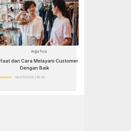
Arga Fica
faat dan Cara Melayani Customer
Dengan Baik
konomi
18/07/2026 | 18:55