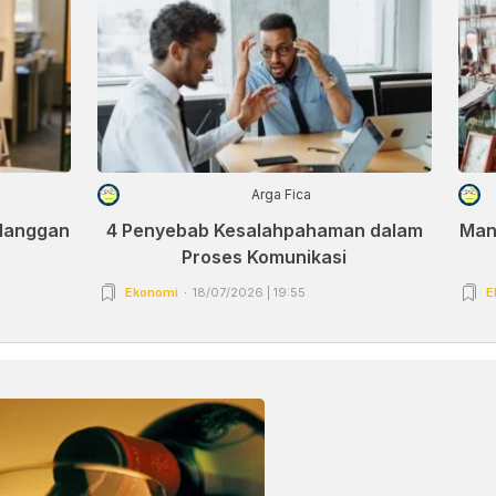
Arga Fica
elanggan
4 Penyebab Kesalahpahaman dalam
Man
Proses Komunikasi
Ekonomi
18/07/2026 | 19:55
E