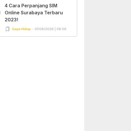
4 Cara Perpanjang SIM
0
Online Surabaya Terbaru
2023!
Gaya Hidup
01/08/2026 | 08:56