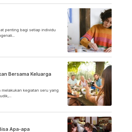
at penting bagi setiap individu
enali...
ukan Bersama Keluarga
n melakukan kegiatan seru yang
dik,...
Bisa Apa-apa