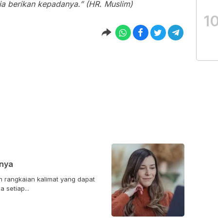
a berikan kepadanya.” (HR. Muslim)
1
tnya
 rangkaian kalimat yang dapat
 setiap...