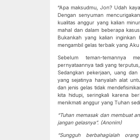
“Apa maksudmu, Jon? Udah kaya o
Dengan senyuman mencurigakan,
kualitas anggur yang kalian minu
mahal dan dalam beberapa kasu
Bukankah yang kalian inginkan 
mengambil gelas terbaik yang Aku 
Sebelum teman-temannya me
pernyataannya tadi yang terputus, 
Sedangkan pekerjaan, uang dan p
yang sejatinya hanyalah alat un
dan jenis gelas tidak mendefisini
kita hidupi, seringkali karena b
menikmati anggur yang Tuhan sedi
“Tuhan memasak dan membuat angg
jangan gelasnya”. (Anonim)
“Sungguh berbahagialah oran