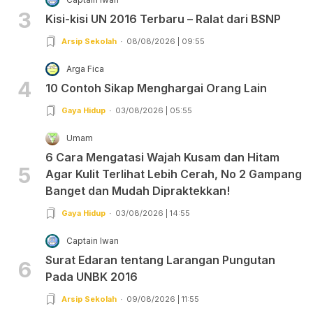
3
Kisi-kisi UN 2016 Terbaru – Ralat dari BSNP
Arsip Sekolah
08/08/2026 | 09:55
Arga Fica
4
10 Contoh Sikap Menghargai Orang Lain
Gaya Hidup
03/08/2026 | 05:55
Umam
6 Cara Mengatasi Wajah Kusam dan Hitam
5
Agar Kulit Terlihat Lebih Cerah, No 2 Gampang
Banget dan Mudah Dipraktekkan!
Gaya Hidup
03/08/2026 | 14:55
Captain Iwan
Surat Edaran tentang Larangan Pungutan
6
Pada UNBK 2016
Arsip Sekolah
09/08/2026 | 11:55