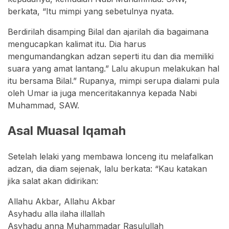
berkata, “Itu mimpi yang sebetulnya nyata.
Berdirilah disamping Bilal dan ajarilah dia bagaimana
mengucapkan kalimat itu. Dia harus
mengumandangkan adzan seperti itu dan dia memiliki
suara yang amat lantang.” Lalu akupun melakukan hal
itu bersama Bilal.” Rupanya, mimpi serupa dialami pula
oleh Umar ia juga menceritakannya kepada Nabi
Muhammad, SAW.
Asal Muasal Iqamah
Setelah lelaki yang membawa lonceng itu melafalkan
adzan, dia diam sejenak, lalu berkata: “Kau katakan
jika salat akan didirikan:
Allahu Akbar, Allahu Akbar
Asyhadu alla ilaha illallah
Asyhadu anna Muhammadar Rasulullah