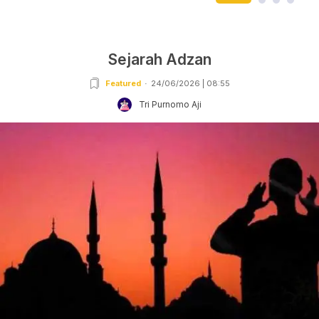
Sejarah Adzan
Featured
24/06/2026 | 08:55
Tri Purnomo Aji