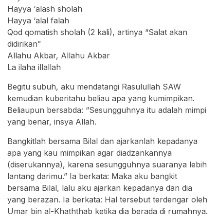
Hayya ‘alash sholah
Hayya ‘alal falah
Qod qomatish sholah (2 kali), artinya “Salat akan
didirikan”
Allahu Akbar, Allahu Akbar
La ilaha illallah
Begitu subuh, aku mendatangi Rasulullah SAW
kemudian kuberitahu beliau apa yang kumimpikan.
Beliaupun bersabda: “Sesungguhnya itu adalah mimpi
yang benar, insya Allah.
Bangkitlah bersama Bilal dan ajarkanlah kepadanya
apa yang kau mimpikan agar diadzankannya
(diserukannya), karena sesungguhnya suaranya lebih
lantang darimu.” Ia berkata: Maka aku bangkit
bersama Bilal, lalu aku ajarkan kepadanya dan dia
yang berazan. Ia berkata: Hal tersebut terdengar oleh
Umar bin al-Khaththab ketika dia berada di rumahnya.