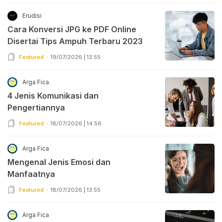
Erudisi
Cara Konversi JPG ke PDF Online
Disertai Tips Ampuh Terbaru 2023
Featured
19/07/2026 | 13:55
Arga Fica
4 Jenis Komunikasi dan
Pengertiannya
Featured
18/07/2026 | 14:56
Arga Fica
Mengenal Jenis Emosi dan
Manfaatnya
Featured
18/07/2026 | 13:55
Arga Fica