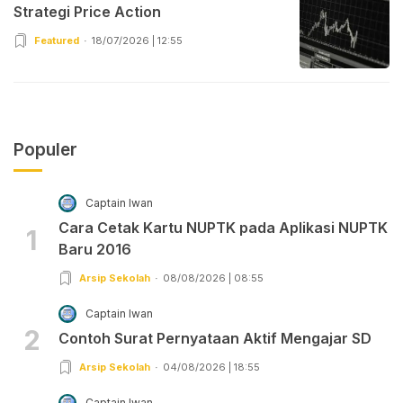
Strategi Price Action
Featured
18/07/2026 | 12:55
Populer
Captain Iwan
Cara Cetak Kartu NUPTK pada Aplikasi NUPTK
1
Baru 2016
Arsip Sekolah
08/08/2026 | 08:55
Captain Iwan
2
Contoh Surat Pernyataan Aktif Mengajar SD
Arsip Sekolah
04/08/2026 | 18:55
Captain Iwan