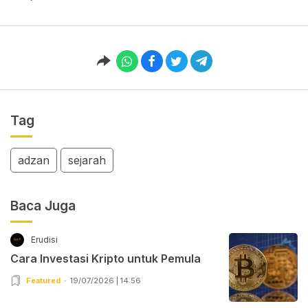
Tag
adzan
sejarah
Baca Juga
Erudisi
Cara Investasi Kripto untuk Pemula
Featured
19/07/2026 | 14:56