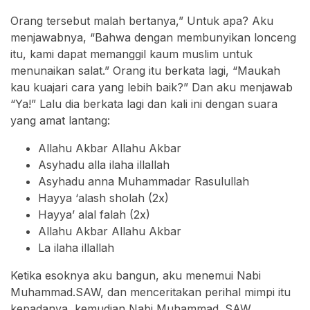
Orang tersebut malah bertanya,” Untuk apa? Aku
menjawabnya, “Bahwa dengan membunyikan lonceng
itu, kami dapat memanggil kaum muslim untuk
menunaikan salat.” Orang itu berkata lagi, “Maukah
kau kuajari cara yang lebih baik?” Dan aku menjawab
“Ya!” Lalu dia berkata lagi dan kali ini dengan suara
yang amat lantang:
Allahu Akbar Allahu Akbar
Asyhadu alla ilaha illallah
Asyhadu anna Muhammadar Rasulullah
Hayya ‘alash sholah (2x)
Hayya’ alal falah (2x)
Allahu Akbar Allahu Akbar
La ilaha illallah
Ketika esoknya aku bangun, aku menemui Nabi
Muhammad.SAW, dan menceritakan perihal mimpi itu
kepadanya, kemudian Nabi Muhammad. SAW,