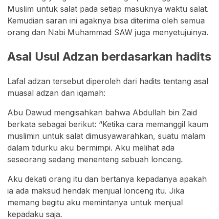
Muslim untuk salat pada setiap masuknya waktu salat.
Kemudian saran ini agaknya bisa diterima oleh semua
orang dan Nabi Muhammad SAW juga menyetujuinya.
Asal Usul Adzan berdasarkan hadits
Lafal adzan tersebut diperoleh dari hadits tentang asal
muasal adzan dan iqamah:
Abu Dawud mengisahkan bahwa Abdullah bin Zaid
berkata sebagai berikut: “Ketika cara memanggil kaum
muslimin untuk salat dimusyawarahkan, suatu malam
dalam tidurku aku bermimpi. Aku melihat ada
seseorang sedang menenteng sebuah lonceng.
Aku dekati orang itu dan bertanya kepadanya apakah
ia ada maksud hendak menjual lonceng itu. Jika
memang begitu aku memintanya untuk menjual
kepadaku saja.