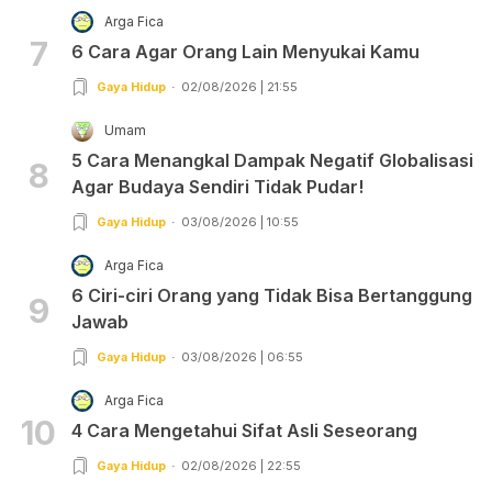
Arga Fica
7
6 Cara Agar Orang Lain Menyukai Kamu
Gaya Hidup
02/08/2026 | 21:55
Umam
5 Cara Menangkal Dampak Negatif Globalisasi
8
Agar Budaya Sendiri Tidak Pudar!
Gaya Hidup
03/08/2026 | 10:55
Arga Fica
6 Ciri-ciri Orang yang Tidak Bisa Bertanggung
9
Jawab
Gaya Hidup
03/08/2026 | 06:55
Arga Fica
10
4 Cara Mengetahui Sifat Asli Seseorang
Gaya Hidup
02/08/2026 | 22:55