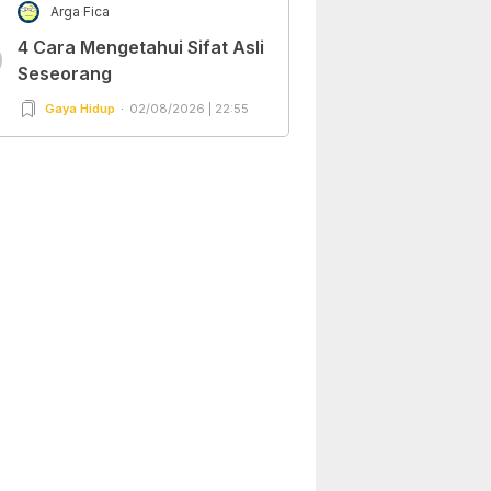
Arga Fica
4 Cara Mengetahui Sifat Asli
0
Seseorang
Gaya Hidup
02/08/2026 | 22:55