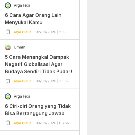
Arga Fica
6 Cara Agar Orang Lain
Menyukai Kamu
Gaya Hidup
02/08/2026 | 21:55
Umam
5 Cara Menangkal Dampak
Negatif Globalisasi Agar
Budaya Sendiri Tidak Pudar!
Gaya Hidup
03/08/2026 | 10:55
Arga Fica
6 Ciri-ciri Orang yang Tidak
Bisa Bertanggung Jawab
Gaya Hidup
03/08/2026 | 06:55