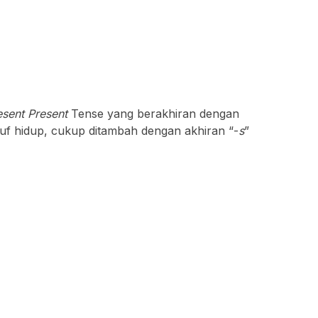
esent Present
Tense yang berakhiran dengan
uf hidup, cukup ditambah dengan akhiran “-
s
”