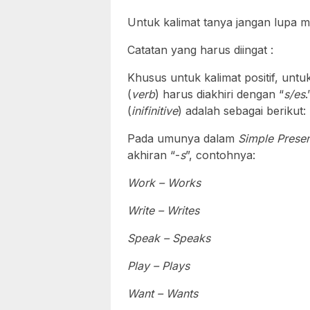
Untuk kalimat tanya jangan lupa
Catatan yang harus diingat :
Khusus untuk kalimat positif, untu
(
verb
) harus diakhiri dengan “
s/es
(
inifinitive
) adalah sebagai berikut:
Pada umunya dalam
Simple Prese
akhiran “-
s
”, contohnya:
Work – Works
Write – Writes
Speak – Speaks
Play – Plays
Want – Wants