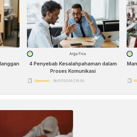
Arga Fica
elanggan
4 Penyebab Kesalahpahaman dalam
Man
Proses Komunikasi
Ekonomi
18/07/2026 | 19:55
E