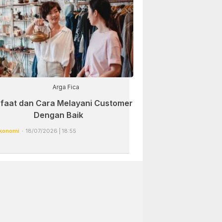
Arga Fica
faat dan Cara Melayani Customer
Dengan Baik
konomi
18/07/2026 | 18:55