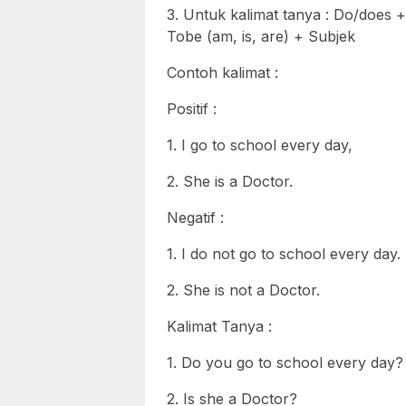
3. Untuk kalimat tanya : Do/does 
Tobe (am, is, are) + Subjek
Contoh kalimat :
Positif :
1. I go to school every day,
2. She is a Doctor.
Negatif :
1. I do not go to school every day.
2. She is not a Doctor.
Kalimat Tanya :
1. Do you go to school every day?
2. Is she a Doctor?