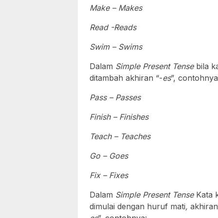
Make – Makes
Read -Reads
Swim – Swims
Dalam
Simple Present Tense
bila k
ditambah akhiran “-
es
”, contohnya
Pass – Passes
Finish – Finishes
Teach – Teaches
Go – Goes
Fix – Fixes
Dalam
Simple Present Tense
Kata k
dimulai dengan huruf mati
,
akhiran