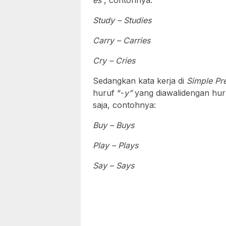
es
”, contohnya:
Study – Studies
Carry – Carries
Cry – Cries
Sedangkan kata kerja di
Simple Pr
huruf “-
y”
yang diawalidengan hur
saja, contohnya:
Buy – Buys
Play – Plays
Say – Says