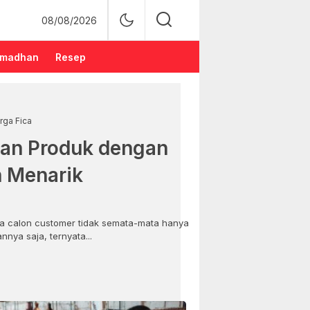
08/08/2026
madhan
Resep
rga Fica
an Produk dengan
n Menarik
 calon customer tidak semata-mata hanya
nya saja, ternyata...