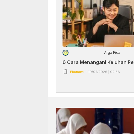
Arga Fica
6 Cara Menangani Keluhan P
Ekonomi
19/07/2026 | 02:56