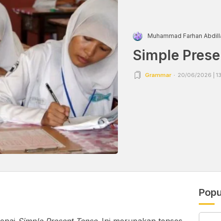
Muhammad Farhan Abdill
Simple Prese
Grammar
20/06/2026 | 1
Popu