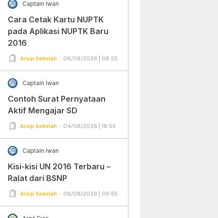
Captain Iwan
Cara Cetak Kartu NUPTK
pada Aplikasi NUPTK Baru
2016
Arsip Sekolah
08/08/2026 | 08:55
Captain Iwan
Contoh Surat Pernyataan
Aktif Mengajar SD
Arsip Sekolah
04/08/2026 | 18:55
Captain Iwan
Kisi-kisi UN 2016 Terbaru –
Ralat dari BSNP
Arsip Sekolah
08/08/2026 | 09:55